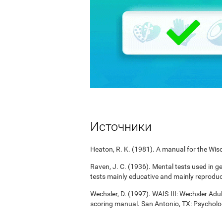
Источники
Heaton, R. K. (1981). A manual for the Wisc
Raven, J. C. (1936). Mental tests used in g
tests mainly educative and mainly reproduc
Wechsler, D. (1997). WAIS-III: Wechsler Adul
scoring manual. San Antonio, TX: Psycholo