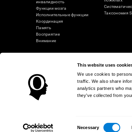
пожилых
инвалидность
Систематичес
Функции мозга
Таксономия 
Исполнительные функции
Координация
Память
Восприятие
Внимание
This website uses cookie
We use cookies to personal
traffic. We also share info
analytics partners who may
they’ve collected from your
Условия использования
Политика Конфиденциаль
Помощь
Заявление о доступности
Центр доверия
Consent
ИСПАНИЯ
Necessary
Selection