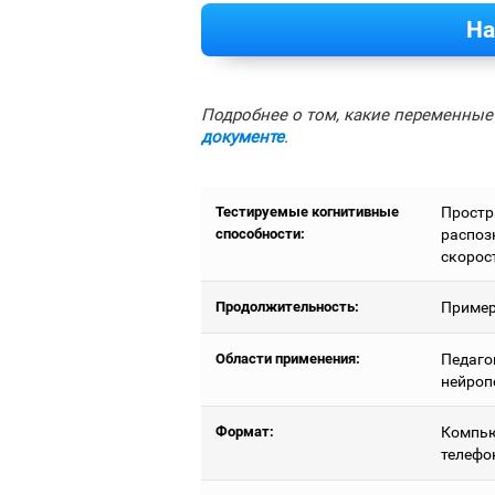
На
Подробнее о том, какие переменные 
документе
.
Тестируемые когнитивные
Простр
способности:
распоз
скорос
Продолжительность:
Пример
Области применения:
Педаго
нейроп
Формат:
Компью
телефо