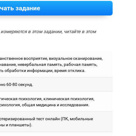
чать задание
измеряются в этом задании, читайте в этом
анственное восприятие, визуальное сканирование,
навание, невербальная память, рабочая память,
ть обработки информации, время отклика.
но 60-80 секунд.
гическая психология, клиническая психология,
сихология, общая медицина и исследования.
теризированный тест онлайн (ПК, мобильные
ны и планшеты).