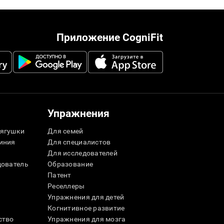
Приложение CogniFit
Упражнения
ягушки
Для семей
иния
Для специалистов
Для исследователей
дователь
Образование
Патент
Реселлеры
Упражнения для детей
Когнитивное развитие
ство
Упражнения для мозга