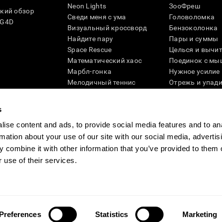
Neon Lights
ЗооФреш
кий обзор
Сведи меня с ума
Головоломка
SG4D
Визуальный кроссворд
Бензоколонка
Найдите пару
Пары и суммы
Space Rescue
Целься и вычи
Математический хаос
Поединок с мы
Марбл-гонка
Нужное усилие
Мелодичный теннис
Отрежь и упад
Scrambled
Скрести фишки
Найди питомца
Кувшинки
s
Музыкальные пары
Реактивное по
ise content and ads, to provide social media features and to an
Цветовая гонка
Слова и птицы
rmation about your use of our site with our social media, advertis
Художественный пазл 3D
Больше игр ...
 combine it with other information that you’ve provided to them o
 use of their services.
ности
Руководство компании
Новости CogniFit
Media Kit
Станьте па
Preferences
Statistics
Marketing