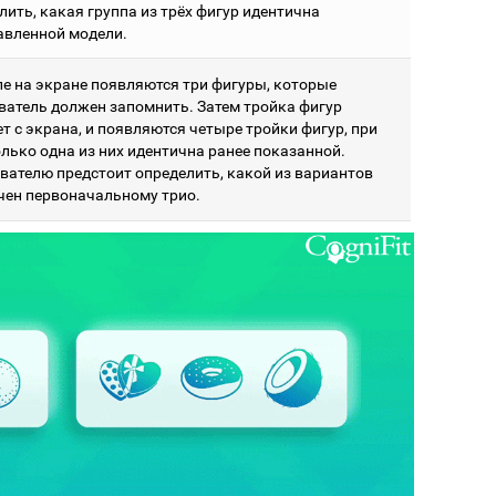
ить, какая группа из трёх фигур идентична
авленной модели.
ле на экране появляются три фигуры, которые
ватель должен запомнить. Затем тройка фигур
т с экрана, и появляются четыре тройки фигур, при
олько одна из них идентична ранее показанной.
вателю предстоит определить, какой из вариантов
чен первоначальному трио.