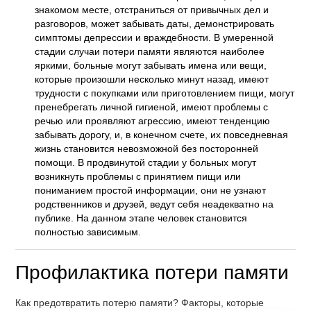
знакомом месте, отстраниться от привычных дел и
разговоров, может забывать даты, демонстрировать
симптомы депрессии и враждебности. В умеренной
стадии случаи потери памяти являются наиболее
яркими, больные могут забывать имена или вещи,
которые произошли несколько минут назад, имеют
трудности с покупками или приготовлением пищи, могут
пренебрегать личной гигиеной, имеют проблемы с
речью или проявляют агрессию, имеют тенденцию
забывать дорогу, и, в конечном счете, их повседневная
жизнь становится невозможной без посторонней
помощи. В продвинутой стадии у больных могут
возникнуть проблемы с принятием пищи или
пониманием простой информации, они не узнают
родственников и друзей, ведут себя неадекватно на
публике. На данном этапе человек становится
полностью зависимым.
Профилактика потери памяти
Как предотвратить потерю памяти? Факторы, которые