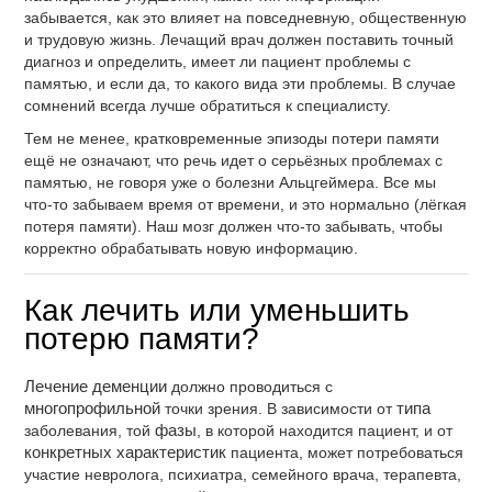
забывается, как это влияет на повседневную, общественную
и трудовую жизнь. Лечащий врач должен поставить точный
диагноз и определить, имеет ли пациент проблемы с
памятью, и если да, то какого вида эти проблемы. В случае
сомнений всегда лучше обратиться к специалисту.
Тем не менее, кратковременные эпизоды потери памяти
ещё не означают, что речь идет о серьёзных проблемах с
памятью, не говоря уже о болезни Альцгеймера. Все мы
что-то забываем время от времени, и это нормально (лёгкая
потеря памяти). Наш мозг должен что-то забывать, чтобы
корректно обрабатывать новую информацию.
Как лечить или уменьшить
потерю памяти?
Лечение деменции
должно проводиться с
многопрофильной
точки зрения. В зависимости от
типа
заболевания, той
фазы
, в которой находится пациент, и от
конкретных характеристик
пациента, может потребоваться
участие невролога, психиатра, семейного врача, терапевта,