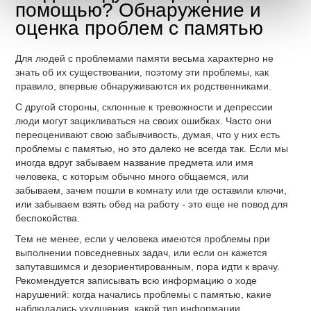
помощью? Обнаружение и
оценка проблем с памятью
Для людей с проблемами памяти весьма характерно не
знать об их существовании, поэтому эти проблемы, как
правило, впервые обнаруживаются их родственниками.
С другой стороны, склонные к тревожности и депрессии
люди могут зацикливаться на своих ошибках. Часто они
переоценивают свою забывчивость, думая, что у них есть
проблемы с памятью, но это далеко не всегда так. Если мы
иногда вдруг забываем название предмета или имя
человека, с которым обычно много общаемся, или
забываем, зачем пошли в комнату или где оставили ключи,
или забываем взять обед на работу - это еще не повод для
беспокойства.
Тем не менее, если у человека имеются проблемы при
выполнении повседневных задач, или если он кажется
запутавшимся и дезориентированным, пора идти к врачу.
Рекомендуется записывать всю информацию о ходе
нарушений: когда начались проблемы с памятью, какие
наблюдались ухудшения, какой тип информации