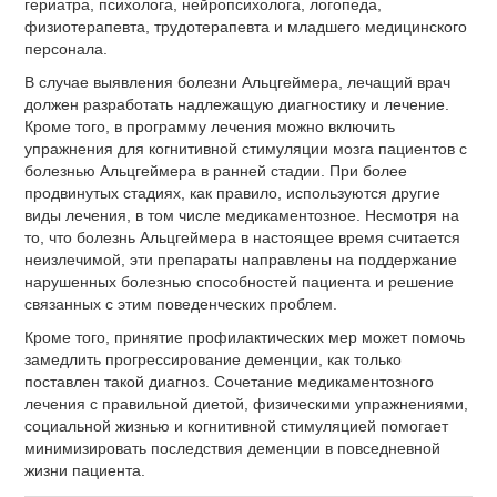
гериатра, психолога, нейропсихолога, логопеда,
физиотерапевта, трудотерапевта и младшего медицинского
персонала.
В случае выявления болезни Альцгеймера, лечащий врач
должен разработать надлежащую диагностику и лечение.
Кроме того, в программу лечения можно включить
упражнения для когнитивной стимуляции мозга пациентов с
болезнью Альцгеймера в ранней стадии. При более
продвинутых стадиях, как правило, используются другие
виды лечения, в том числе медикаментозное. Несмотря на
то, что болезнь Альцгеймера в настоящее время считается
неизлечимой, эти препараты направлены на поддержание
нарушенных болезнью способностей пациента и решение
связанных с этим поведенческих проблем.
Кроме того, принятие профилактических мер может помочь
замедлить прогрессирование деменции, как только
поставлен такой диагноз. Сочетание медикаментозного
лечения с правильной диетой, физическими упражнениями,
социальной жизнью и когнитивной стимуляцией помогает
минимизировать последствия деменции в повседневной
жизни пациента.