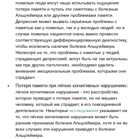
пожилые люди могут чаще испытывать ощущения
потери памяти и путать эти симптомы с болезнью
Альцгеймера или другими проблемами памяти.
Депрессия может вызвать серьёзные проблемы с
памятью как у пожилых, так и у молодых людей, но в
случае пожилых пациентов очень важно провести
соответствующую дифференцированную диагностику,
чтобы исключить наличие болезни Альцгеймера.
Несмотря на то, что проблемы с памятью у людей,
страдающих депрессией, могут быть не так актуальны,
как при других патологиях, необходимо уделить
внимание эмоциональным проблемам, которыми они
страдают.
Потеря памяти при лёгких когнитивных нарушениях:
лёгкое когнитивное нарушение - это расстройство,
которое приводит к потере памяти, но не мешает
человеку, который им страдает, в его повседневной
деятельности. Некоторые
исследования
указывают на
то, что лёгкое когнитивное нарушение может быть
ранним признаком болезни Альцгеймера, хотя и не во
всех случаях эти нарушения приводят к болезни
Альцгеймера.