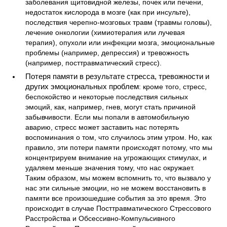
заболевания щитовидной железы, почек или печени,
недостаток кислорода в мозге (как при инсульте),
последствия черепно-мозговых травм (травмы головы),
лечение онкологии (химиотерапия или лучевая
терапия), опухоли или инфекции мозга, эмоциональные
проблемы (например, депрессия) и тревожность
(например, посттравматический стресс).
Потеря памяти в результате стресса, тревожности и
других эмоциональных проблем
: кроме того, стресс,
беспокойство и некоторые последствия сильных
эмоций, как, например, гнев, могут стать причиной
забывчивости. Если мы попали в автомобильную
аварию, стресс может заставить нас потерять
воспоминания о том, что случилось этим утром. Но, как
правило, эти потери памяти происходят потому, что мы
концентрируем внимание на угрожающих стимулах, и
удаляем меньше значения тому, что нас окружает.
Таким образом, мы можем вспомнить то, что вызвало у
нас эти сильные эмоции, но не можем восстановить в
памяти все произошедшие события за это время. Это
происходит в случае Посттравматического Стрессового
Расстройства и Обсессивно-Компульсивного