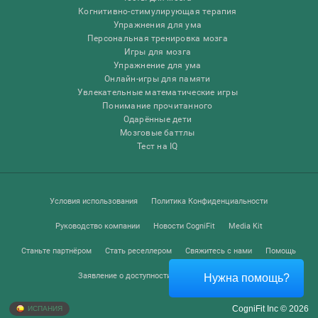
Когнитивно-стимулирующая терапия
Упражнения для ума
Персональная тренировка мозга
Игры для мозга
Упражнение для ума
Онлайн-игры для памяти
Увлекательные математические игры
Понимание прочитанного
Одарённые дети
Мозговые баттлы
Тест на IQ
Условия использования
Политика Конфиденциальности
Руководство компании
Новости CogniFit
Media Kit
Станьте партнёром
Стать реселлером
Свяжитесь с нами
Помощь
Заявление о доступности
Центр доверия
Нужна помощь?
CogniFit Inc © 2026
ИСПАНИЯ