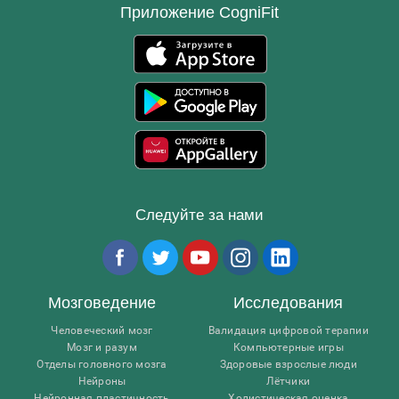
Приложение CogniFit
Следуйте за нами
Мозговедение
Исследования
Человеческий мозг
Валидация цифровой терапии
Мозг и разум
Компьютерные игры
Отделы головного мозга
Здоровые взрослые люди
Нейроны
Лётчики
Нейронная пластичность
Холистическая оценка