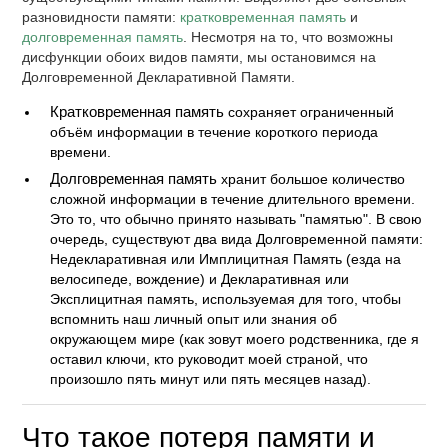
разновидности памяти:
кратковременная память
и
долговременная память
. Несмотря на то, что возможны
дисфункции обоих видов памяти, мы остановимся на
Долговременной Декларативной Памяти.
Кратковременная память
сохраняет ограниченный
объём информации в течение короткого периода
времени.
Долговременная память
хранит большое количество
сложной информации в течение длительного времени.
Это то, что обычно принято называть "памятью". В свою
очередь, существуют два вида Долговременной памяти:
Недекларативная или Имплицитная Память (езда на
велосипеде, вождение) и Декларативная или
Эксплицитная память, используемая для того, чтобы
вспомнить наш личный опыт или знания об
окружающем мире (как зовут моего родственника, где я
оставил ключи, кто руководит моей страной, что
произошло пять минут или пять месяцев назад).
Что такое потеря памяти и