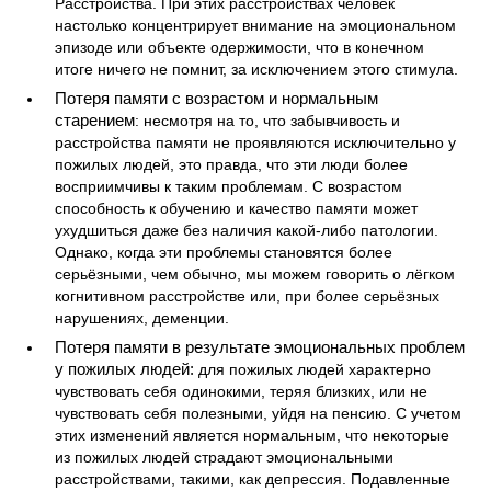
Расстройства. При этих расстройствах человек
настолько концентрирует внимание на эмоциональном
эпизоде или объекте одержимости, что в конечном
итоге ничего не помнит, за исключением этого стимула.
Потеря памяти с возрастом и нормальным
старением
: несмотря на то, что забывчивость и
расстройства памяти не проявляются исключительно у
пожилых людей, это правда, что эти люди более
восприимчивы к таким проблемам. С возрастом
способность к обучению и качество памяти может
ухудшиться даже без наличия какой-либо патологии.
Однако, когда эти проблемы становятся более
серьёзными, чем обычно, мы можем говорить о лёгком
когнитивном расстройстве или, при более серьёзных
нарушениях, деменции.
Потеря памяти в результате эмоциональных проблем
у пожилых людей:
для пожилых людей характерно
чувствовать себя одинокими, теряя близких, или не
чувствовать себя полезными, уйдя на пенсию. С учетом
этих изменений является нормальным, что некоторые
из пожилых людей страдают эмоциональными
расстройствами, такими, как депрессия. Подавленные