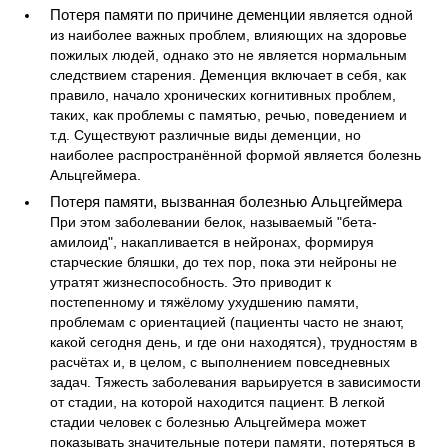
Потеря памяти по причине деменции
является одной
из наиболее важных проблем, влияющих на здоровье
пожилых людей, однако это не является нормальным
следствием старения. Деменция включает в себя, как
правило, начало хронических когнитивных проблем,
таких, как проблемы с памятью, речью, поведением и
т.д. Существуют различные виды деменции, но
наиболее распространённой формой является болезнь
Альцгеймера.
Потеря памяти, вызванная болезнью Альцгеймера
При этом заболевании белок, называемый "бета-
амилоид", накапливается в нейронах, формируя
старческие бляшки, до тех пор, пока эти нейроны не
утратят жизнеспособность. Это приводит к
постепенному и тяжёлому ухудшению памяти,
проблемам с ориентацией (пациенты часто не знают,
какой сегодня день, и где они находятся), трудностям в
расчётах и, в целом, с выполнением повседневных
задач. Тяжесть заболевания варьируется в зависимости
от стадии, на которой находится пациент. В легкой
стадии человек с болезнью Альцгеймера может
показывать значительные потери памяти, потеряться в