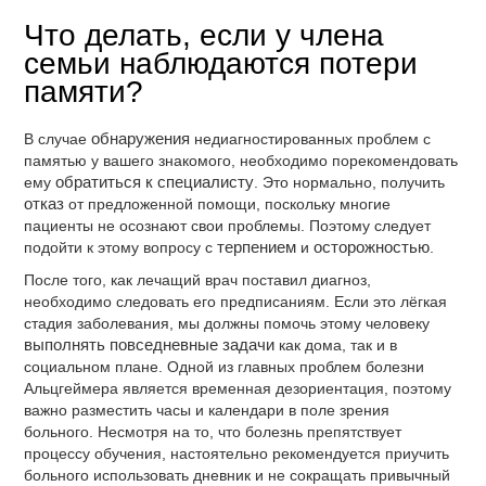
Что делать, если у члена
семьи наблюдаются потери
памяти?
В случае
обнаружения
недиагностированных проблем с
памятью у вашего знакомого, необходимо порекомендовать
ему
обратиться к специалисту
. Это нормально, получить
отказ
от предложенной помощи, поскольку многие
пациенты не осознают свои проблемы. Поэтому следует
подойти к этому вопросу с
терпением
и
осторожностью
.
После того, как лечащий врач поставил диагноз,
необходимо следовать его предписаниям. Если это лёгкая
стадия заболевания, мы должны помочь этому человеку
выполнять повседневные задачи
как дома, так и в
социальном плане. Одной из главных проблем болезни
Альцгеймера является временная дезориентация, поэтому
важно разместить часы и календари в поле зрения
больного. Несмотря на то, что болезнь препятствует
процессу обучения, настоятельно рекомендуется приучить
больного использовать дневник и не сокращать привычный