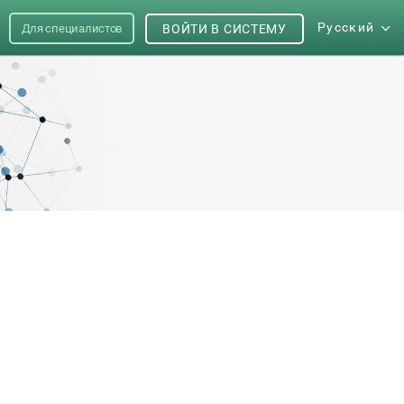
Русский
Для специалистов
ВОЙТИ В СИСТЕМУ