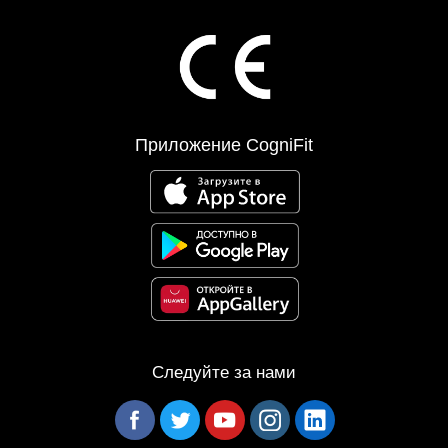
Приложение CogniFit
Следуйте за нами