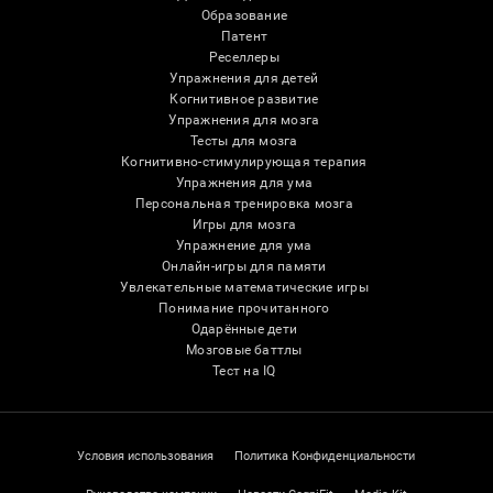
Образование
Патент
Реселлеры
Упражнения для детей
Когнитивное развитие
Упражнения для мозга
Тесты для мозга
Когнитивно-стимулирующая терапия
Упражнения для ума
Персональная тренировка мозга
Игры для мозга
Упражнение для ума
Онлайн-игры для памяти
Увлекательные математические игры
Понимание прочитанного
Одарённые дети
Мозговые баттлы
Тест на IQ
Условия использования
Политика Конфиденциальности