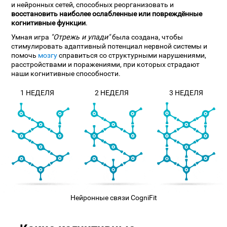
и нейронных сетей, способных реорганизовать и
восстановить наиболее ослабленные или повреждённые
когнитивные функции
.
Умная игра
"Отрежь и упади"
была создана, чтобы
стимулировать адаптивный потенциал нервной системы и
помочь
мозгу
справиться со структурными нарушениями,
расстройствами и поражениями, при которых страдают
наши когнитивные способности.
1 НЕДЕЛЯ
2 НЕДЕЛЯ
3 НЕДЕЛЯ
Нейронные связи CogniFit