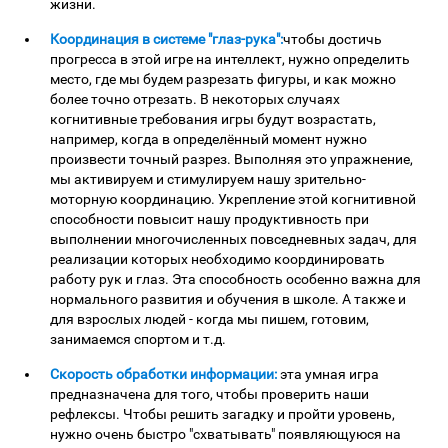
жизни.
Координация в системе "глаз-рука":
чтобы достичь
прогресса в этой игре на интеллект, нужно определить
место, где мы будем разрезать фигуры, и как можно
более точно отрезать. В некоторых случаях
когнитивные требования игры будут возрастать,
например, когда в определённый момент нужно
произвести точный разрез. Выполняя это упражнение,
мы активируем и стимулируем нашу зрительно-
моторную координацию. Укрепление этой когнитивной
способности повысит нашу продуктивность при
выполнении многочисленных повседневных задач, для
реализации которых необходимо координировать
работу рук и глаз. Эта способность особенно важна для
нормального развития и обучения в школе. А также и
для взрослых людей - когда мы пишем, готовим,
занимаемся спортом и т.д.
Скорость обработки информации:
эта умная игра
предназначена для того, чтобы проверить наши
рефлексы. Чтобы решить загадку и пройти уровень,
нужно очень быстро "схватывать" появляющуюся на