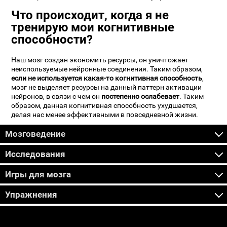
Что происходит, когда я не
тренирую мои когнитивные
способности?
Наш мозг создан экономить ресурсы, он уничтожает
неиспользуемые нейронные соединения. Таким образом,
если не используется какая-то когнитивная способность
,
мозг не выделяет ресурсы на данный паттерн активации
нейронов, в связи с чем он
постепенно ослабевает
. Таким
образом, данная когнитивная способность ухудшается,
делая нас менее эффективными в повседневной жизни.
Мозговедение
Исследования
Игры для мозга
Упражнения