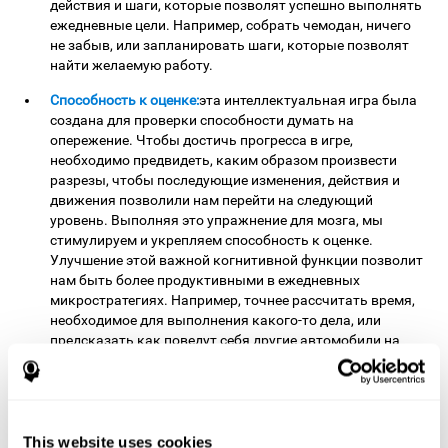
действия и шаги, которые позволят успешно выполнять
ежедневные цели. Например, собрать чемодан, ничего
не забыв, или запланировать шаги, которые позволят
найти желаемую работу.
Cпособность к оценке:
эта интеллектуальная игра была
создана для проверки способности думать на
опережение. Чтобы достичь прогресса в игре,
необходимо предвидеть, каким образом произвести
разрезы, чтобы последующие изменения, действия и
движения позволили нам перейти на следующий
уровень. Выполняя это упражнение для мозга, мы
стимулируем и укрепляем способность к оценке.
Улучшение этой важной когнитивной функции позволит
нам быть более продуктивными в ежедневных
микростратегиях. Например, точнее рассчитать время,
необходимое для выполнения какого-то дела, или
предсказать как поведут себя другие автомобили на
трассе.
Пространственное восприятие:
для того, чтобы игра
была результативна, необходимо корректно
воспринимать пространство игры и правильно
This website uses cookies