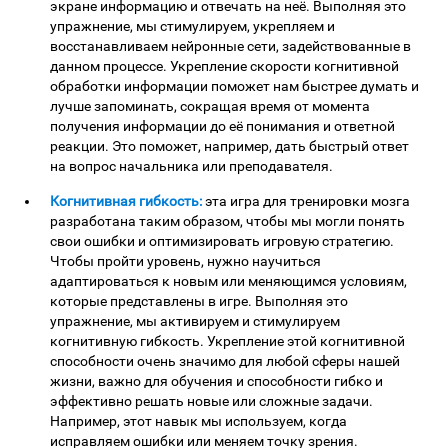
экране информацию и отвечать на неё. Выполняя это
упражнение, мы стимулируем, укрепляем и
восстанавливаем нейронные сети, задействованные в
данном процессе. Укрепление скорости когнитивной
обработки информации поможет нам быстрее думать и
лучше запоминать, сокращая время от момента
получения информации до её понимания и ответной
реакции. Это поможет, например, дать быстрый ответ
на вопрос начальника или преподавателя.
Когнитивная гибкость:
эта игра для тренировки мозга
разработана таким образом, чтобы мы могли понять
свои ошибки и оптимизировать игровую стратегию.
Чтобы пройти уровень, нужно научиться
адаптироваться к новым или меняющимся условиям,
которые представлены в игре. Выполняя это
упражнение, мы активируем и стимулируем
когнитивную гибкость. Укрепление этой когнитивной
способности очень значимо для любой сферы нашей
жизни, важно для обучения и способности гибко и
эффективно решать новые или сложные задачи.
Например, этот навык мы используем, когда
исправляем ошибки или меняем точку зрения.