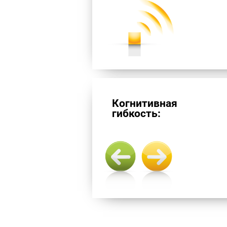
Когнитивная
гибкость: