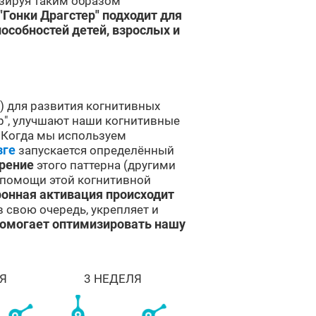
изируя таким образом
"Гонки Драгстер" подходит для
особностей детей, взрослых и
") для развития когнитивных
ер", улучшают наши когнитивные
. Когда мы используем
зге
запускается определённый
рение
этого паттерна (другими
 помощи этой когнитивной
онная активация происходит
 в свою очередь, укрепляет и
омогает оптимизировать нашу
Я
3 НЕДЕЛЯ