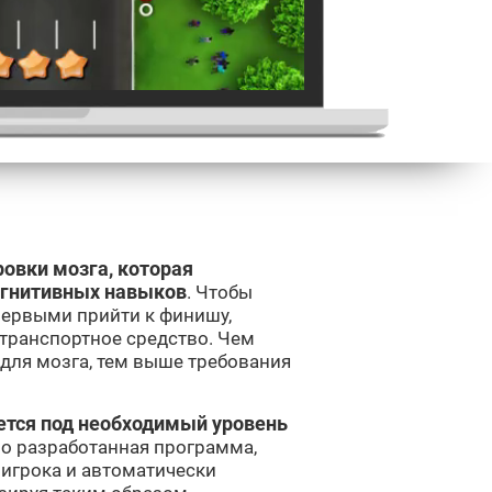
ировки мозга, которая
огнитивных навыков
. Чтобы
первыми прийти к финишу,
транспортное средство. Чем
для мозга, тем выше требования
ется под необходимый уровень
учно разработанная программа,
 игрока и автоматически