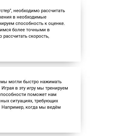
гстер", необходимо рассчитать
жения в необходимые
енируем способность к оценке.
вимся более точными в
 рассчитать скорость,
ы мы могли быстро нажимать
 Играя в эту игру мы тренируем
 способности поможет нам
нных ситуациях, требующих
. Например, когда мы ведём