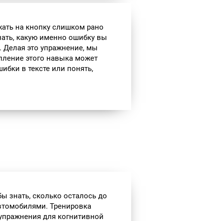
ажать на кнопку слишком рано
ать, какую именно ошибку вы
. Делая это упражнение, мы
епление этого навыка может
ибки в тексте или понять,
бы знать, сколько осталось до
автомобилями. Тренировка
 упражнения для когнитивной