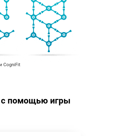
 CogniFit
ь с помощью игры