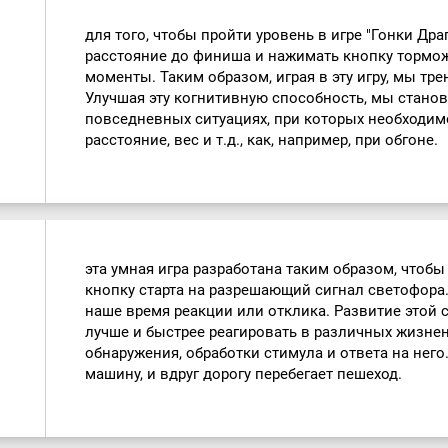
для того, чтобы пройти уровень в игре "Гонки Дра
расстояние до финиша и нажимать кнопку тормо
моменты. Таким образом, играя в эту игру, мы тр
Улучшая эту когнитивную способность, мы стано
повседневных ситуациях, при которых необходимо
расстояние, вес и т.д., как, например, при обгоне.
эта умная игра разработана таким образом, чтоб
кнопку старта на разрешающий сигнал светофора.
наше время реакции или отклика. Развитие этой
лучше и быстрее реагировать в различных жизне
обнаружения, обработки стимула и ответа на него
машину, и вдруг дорогу перебегает пешеход.