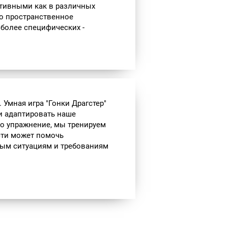
тивными как в различных
о пространственное
 более специфических -
 Умная игра "Гонки Драгстер"
и адаптировать наше
о упражнение, мы тренируем
сти может помочь
ым ситуациям и требованиям