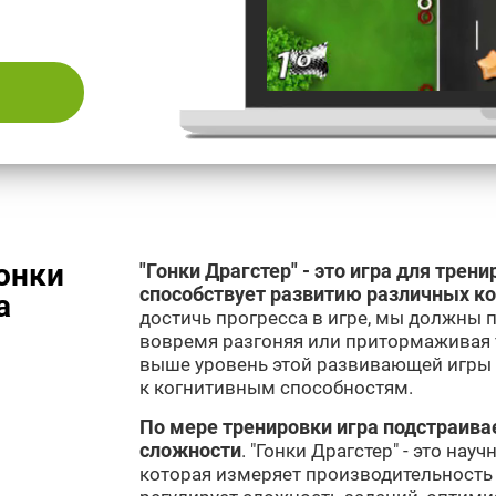
онки
"Гонки Драгстер" - это игра для трен
способствует развитию различных к
а
достичь прогресса в игре, мы должны 
вовремя разгоняя или притормаживая 
выше уровень этой развивающей игры 
к когнитивным способностям.
По мере тренировки игра подстраива
сложности
. "Гонки Драгстер" - это на
которая измеряет производительность