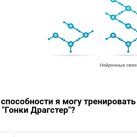
Нейронные связи
 способности я могу тренироват
 "Гонки Драгстер"?