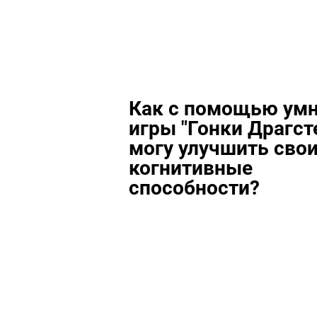
Как с помощью ум
игры "Гонки Драгст
могу улучшить сво
когнитивные
способности?