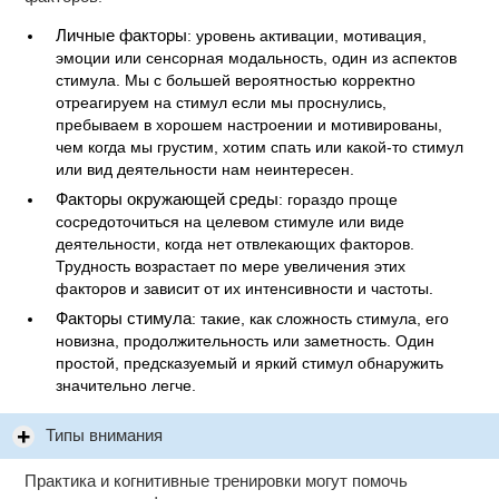
Личные факторы
: уровень активации, мотивация,
эмоции или сенсорная модальность, один из аспектов
стимула. Мы с большей вероятностью корректно
отреагируем на стимул если мы проснулись,
пребываем в хорошем настроении и мотивированы,
чем когда мы грустим, хотим спать или какой-то стимул
или вид деятельности нам неинтересен.
Факторы окружающей среды
: гораздо проще
сосредоточиться на целевом стимуле или виде
деятельности, когда нет отвлекающих факторов.
Трудность возрастает по мере увеличения этих
факторов и зависит от их интенсивности и частоты.
Факторы стимула
: такие, как сложность стимула, его
новизна, продолжительность или заметность. Один
простой, предсказуемый и яркий стимул обнаружить
значительно легче.
Типы внимания
Практика и когнитивные тренировки могут помочь