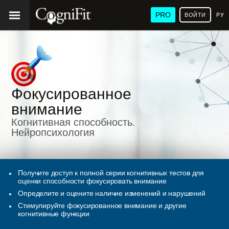
PRO
ВОЙТИ
РУ
Фокусированное
внимание
Когнитивная способность.
Нейропсихология
Получите доступ к полной серии когнитивных тестов для
оценки способности фокусировать внимание
Определите и оцените наличие изменений и нарушений
Стимулируйте фокусированное внимание и другие
когнитивные функции