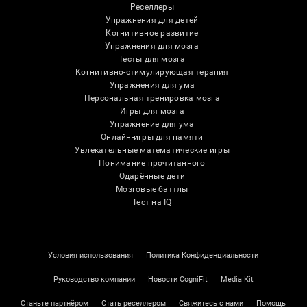
Реселлеры
Упражнения для детей
Когнитивное развитие
Упражнения для мозга
Тесты для мозга
Когнитивно-стимулирующая терапия
Упражнения для ума
Персональная тренировка мозга
Игры для мозга
Упражнение для ума
Онлайн-игры для памяти
Увлекательные математические игры
Понимание прочитанного
Одарённые дети
Мозговые баттлы
Тест на IQ
Условия использования
Политика Конфиденциальности
Руководство компании
Новости CogniFit
Media Kit
Станьте партнёром
Стать реселлером
Свяжитесь с нами
Помощь