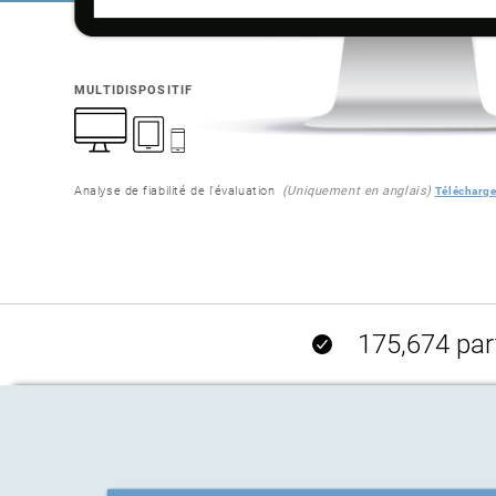
MULTIDISPOSITIF
Analyse de fiabilité de l'évaluation
(Uniquement en anglais)
Télécharge
175,674 part