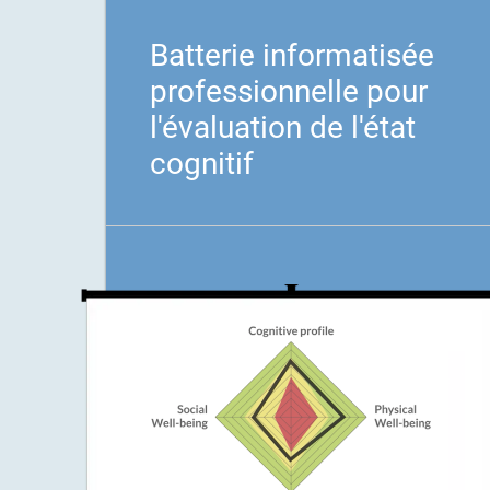
Batterie informatisée
professionnelle pour
l'évaluation de l'état
cognitif