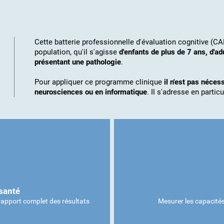
Cette batterie professionnelle d'évaluation cognitive (CA
population, qu'il s'agisse
d'enfants de plus de 7 ans, d'a
présentant une pathologie
.
Pour appliquer ce programme clinique
il n'est pas néce
neurosciences ou en informatique
. Il s'adresse en particul
santé
 rapport complet des résultats
Mesurer les capacités