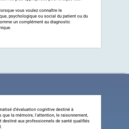
orsque vous voulez connaître le
ique, psychologique ou social du patient ou du
sée comme un complément au diagnostic
nique.
atisé d'évaluation cognitive destiné à
 que la mémoire, l'attention, le raisonnement,
st destiné aux professionnels de santé qualifiés
l.