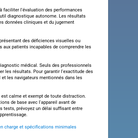
faciliter l'évaluation des performances
 outil diagnostique autonome. Les résultats
res données cliniques et du jugement
présentant des déficiences visuelles ou
as aux patients incapables de comprendre les
 diagnostic médical. Seuls des professionnels
er les résultats. Pour garantir l'exactitude des
el et les navigateurs mentionnés dans les
est calme et exempt de toute distraction.
tions de base avec l'appareil avant de
 tests, prévoyez un délai suffisant entre
apprentissage.
en charge et spécifications minimales