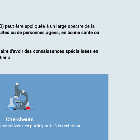
B) peut être appliquée à un large spectre de la
dultes ou de personnes âgées, en bonne santé ou
ssaire d'avoir des connaissances spécialisées en
ier à :
Chercheurs
 cognitives des participants à la recherche