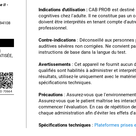
 II -
Indications d'utilisation :
CAB PRO® est destiné à 
cognitives chez l'adulte. Il ne constitue pas un
doivent être interprétés en tenant compte d'aut
, 94108
professionnel.
Contre-indications
: Déconseillé aux personnes 
auditives sévères non corrigées. Ne convient p
N
instructions de base dans la langue du test.
TISÉE,
Avertissements
: Cet appareil ne fournit aucun
qualifiés sont habilités à administrer et interprét
résultats, utilisez-le uniquement avec le matéri
spécifications techniques.
Précautions
: Assurez-vous que l'environnement 
Assurez-vous que le patient maîtrise les interac
commencer l'évaluation. En cas de répétition des
chaque administration afin d'éviter les effets d'
Spécifications techniques
:
Plateformes prises 