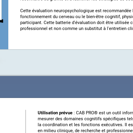
Cette évaluation neuropsychologique est recommandée l
fonctionnement du cerveau ou le bien-être cognitif, phys
participant. Cette batterie d'évaluation doit être utili
professionnel et non comme un substitut à l'entretien cli
Utilisation prévue
: CAB PRO® est un outil inform
mesurer des domaines cognitifs spécifiques tels
la coordination et les fonctions exécutives. Il e
en milieu clinique, de recherche et professionne