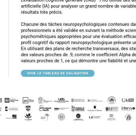
L'évaluation cognitive générale (CAB)™ PRO utilise des al
artificielle (IA) pour analyser un grand nombre de variable
résultats très précis.
Chacune des tâches neuropsychologiques contenues da
professionnels a été validée en suivant la méthode scient
psychométriques appropriées pour une évaluation efficace 
profil cognitif du rapport neuropsychologique présente une
En utilisant des plans de recherche transversaux, des s
des valeurs proches de .9, comme le coefficient Alpha d
valeurs proches de 1, ce qui démontre une fiabilité et un
VOIR LE TABLEAU DE VALIDATION