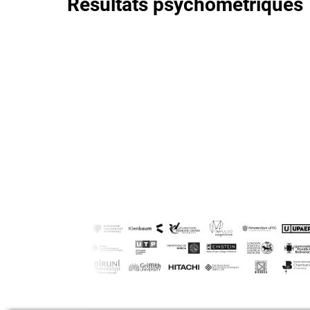
Résultats psychométriques