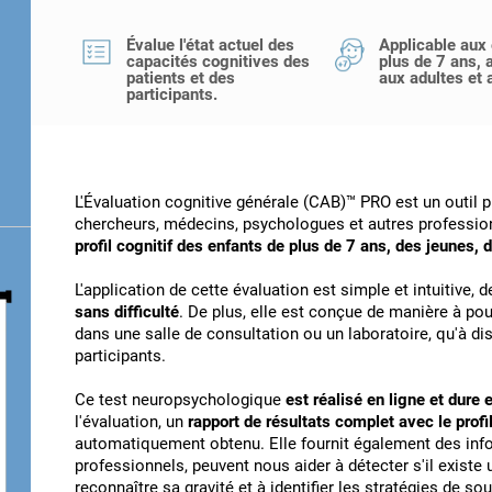
Évalue l'état actuel des
Applicable aux
capacités cognitives des
plus de 7 ans, 
patients et des
aux adultes et 
participants.
L'Évaluation cognitive générale (CAB)™ PRO est un outil 
chercheurs, médecins, psychologues et autres professionn
profil cognitif des enfants de plus de 7 ans, des jeunes, 
L'application de cette évaluation est simple et intuitive, 
sans difficulté
. De plus, elle est conçue de manière à pou
dans une salle de consultation ou un laboratoire, qu'à di
participants.
Ce test neuropsychologique
est réalisé en ligne et dure
l'évaluation, un
rapport de résultats complet avec le profil
automatiquement obtenu. Elle fournit également des info
professionnels, peuvent nous aider à détecter s'il existe
reconnaître sa gravité et à identifier les stratégies de s