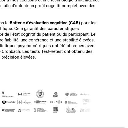
gorithmes exclusifs et une technologie d'intelligence
s afin d'obtenir un profil cognitif complet avec des
ns la
Batterie d'évaluation cognitive (CAB)
pour les
ifique. Cela garantit des caractéristiques
de l'état cognitif du patient ou du participant. Le
 fiabilité, une cohérence et une stabilité élevées.
tatistiques psychométriques ont été obtenues avec
e Cronbach. Les tests Test-Retest ont obtenu des
e précision élevées.