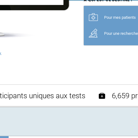
Pour mes patients
Pour une recherch
r
icipants uniques aux tests
6,659 pr