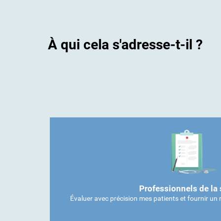
À qui cela s'adresse-t-il ?
Professionnels de la 
Évaluer avec précision mes patients et fournir un