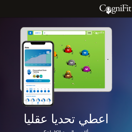
اعطي تحديا عقليا