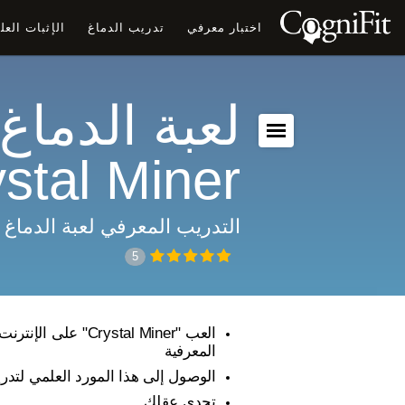
اختبار معرفي
تدريب الدماغ
الإثبات الع
لعبة الدماغ:
stal Miner
التدريب المعرفي لعبة الدماغ
5
العب "Crystal Miner" عل
المعرفية
الوصول إلى هذا المورد العلمي لتدر
تحدى عقلك