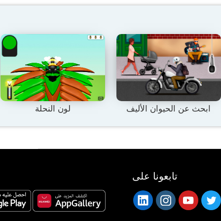
ابحث عن الحيوان الأليف
لون النحلة
تابعونا على