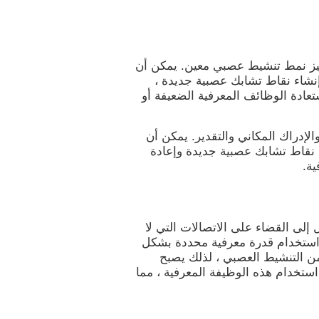
Cryst" من CogniFit على تحفيز نمط تنشيط عصبي معين. يمكن أن
إنشاء نقاط تشابك عصبية جديدة ،
تعادة الوظائف المعرفية الضعيفة أو
 التخطيط والإدراك المكاني والتقدير. يمكن أن
 نقاط تشابك عصبية جديدة وإعادة
ية.
ل إلى القضاء على الاتصالات التي لا
يتم استخدام قدرة معرفية محددة بشكل
 من التنشيط العصبي ، لذلك يصبح
استخدام هذه الوظيفة المعرفية ، مما