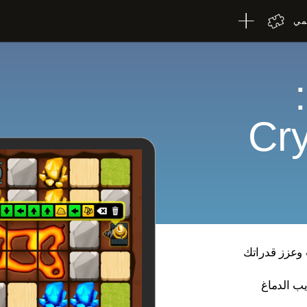
لمي
Cry
ى الإنترنت وعزز قدراتك
يب الدماغ