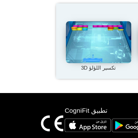
تكسير اللؤلؤ 3D
تطبيق CogniFit