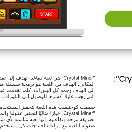
لعبة الدماغ "Crystal Miner":
"Crystal Miner" هي لعبة دماغية تهدف 
المكاني. الهدف من اللعبة هو برمجة سلسلة من 
إلى الهدف وجمع كل البلورات. كلما تقدمت عبر
التي يجب عليك كسرها للوصول إلى البلورات.
صممت كوجنيفيت هذه اللعبة لتحفيز المستخدمين
"Crystal Miner" خيارًا مثاليًا لتحفيز ع
بطريقة مرحة وتفاعلية. إنها لعبة مناسبة لأي
صعوبة اللعبة مع مراعاة احتياجات كل مستخدم.