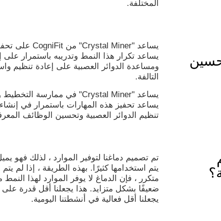
المختلفة.
يساعد "al Miner
يساعد تكرار هذا النمط وتدريبه باستمرار على 
 على تحسين
ومساعدة الدوائر العصبية على إعادة تنظيم واس
التالفة.
يساعد "Crystal Miner" في ممارسة
يساعد تحفيز هذه المهارات باستمرار في إنشاء
تنظيم الدوائر العصبية وتحسين الوظائف المعرف
تم تصميم دماغنا لتوفير الموارد ، لذلك فهو يمي
يتم استخدامها كثيرًا. بهذه الطريقة ، إذا لم 
؟
متكرر ، فإن الدماغ لا يوفر الموارد لهذا النمط
ضعيفًا بشكل متزايد. هذا يجعلنا أقل قدرة على 
يجعلنا أقل فعالية في أنشطتنا اليومية.