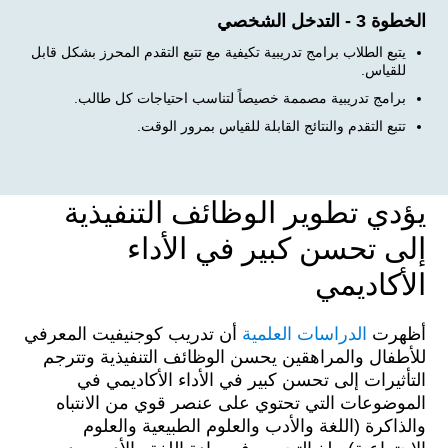
الخطوة 3 - التدخل الشخصي
يتبع الطلاب برامج تدريبية تكيفية مع تتبع التقدم المحرز بشكل قابل
للقياس.
برامج تدريبية مصممة خصيصاً لتناسب احتياجات كل طالب.
تتبع التقدم والنتائج القابلة للقياس بمرور الوقت.
يؤدي تطوير الوظائف التنفيذية
إلى تحسن كبير في الأداء
الأكاديمي
أظهرت
الدراسات العلمية
أن تدريب كوجنيفيت المعرفي
للأطفال والمراهقين يحسن الوظائف التنفيذية وتترجم
التأثيرات إلى تحسن كبير في الأداء الأكاديمي في
الموضوعات التي تحتوي على عنصر قوي من الانتباه
والذاكرة (اللغة والأدب والعلوم الطبيعية والعلوم