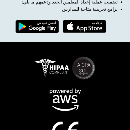
تضمنت عملية إعداد المعلمين الجدد ودعمهم ما يلي:
برامج تجريبية متاحة للمدارس