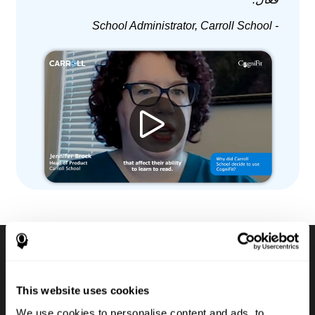
- School Administrator, Carroll School
مجموعات لتقييمات معرفية
This website uses cookies
رقمية
We use cookies to personalise content and ads, to