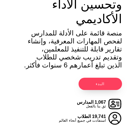
وتحسين الأداء
الأكاديمي
منصة قائمة على الأدلة للمدارس
لفحص المهارات المعرفية، وإنشاء
تقارير قابلة للتنفيذ للمعلمين،
وتقديم تدريب شخصي للطلاب
الذين تبلغ أعمارهم 6 سنوات فأكثر.
البدء
1,067 المدارس
ثق بنا بالفعل
19,741 الطلاب
استفادت في جميع أنحاء العالم