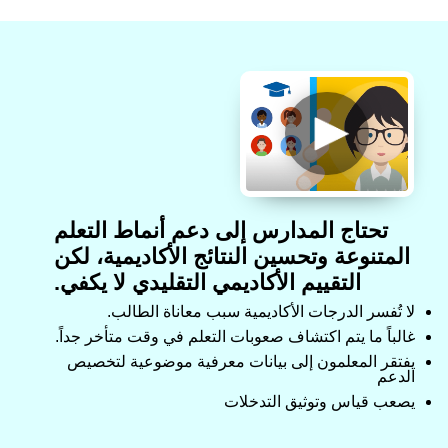
تحتاج المدارس إلى دعم أنماط التعلم
المتنوعة وتحسين النتائج الأكاديمية، لكن
التقييم الأكاديمي التقليدي لا يكفي.
لا تُفسر الدرجات الأكاديمية سبب معاناة الطالب.
غالباً ما يتم اكتشاف صعوبات التعلم في وقت متأخر جداً.
يفتقر المعلمون إلى بيانات معرفية موضوعية لتخصيص
الدعم
يصعب قياس وتوثيق التدخلات