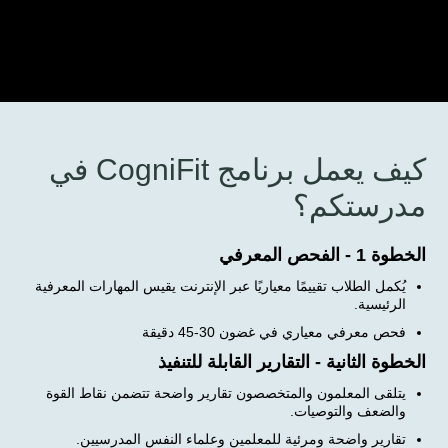
كيف يعمل برنامج CogniFit في
مدرستكم؟
الخطوة 1 - الفحص المعرفي
يُكمل الطلاب تقييمًا معياريًا عبر الإنترنت يقيس المهارات المعرفية
الرئيسية.
فحص معرفي معياري في غضون 30-45 دقيقة
الخطوة الثانية - التقارير القابلة للتنفيذ
يتلقى المعلمون والمتخصصون تقارير واضحة تتضمن نقاط القوة
والضعف والتوصيات.
تقارير واضحة ومرئية للمعلمين وعلماء النفس المدرسيين.