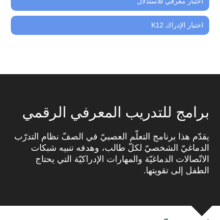
اختبار معرفي للاستدلال
اختبار الإدراك K12
برامج للتدريب المعرفي الرقمي
يقدّم هذا برنامج التعلّم العصبيّ في الصفّ نظام التدرّب
الدماغيّ الشخصيّ لكلّ طالب، وهدفه تنبيه شبكات
الاتّصالات الدماغيّة والمهارات الإدراكيّة التي يحتاج
الطفل إلى تقويتها.