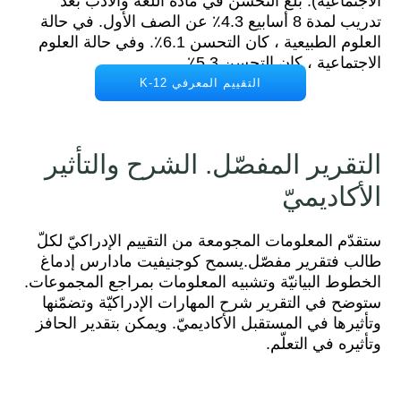
الاجتماعية). بلغ التحسن في مادة اللغة والأدب بعد
تدريب لمدة 8 أسابيع 4.3٪ عن الصف الأول. في حالة
العلوم الطبيعية ، كان التحسن 6.1٪. وفي حالة العلوم
الاجتماعية ، كان التحسن 5.3٪.
التقييم المعرفي K-12
التقرير المفصّل. الشرح والتأثير
الأكاديميّ
ستقدّم المعلومات المجومعة من التقييم الإدراكيّ لكلّ
طالب فتقرير مفصّل.يسمح كوجنيفيت مادارس إدماغ
الخطوط البيانيّة وتشبيه المعلومات بمراجع المجموعات.
ستوضح في التقرير شرح المهارات الإدراكيّة وتضمّنها
وتأثيرها في المستقبل الأكاديميّ. ويمكن بتقدير الحافز
وتأثيره في التعلّم.