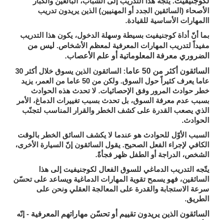
لكوجنيفيت
. يتّجه هذا التدريب إلى الشباب، البالغين والكبار
الأصحاء (السائقين الجدد أو المهنيين) الذين يريدون تدريب
االمهارات الأساسية للقيادة.
بما أنّ أداة كوجنيفيت بسيطة وسهلة الدخول، يكون هذا التدريب
ليس من
مفيداً لتدريب المهارات المعرفية لمعظم الأشخاص.
الضروري معرفة المعلوماتية أو علم الأعصاب
.
السائقون أكثر من 50 عاما
: السائقون الذين يسوق خلال أكثر 30
عاما يعرف كثيراً حول السوق. ولكن من 50 عاما من العمر، يزيد
خطر حوادث المرور وفق الإحصائيات. لا تحدث هذه الحوادث
بسبب عدم معرفة السوق، بل تحدث بسبب تغييرات الدماغ، الأمر
الذي يصعب القدرة على كشف الخطر والقرار المناسب لتجنّب
الحوادث.
السبب الأوّل للحوادث هو عندما لا يكشف السائق الخطر بالوقت
الكافي لإجراء الفعل الصحيح. يقول السائقون إنّ السيارة الأخرى،
الشخص، الدراجة أو الطفل ظهر فجأةً.
يتّجه التدريب الدماغي للسوق الفعال لكوجنيفيت إلى هذا
السائقين، فهو يسمح تقوية المهارات الدماغية ويساعد على تحسّن
سرعة الاستجابة والقدرة على المعالجة العقلي ونحن على
الطريق.
السائقون الذين يريدون تقييم أو تحسّن مهاراتهم المعرفية
- إنّه