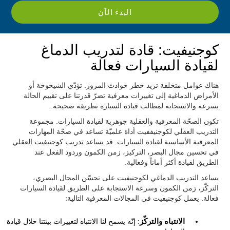
البدء الآن
كوجنيفيت: قادة لتدريب الدماغ
لقيادة السيارات فعالة
هناك عوامل متخلفة تزيد خطر حوادث المرور. تؤدّي الشيخوخة أو
الأمراض الدماغية إلى تغييرات معرفية تضرّ قدرتنا على تقييم الحالة
بسرعة والاستجابة لمطالب قيادة السيارة بطريقة صحيحة.
تكون الصحّة المعرفية والعقلية جوهرية لقيادة السيارات. مجموعة
التدريب العقلي لكوجنيففيت أداة علميّة تساعد في صحّة المهارات
المعرفية الأساسية لقيادة السيارات. قد يساعد تدريب كوجنيفيت العقلي
في تحسين مجال البصر، التركيز، زمن الكمون وردود الفعل عند
الطريق لقيادة أكثر أماناً وفعالية.
يساعد التدريب الدماغي لكوجنيفيت على تحسّن المجال البصري،
التركّز، زمن الكمون وسرعة الاستجابة على الطريق لقيادة السيارات
فعالة. يعمل كوجنيفيت في المجالات المعرفية التالية:
الانتباه والتركّز
: إنّه يسمح لنا الانتباه لتغييرات بيئتنا خلال قيادة