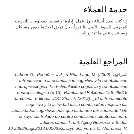
خدمة العملاء
إذا كنت لديك أسئلة حول عمل، إدارة أو تفسير المعلومات للتدريب
المعرفي للسوق، اتّصل بنا فوراً. يحلّ فريق الاختصاصيون مشاكلك
ويساعدك على ما تحتاج إليه.
المراجع العلمية
المراجع:
Lubrini, G., Periáñez, J.A., & Ríos-Lago, M. (2009).
Introducción a la estimulación cognitiva y la rehabilitación
neuropsicológica. En Estimulación cognitiva y rehabilitación
neuropsicológica (p.13). Rambla del Poblenou 156, 08018
Barcelona: Editorial UOC.Shatil E (2013). ¿El entrenamiento
cognitivo y la actividad física combinados mejoran las
capacidades cognitivas más que cada uno por separado? Un
ensayo controlado de cuatro condiciones aleatorias entre
adultos sanos. Front. Aging Neurosci. 5:8. doi:
10.3389/fnagi.2013.00008.Korczyn dC, Peretz C, Aharonson V,