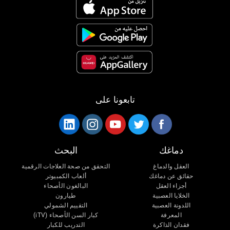
تابعونا على
دماغك
البحث
العقل والدماغ
التحقق من صحة العلاجات الرقمية
حقائق عن دماغك
ألعاب الكمبيوتر
أجزاء العقل
البالغون الأصحاء
الخلايا العصبية
طيارون
اللدونة العصبية
التقييم الشمولي
المعرفة
كبار السن الأصحاء (iTV)
فقدان الذاكرة
التدريب للكبار