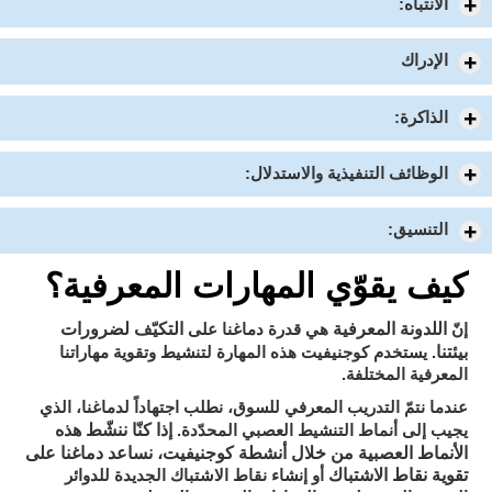
الانتباه:
الإدراك
الذاكرة:
الوظائف التنفيذية والاستدلال:
التنسيق:
كيف يقوّي المهارات المعرفية؟
اللدونة المعرفية
التكيّف لضرورات
إنّ
هي قدرة دماغنا على
بيئتنا
. يستخدم كوجنيفيت هذه المهارة لتنشيط وتقوية مهاراتنا
المعرفية المختلفة.
عندما نتمّ التدريب المعرفي للسوق، نطلب اجتهاداً لدماغنا، الذي
إذا كنّا ننشّط هذه
يجيب إلى أنماط التنشيط العصبي المحدّدة.
الأنماط العصبية من خلال أنشطة كوجنيفيت، نساعد دماغنا على
تقوية نقاط الاشتباك
أو إنشاء نقاط الاشتباك الجديدة للدوائر