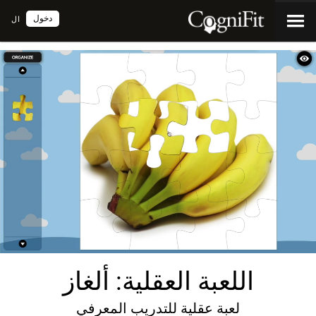
دخول
ال
اللعبة العقلية: ألغاز
لعبة عقلية للتدريب المعرفي