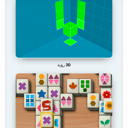
3D رؤية