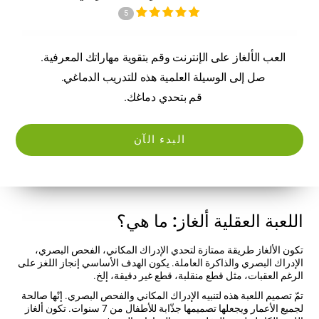
5
العب الألغاز على الإنترنت وقم بتقوية مهاراتك المعرفية.
صل إلى الوسيلة العلمية هذه للتدريب الدماغي.
قم بتحدي دماغك.
البدء الآن
اللعبة العقلية ألغاز: ما هي؟
تكون الألغاز طريقة ممتازة لتحدي الإدراك المكاني، الفحص البصري،
الإدراك البصري والذاكرة العاملة. يكون الهدف الأساسي إنجاز اللغز على
الرغم العقبات، مثل قطع منقلبة، قطع غير دقيقة، إلخ.
تمّ تصميم اللعبة هذه لتنبيه الإدراك المكاني والفحص البصري. إنّها صالحة
لجميع الأعمار ويجعلها تصميمها جذّابة للأطفال من 7 سنوات. تكون ألغاز