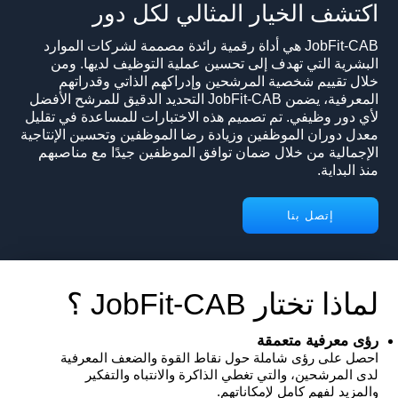
اكتشف الخيار المثالي لكل دور
JobFit-CAB هي أداة رقمية رائدة مصممة لشركات الموارد
البشرية التي تهدف إلى تحسين عملية التوظيف لديها. ومن
خلال تقييم شخصية المرشحين وإدراكهم الذاتي وقدراتهم
المعرفية، يضمن JobFit-CAB التحديد الدقيق للمرشح الأفضل
لأي دور وظيفي. تم تصميم هذه الاختبارات للمساعدة في تقليل
معدل دوران الموظفين وزيادة رضا الموظفين وتحسين الإنتاجية
الإجمالية من خلال ضمان توافق الموظفين جيدًا مع مناصبهم
منذ البداية.
إتصل بنا
لماذا تختار JobFit-CAB ؟
رؤى معرفية متعمقة
احصل على رؤى شاملة حول نقاط القوة والضعف المعرفية
لدى المرشحين، والتي تغطي الذاكرة والانتباه والتفكير
والمزيد لفهم كامل لإمكاناتهم.