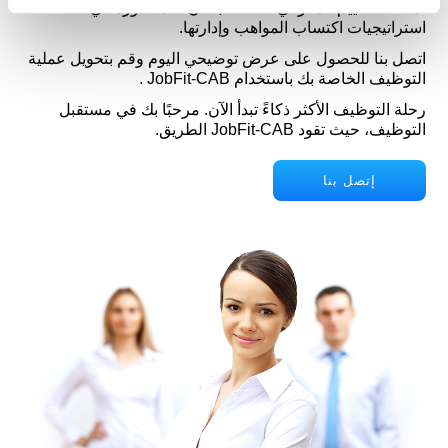
لمنصة التقييم المعرفي الخاصة بنا أن تُحدث ثورة في
استراتيجيات اكتساب المواهب وإدارتها.
اتصل بنا للحصول على عرض توضيحي اليوم وقم بتحويل عملية
التوظيف الخاصة بك باستخدام JobFit-CAB .
رحلة التوظيف الأكثر ذكاءً تبدأ الآن. مرحبًا بك في مستقبل
التوظيف، حيث تقود JobFit-CAB الطريق.
إتصل بنا