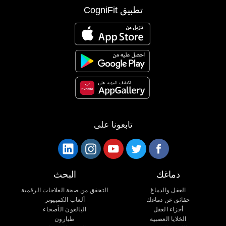
تطبيق CogniFit
تابعونا على
دماغك
البحث
العقل والدماغ
التحقق من صحة العلاجات الرقمية
حقائق عن دماغك
ألعاب الكمبيوتر
أجزاء العقل
البالغون الأصحاء
الخلايا العصبية
طيارون