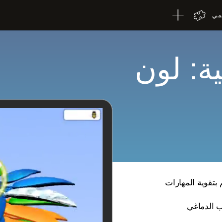
لمي
ية: لون
 بتقوية المهارات
ب الدماغي