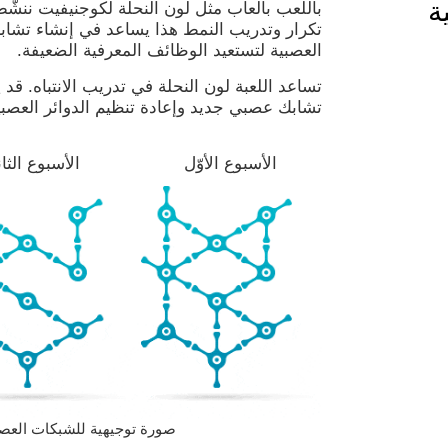
ة
باللعب بألعاب مثل لون النحلة لكوجنيفيت ننشّ
تكرار وتدريب النمط هذا يساعد في إنشاء تشاب
العصبية لتستعيد الوظائف المعرفية الضعيفة.
تساعد اللعبة لون النحلة في تدريب الانتباه. قد ي
تشابك عصبي جديد وإعادة تنظيم الدوائر العصب
الأسبوع الأوّل
الأسبوع الثا
صورة توجيهية للشبكات العصبية