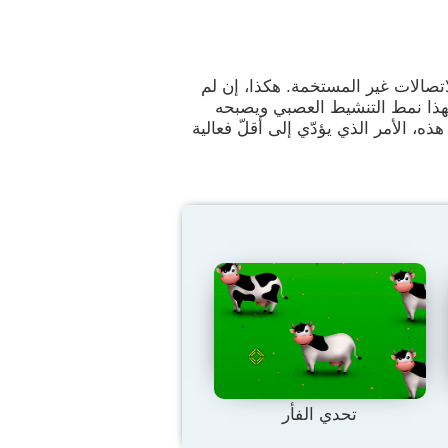
اتصالات غير المستخمة. هكذا، إن لم
لهذا نمط التنشيط العصبي ويصبحه
هذه، الأمر الذي يؤدّي إلى أقلّ فعالية
تحدي الفأر