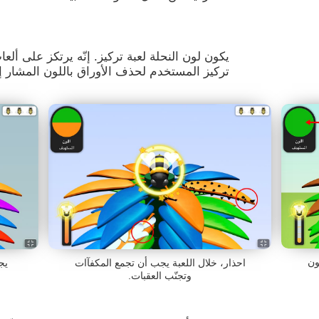
يكون لون النحلة لعبة تركيز. إنّه يرتكز على ألعا
تركيز المستخدم لحذف الأوراق باللون المشار إ
ون
احذار، خلال اللعبة يجب أن تجمع المكفآات
يج
وتجنّب العقبات.