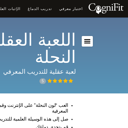
اختبار معرفي
تدريب الدماغ
الإثبات الع
اللعبة العقل
النحلة
لعبة عقلية للتدريب المعرفي
5
العب “لون النحلة” على الإنترنت وقم
المعرفية
صل إلى هذه الوسيلة العلمية للتدري
قم بتحدي دماغك