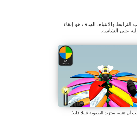
ب الترابط والانتباه. الهدف هو إبقاء
ليه على الشاشة.
ب أن تنتبه، ستزيد الصعوبة قليلا قليلا.