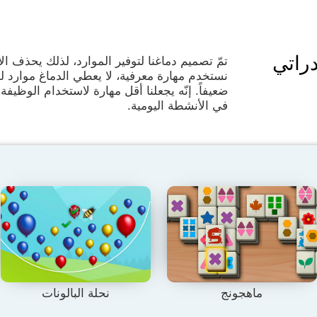
راتي
تمّ تصميم دماغنا لتوفير الموارد، لذلك يحذف ال
نستخدم مهارة معرفية، لا يعطي الدماغ موارد 
ضعيفاً. إنّه يجعلنا أقل مهارة لاستخدام الوظيفة 
في الأنشطة اليومية.
ماهجونج
نحلة البالونات