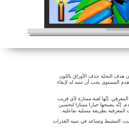
يكون هدف النحلة حذف الأوراق باللون
تقدم المستوى يجب أن تنتبه له لإبقاء
المعرفي. إنّها لعبة ممتازة لأي قريب
إنّه يصبحها خيارا ممتازا لتحسين
المعرفية بطريقة مسلية تفاعلية.
يت، التنشيط وتساعد في تنبيه القدرات