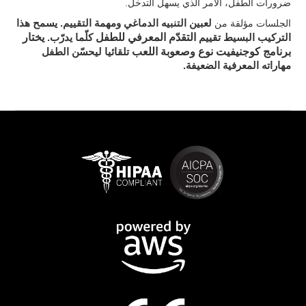
ضرورات الطفل، الأمر الذي يسهل التدخل.
. يسمح هذا
الجلسات مؤلقة من
لعبين التنبيه الدماغي ومهمة التقييم
التقدّم المعرفي للطفل
يختار
التركيب البسيط تقييم
كلّما يدرّب.
برنامج كوجنيفيت نوع وصعوبة اللعب
تلقائيا ليحسّن الطفل
مهاراته المعرفية الضعيفة.