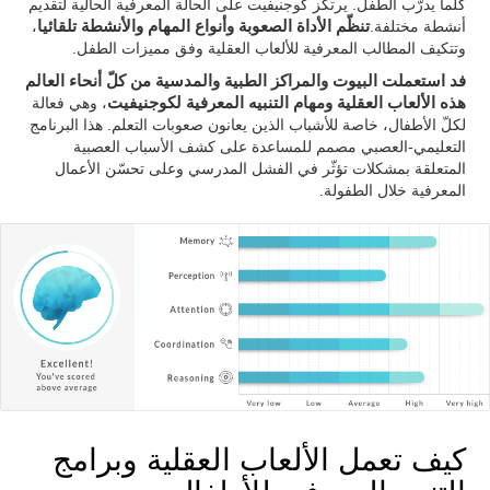
كلّما يدرّب الطفل. يرتكز كوجنيفيت على الحالة المعرفية الحالية لتقديم
أنشطة مختلفة.
تنظّم الأداة الصعوبة وأنواع المهام والأنشطة تلقائيا
،
وتتكيف المطالب المعرفية للألعاب العقلية وفق مميزات الطفل.
فد استعملت البيوت والمراكز الطبية والمدسية من كلّ أنحاء العالم
هذه الألعاب العقلية ومهام التنبيه المعرفية لكوجنيفيت
، وهي فعالة
لكلّ الأطفال، خاصة للأشباب الذين يعانون صعوبات التعلم. هذا البرنامج
التعليمي-العصبي مصمم للمساعدة على كشف الأسباب العصبية
المتعلقة بمشكلات تؤثّر في الفشل المدرسي وعلى تحسّن الأعمال
المعرفية خلال الطفولة.
كيف تعمل الألعاب العقلية وبرامج