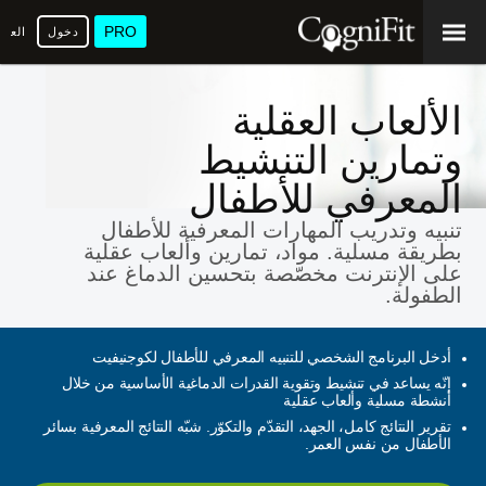
PRO
دخول
العرب
الألعاب العقلية
وتمارين التنشيط
المعرفي للأطفال
تنبيه وتدريب المهارات المعرفية للأطفال
بطريقة مسلية. مواد، تمارين وألعاب عقلية
على الإنترنت مخصّصة بتحسين الدماغ عند
الطفولة.
أدخل البرنامج الشخصي للتنبيه المعرفي للأطفال لكوجنيفيت
إنّه يساعد في تنشيط وتقوية القدرات الدماغية الأساسية من خلال
أنشطة مسلية وألعاب عقلية
تقرير النتائج كامل، الجهد، التقدّم والتكوّر. شبّه النتائج المعرفية بسائر
الأطفال من نفس العمر.