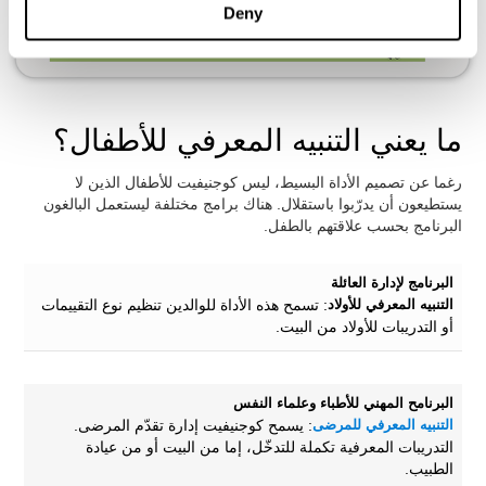
Deny
ما يعني التنبيه المعرفي للأطفال؟
رغما عن تصميم الأداة البسيط، ليس كوجنيفيت للأطفال الذين لا
يستطيعون أن يدرّبوا باستقلال. هناك برامج مختلفة ليستعمل البالغون
البرنامج بحسب علاقتهم بالطفل.
البرنامج لإدارة العائلة
التنبيه المعرفي للأولاد
: تسمح هذه الأداة للوالدين تنظيم نوع التقييمات
أو التدريبات للأولاد من البيت.
البرنامح المهني للأطباء وعلماء النفس
التنبيه المعرفي للمرضى
: يسمح كوجنيفيت إدارة تقدّم المرضى.
التدريبات المعرفية تكملة للتدخّل، إما من البيت أو من عيادة
الطبيب.