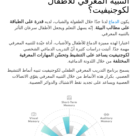
التنبيه المعرفي للأطفال
لكوجنيفيت؟
يكون
الدماغ
لدنا جدّا خلال الطفولة والشباب، لديه
قدرة على الطباقة
على مطالب البيئة
. إنّه يسهل التعلم ويجعل الأطفال سرعان التأثر
بالتنبيه المعرفي.
اعتبارا لهذه مميزة الدماغ للأطفال والأشباب، أداة جيّدة للتنبيه المعرفي
مهمة جدّا. أثبتت دراسات كثيرة أنّ التدريب الدماغي الشخصي
لكوجنيفيت يساعد على التنشيط وتحسّن المهارات المعرفية
المختلفة
من خلال اللدونة الدماغية.
يسمح برنامج التدريب المعرفي الطفلي لكوجنيفيت تنبيه أنماط التنشيط
العصبي. بكرار هذه الأنماط من خلال التنبيه المعرفي يقوّي الاتصالات
العصبية ويساعد على تجديد نقط الاشتباك والدوائر العصبية.