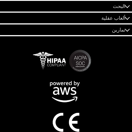
البحث
ألعاب عقلية
تمارين