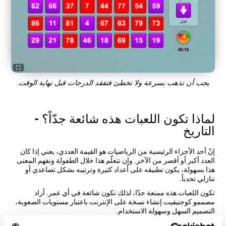
يجب أن تذهب بسرعة ولا تخطئ فتفقد الدرجات قبل نهاية الوقت.
لماذا تكون اللعبات هذه شائعة جدّاً؟ -
التاريخ
إنّ أحد الأجزاء الرئيسية من الرياضيات هو القيمة العددي، يعني إذا كان
العدد أكبر أو أقصر من الآخر. وإن نتعلّم هذا خلال الطفولة ونفهم المعنى
هذا بسهولة، يكون تطبيقه على أعداد كثيرة وترتيبه بشكل تصاعدي أو
تنازلي تحدياً.
تكون اللعبات هذه ممتعة جدّا، لذلك تكون شائعة في أي عمر. أراد
مصممو كوجنيفيت إنشاء نسخة على الإنترنت باعتبار مستويات الصعوبة،
التصميم السهل وسهولة الاستخدام.