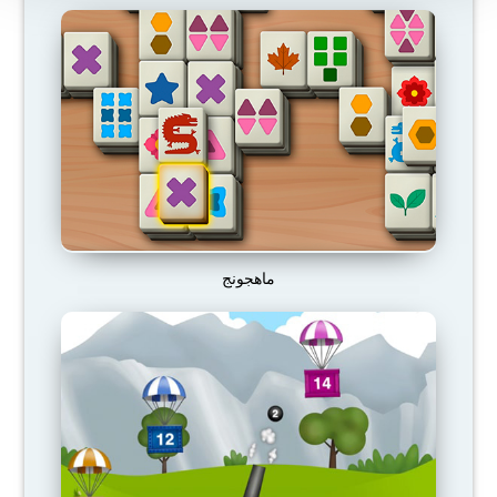
ماهجونج