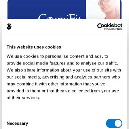
شراكات
العلامة البيضاء
This website uses cookies
انشاء
حساب جديد
We use cookies to personalise content and ads, to
provide social media features and to analyse our traffic.
We also share information about your use of our site with
our social media, advertising and analytics partners who
may combine it with other information that you’ve
provided to them or that they’ve collected from your use
of their services.
الرياضيين
إنشاء حساب لرياضي
جديد
Consent
Necessary
Selection
أو
إنشاء حساب إضافي للمدرب