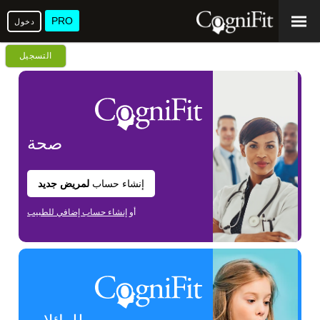
PRO
دخول
التسجيل
صحة
إنشاء حساب
لمريض جديد
أو
إنشاء حساب إضافي للطبيب