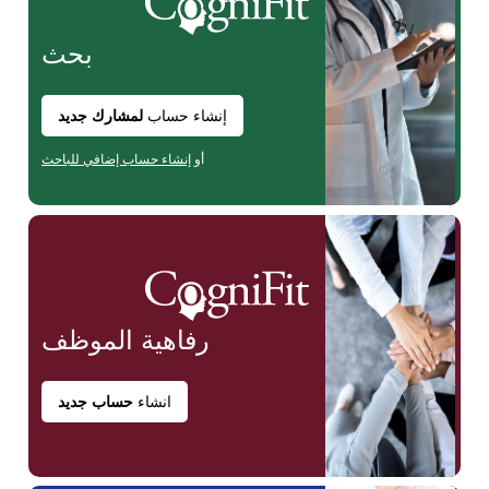
بحث
إنشاء حساب
لمشارك جديد
أو
إنشاء حساب إضافي للباحث
رفاهية
الموظف
انشاء
حساب جديد