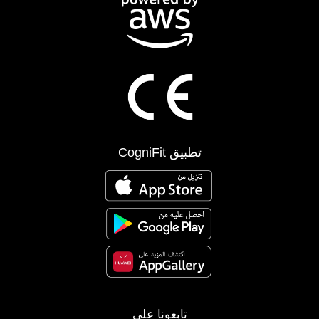
تطبيق CogniFit
تابعونا على