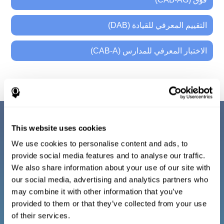
التقييم المعرفي للقيادة (DAB)
الاختبار المعرفي للمدارس (CAB-A)
This website uses cookies
التدريب المعرفي وإعادة التأهيل
We use cookies to personalise content and ads, to
لعائلتك
provide social media features and to analyse our traffic.
We also share information about your use of our site with
our social media, advertising and analytics partners who
إنّ برنامج كوجنيفيت للأسر مؤلّف من تمارين عقلية
may combine it with other information that you’ve
على شكل ألعاب مسلية. تتّجه هذه التكنولوجيا إلى
provided to them or that they’ve collected from your use
التدريب العقلي والاستعادة المعرفية للأسر. إنّه وسيلة
of their services.
للأسر ومن خلال المعلومات المعرفية التي تأتي من