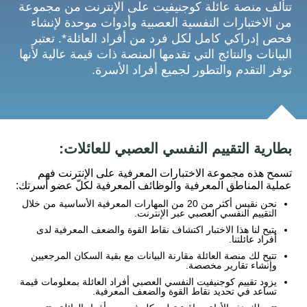
تتألف منصة عائلة كوجنيفيت على الإنترنت من مجموعة
من الاختبارات النفسية العصبية وأدوات موحدة لإنشاء
فحص إدراكي كامل لكل فرد من أفراد العائلة*. تعتبر
البيانات والنتائج التي تقدمها المنصة ذات قيمة عالية لأنها
توفر التقدم والتطور لجميع أفراد الأسرة.
بطارية التقييم النفسي العصبي للعائلات:
تسمح هذه مجموعة الاختبارات المعرفية على الإنترنت فهم
عملية المناطق المعرفية والوظائف المعرفية لكلّ عضو أسرتك:
نحن نقيس أكثر من 20 من المهارات المعرفية الأساسية من خلال
التقييم النفسي العصبي عبر الإنترنت.
يتيح لنا هذا الاختبار اكتشاف نقاط القوة والضعف المعرفية لدى
أفراد عائلتنا.
تتيح لك منصة العائلة مقارنة البيانات مع بقية السكان المرجعيين
وإنشاء تقارير مخصصة.
يزود تقييم كوجنيفيت النفسي العصبي أفراد العائلة بمعلومات قيمة
تساعد في تحديد نقاط القوة والضعف المعرفية.