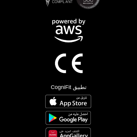
تطبيق CogniFit