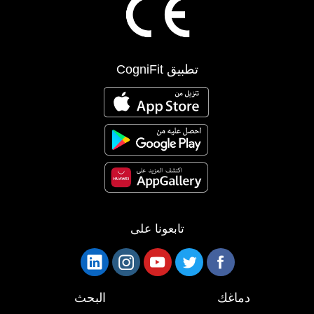
تطبيق CogniFit
تابعونا على
دماغك
البحث