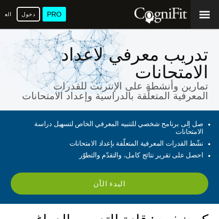
PRO
دخول
العرب
تدريب معرفي لاعداد
الامتحانات
تمارين وأنشطة على الإنترنت للقدرات
المعرفية المتعلّقة بالدراسية وإعداد الامتحانات
صل إلى برنامح شخصي للتنبيه المعرفي الخاص لتسهيل دراسة
الامتحانات
نشّط القدرات المعرفية المتعلّقة بإعداد الامتحانات
احصل على تقرير نتائج كامل، والتقدّم والتطوّر
البدء الآن