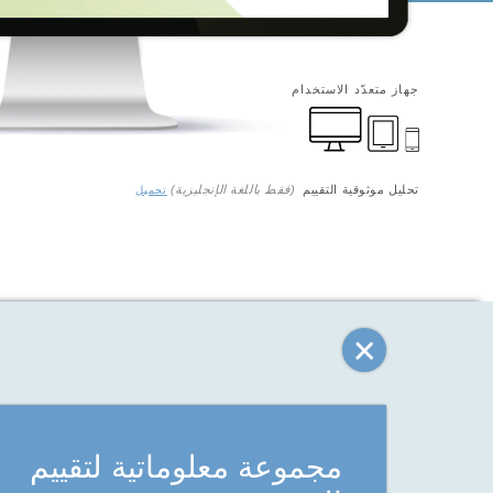
جهاز متعدّد الاستخدام
تحليل موثوقية التقييم
(فقط باللغة الإنجليزية)
تحميل
مجموعة معلوماتية لتقييم