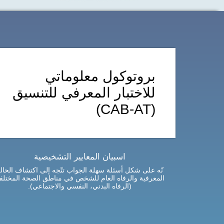
بروتوكول معلوماتي
للاختبار المعرفي للتنسيق
(CAB-AT)
اسبيان المعايير التشخيصية
نّه على شكل أسئلة سهلة الجواب تتّجه إلى اكتشاف الحال
المعرفية والرفاه العام للشخص في مناطق الصحة المختلف
(الرفاه البدني، النفسي والاجتماعي).