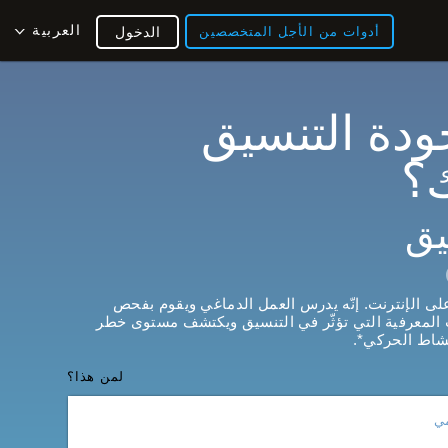
العربية
أدوات من الأجل المتخصصين
الدخول
ودة التنسيق
؟
يق
ى الإنترنت. إنّه يدرس العمل الدماغي ويقوم بفحص
ت المعرفية التي تؤثّر في التنسيق ويكتشف مستوى خطر
شاط الحركي*.
لمن هذا؟
مي