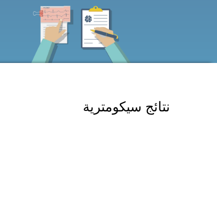
نتائج سيكومترية