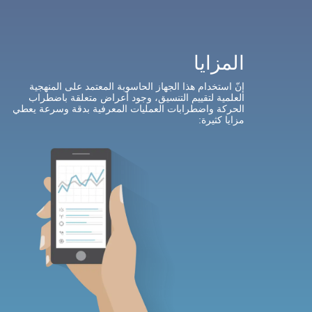
المزايا
إنّ استخدام هذا الجهاز الحاسوبة المعتمد على المنهجية
العلمية لتقييم التنسيق، وجود أعراض متعلقة باضطراب
الحركة واضطرابات العمليات المعرفية بدقة وسرعة
يعطي
مزايا كثيرة
: