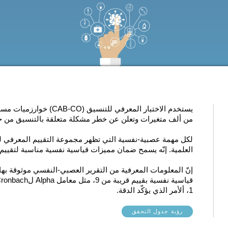
يستخدم الاختبار المعرفي ل
من ألف متغيرات وتعلن عن خطر مشكلة متعلقة بالتنسيق من خل
لكل مهمة عصبية-نفسية التي تظهر
العلمية
. إنّه يسمح ضمان مميزات قياسية نفسية مناسبة لتقييم ف
إنّ المعلومات المعرفية من التقرير العصبي-النفسي موثوقة ب
1، ألأمر الذي يؤكّد الدقة.
رؤية جدول التحقق