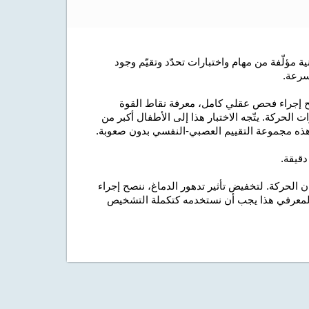
كوجنيفيت هي أداة مهنية مؤلّفة من مهام واختبارات تحدّد وتقيّم وجود
سرعة.
مح إجراء فحص عقلي كامل، معرفة نقاط القوة
لحركة. يتّجه الاختبار هذا إلى الأطفال أكبر من
الحركة. لتخفيض تأثير تدهور الدماغ، ننصح إجراء
بار المعرفي هذا يجب أن نستخدمه كتكملة التشخيص