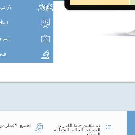
لأي قر
للطلّ
للمرض
للب
قم بتقييم حالة القدرات
لجميع الأعمار من 7 سنوات
المعرفية الحالية المتعلّقة
التنسيق.