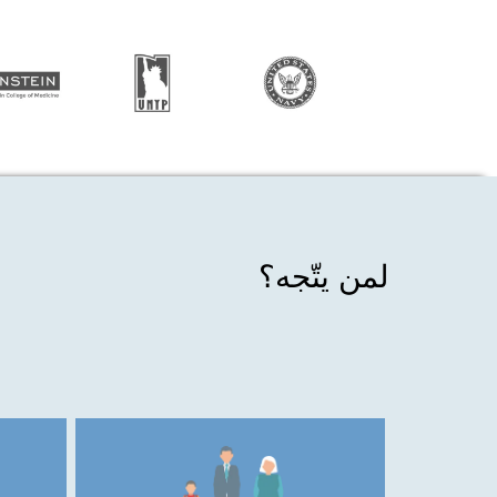
لمن يتّجه؟