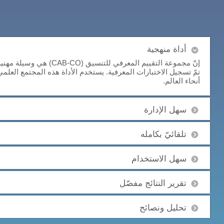
أداة منهجية
إنّ مجموعة التقييم المعرفي 
تمّ تسجيل الاختبارات المعرفية. يستخدم الأداة هذه المجتمع العلم
أنحاء العالم.
سهل الإدارة
تلقائيّ بكامله
سهل الاستخدام
تقرير النتائج مفصّل
تحليل ونصائح