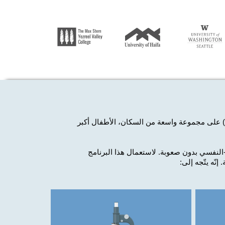
الأطفال أكبر
نفسي بدون صعوبة. لاستعمال هذا البرنامج
.
إنّه يتّجه إلى: