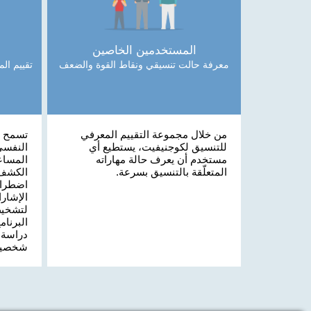
المستخدمين الخاصين
معرفة حالت تنسيقي ونقاط القوة والضعف
تقييم ال
من خلال مجموعة التقييم المعرفي
تسمح م
للتنسيق لكوجنيفيت، يستطيع أي
النفسي
مستخدم أن يعرف حالة مهاراته
المساع
المتعلّقة بالتنسيق بسرعة.
الكشف،
اضطراب
الإشارا
لتشخيص
البرنام
دراسة 
شخصية