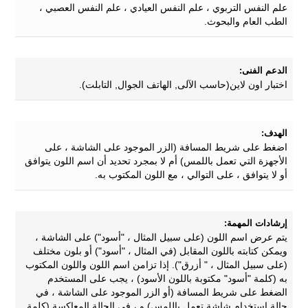
علم النفس التربوي ، علم النفس العيادي ، علم النفس العصبي ،
الطب العام والبحوث.
الدعم الفنى:
اختبار اون لاين(حاسب الآلى, الهاتف الجوال, التابلت).
الهدف:
اضغط على شريط المسافة (الزر الموجود على الشاشة ، على
الأجهزة التي تعمل باللمس) أم لا بمجرد تحديد أن اسم اللون يتوافق
أو لا يتوافق ، على التوالي ، مع اللون المكتوب به.
إرشادات المهمة:
يتم عرض اسم اللون (على سبيل المثال ، "أسود") على الشاشة ،
ويمكن كتابته باللون المقابل (في المثال ، "أسود") أو بلون مختلف
(على سبيل المثال ، " أزرق"). إذا تزامن اسم اللون واللون المكتوب
به (كلمة "أسود" مكتوبة باللون الأسود) ، يجب على المستخدم
الضغط على شريط المسافة (أو الزر الموجود على الشاشة ، في
حالة استخدام شاشة تعمل باللمس) و ، في الحالة المعاكسة (كلمة