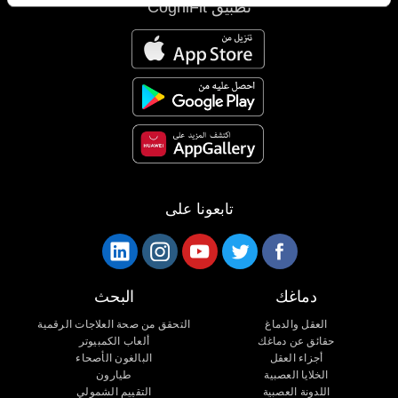
تطبيق CogniFit
تابعونا على
دماغك
البحث
العقل والدماغ
التحقق من صحة العلاجات الرقمية
حقائق عن دماغك
ألعاب الكمبيوتر
أجزاء العقل
البالغون الأصحاء
الخلايا العصبية
طيارون
اللدونة العصبية
التقييم الشمولي