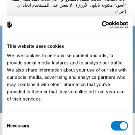
"أسود" مكتوبة باللون الأزرق) ، لا يتعين على المستخدم اتخاذ أي
إجراء.
This website uses cookies
We use cookies to personalise content and ads, to
provide social media features and to analyse our traffic.
We also share information about your use of our site with
our social media, advertising and analytics partners who
may combine it with other information that you’ve
provided to them or that they’ve collected from your use
of their services.
Consent
المراجع:
Necessary
Selection
Stroop, J. R (1935). Studies of interference in serial verbal