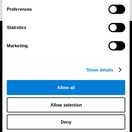
reactions. Journal of experimental psychology, 18(6), 643.
Preferences
Statistics
Marketing
Show details
Allow all
Allow selection
Deny