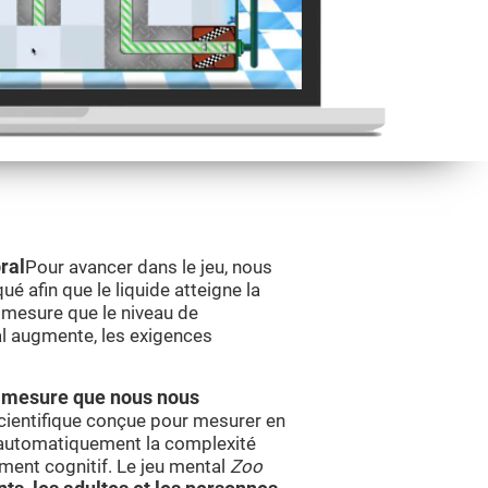
ral
Pour avancer dans le jeu, nous
é afin que le liquide atteigne la
 mesure que le niveau de
l augmente, les exigences
 à mesure que nous nous
cientifique conçue pour mesurer en
automatiquement la complexité
ement cognitif. Le jeu mental
Zoo