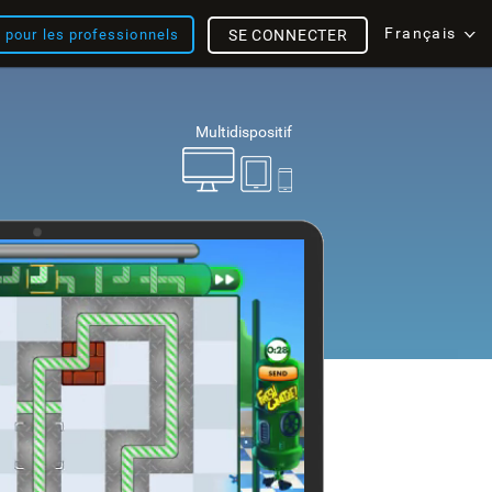
Français
s pour les professionnels
SE CONNECTER
Multidispositif