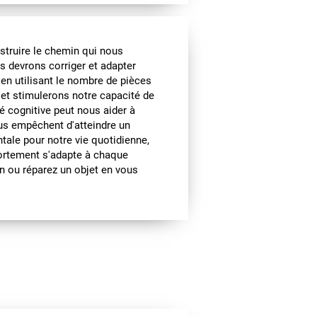
struire le chemin qui nous
us devrons corriger et adapter
en utilisant le nombre de pièces
s et stimulerons notre capacité de
é cognitive peut nous aider à
us empêchent d'atteindre un
ntale pour notre vie quotidienne,
ortement s'adapte à chaque
n ou réparez un objet en vous