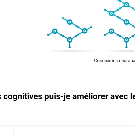
Connexions neurona
cognitives puis-je améliorer avec l