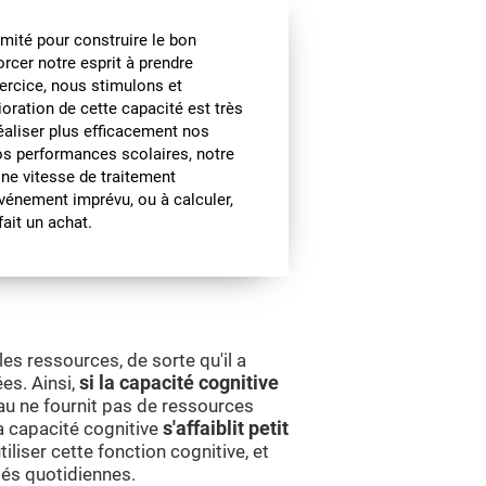
imité pour construire le bon
rcer notre esprit à prendre
ercice, nous stimulons et
ioration de cette capacité est très
réaliser plus efficacement nos
os performances scolaires, notre
Une vitesse de traitement
vénement imprévu, ou à calculer,
ait un achat.
s ressources, de sorte qu'il a
es. Ainsi,
si la capacité cognitive
eau ne fournit pas de ressources
la capacité cognitive
s'affaiblit petit
iliser cette fonction cognitive, et
tés quotidiennes.