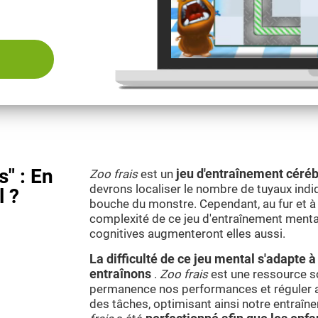
s" : En
Zoo frais
est un
jeu d'entraînement céréb
devrons localiser le nombre de tuyaux indiqu
l ?
bouche du monstre. Cependant, au fur et à
complexité de ce jeu d'entraînement menta
cognitives augmenteront elles aussi.
La difficulté de ce jeu mental s'adapte
entraînons
.
Zoo frais
est une ressource s
permanence nos performances et réguler 
des tâches, optimisant ainsi notre entraîn