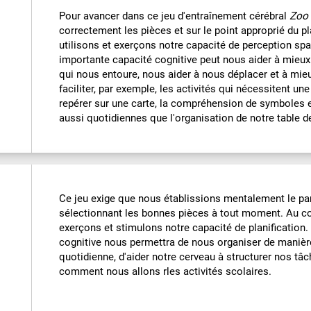
Pour avancer dans ce jeu d'entraînement cérébral
Zoo 
correctement les pièces et sur le point approprié du pl
utilisons et exerçons notre capacité de perception spat
importante capacité cognitive peut nous aider à mieux
qui nous entoure, nous aider à nous déplacer et à mieu
faciliter, par exemple, les activités qui nécessitent u
repérer sur une carte, la compréhension de symboles 
aussi quotidiennes que l'organisation de notre table de t
Ce jeu exige que nous établissions mentalement le par
sélectionnant les bonnes pièces à tout moment. Au co
exerçons et stimulons notre capacité de planification.
cognitive nous permettra de nous organiser de manièr
quotidienne, d'aider notre cerveau à structurer nos tâch
comment nous allons rles activités scolaires.