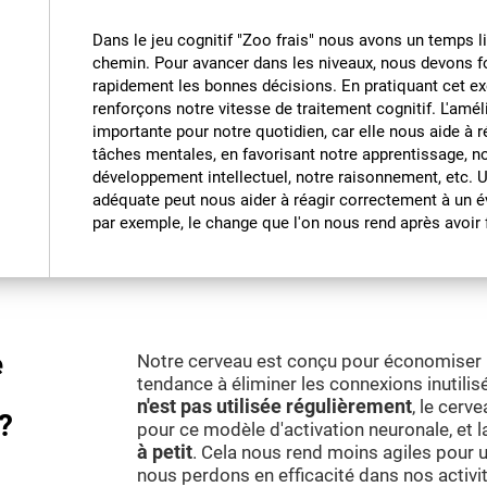
Dans le jeu cognitif "Zoo frais" nous avons un temps l
chemin. Pour avancer dans les niveaux, nous devons fo
rapidement les bonnes décisions. En pratiquant cet ex
renforçons notre vitesse de traitement cognitif. L'amél
importante pour notre quotidien, car elle nous aide à 
tâches mentales, en favorisant notre apprentissage, n
développement intellectuel, notre raisonnement, etc. 
adéquate peut nous aider à réagir correctement à un é
par exemple, le change que l'on nous rend après avoir f
e
Notre cerveau est conçu pour économiser le
tendance à éliminer les connexions inutilisé
n'est pas utilisée régulièrement
, le cerv
?
pour ce modèle d'activation neuronale, et 
à petit
. Cela nous rend moins agiles pour ut
nous perdons en efficacité dans nos activi