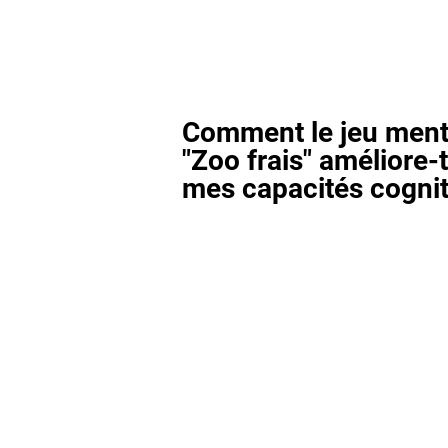
Comment le jeu ment
"Zoo frais" améliore-t
mes capacités cognit