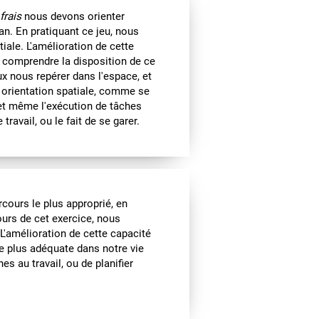
frais
nous devons orienter
an. En pratiquant ce jeu, nous
iale. L'amélioration de cette
 comprendre la disposition de ce
x nous repérer dans l'espace, et
ne orientation spatiale, comme se
et même l'exécution de tâches
ravail, ou le fait de se garer.
cours le plus approprié, en
urs de cet exercice, nous
 L'amélioration de cette capacité
e plus adéquate dans notre vie
es au travail, ou de planifier