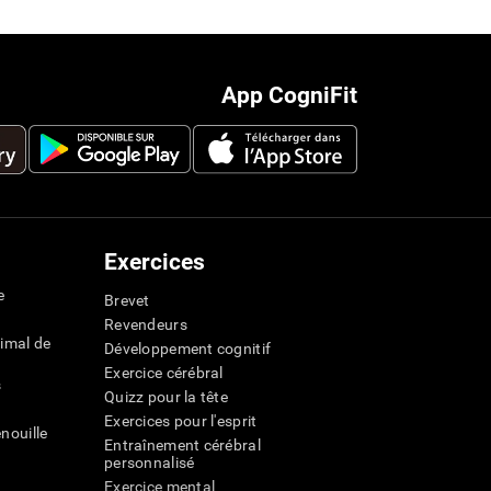
App CogniFit
Exercices
e
Brevet
Revendeurs
imal de
Développement cognitif
Exercice cérébral
s
Quizz pour la tête
Exercices pour l'esprit
nouille
Entraînement cérébral
personnalisé
Exercice mental