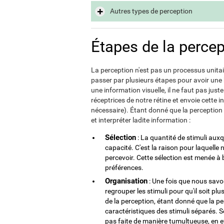
Autres types de perception
Étapes de la percep
La perception n'est pas un processus unitai
passer par plusieurs étapes pour avoir une
une information visuelle, il ne faut pas juste 
réceptrices de notre rétine et envoie cette 
nécessaire). Étant donné que la perception 
et interpréter ladite information :
Sélection
: La quantité de stimuli au
capacité. C'est la raison pour laquelle
percevoir. Cette sélection est menée à
préférences.
Organisation
: Une fois que nous sav
regrouper les stimuli pour qu'il soit plu
de la perception, étant donné que la p
caractéristiques des stimuli séparés. S
pas faite de manière tumultueuse, en e