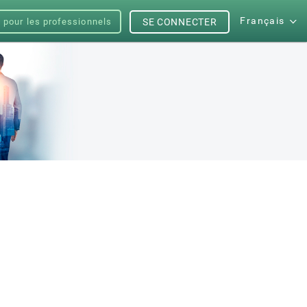
Français
s pour les professionnels
SE CONNECTER