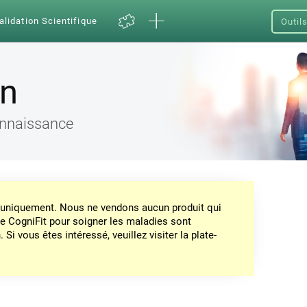
alidation Scientifique
Outil
on
connaissance
on uniquement. Nous ne vendons aucun produit qui
de CogniFit pour soigner les maladies sont
Si vous êtes intéressé, veuillez visiter la plate-