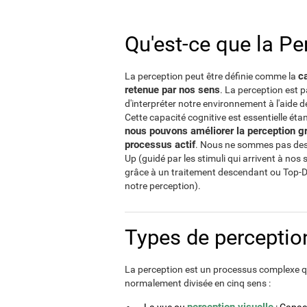
Qu'est-ce que la Pe
ca
La perception peut être définie comme la
retenue par nos sens
. La perception est 
d'interpréter notre environnement à l'aide 
Cette capacité cognitive est essentielle ét
nous pouvons améliorer la perception gr
processus actif
. Nous ne sommes pas des 
Up (guidé par les stimuli qui arrivent à nos 
grâce à un traitement descendant ou Top-D
notre perception).
Types de perceptio
La perception est un processus complexe qu
normalement divisée en cinq sens :
perception visuelle
La vue ou
: Capaci