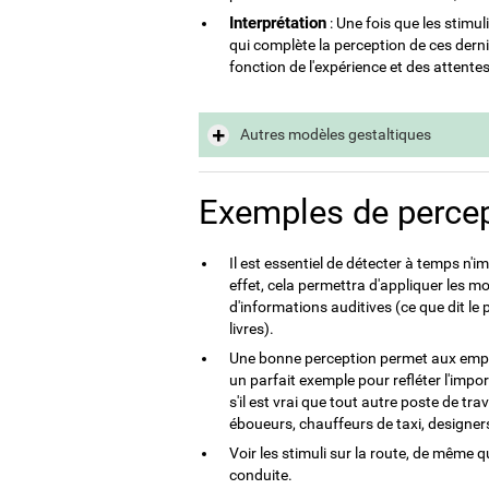
Interprétation
: Une fois que les stimu
qui complète la perception de ces dernier
fonction de l'expérience et des attente
Autres modèles gestaltiques
Exemples de perce
Il est essentiel de détecter à temps n'
effet, cela permettra d'appliquer les 
d'informations auditives (ce que dit le 
livres).
Une bonne perception permet aux employ
un parfait exemple pour refléter l'imp
s'il est vrai que tout autre poste de t
éboueurs, chauffeurs de taxi, designers,
Voir les stimuli sur la route, de même 
conduite.