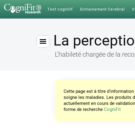
Test cognitif
Entrainement Cerebral
V
La percepti
L'habileté chargée de la re
Cette page est à titre d'informati
soigne les maladies. Les produits 
actuellement en cours de validation. 
forme de recherche
CogniFit