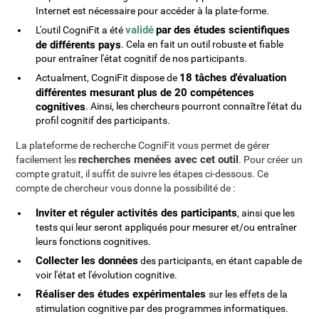
Internet est nécessaire pour accéder à la plate-forme.
validé
par des études scientifiques
L'outil CogniFit a été
de différents pays
. Cela en fait un outil robuste et fiable
pour entraîner l'état cognitif de nos participants.
18 tâches d'évaluation
Actualment, CogniFit dispose de
différentes mesurant plus de 20 compétences
cognitives
. Ainsi, les chercheurs pourront connaître l'état du
profil cognitif des participants.
La plateforme de recherche CogniFit vous permet de gérer
recherches menées avec cet outil
facilement les
. Pour créer un
compte gratuit, il suffit de suivre les étapes ci-dessous. Ce
compte de chercheur vous donne la possibilité de :
Inviter et réguler activités des participants
, ainsi que les
tests qui leur seront appliqués pour mesurer et/ou entraîner
leurs fonctions cognitives.
Collecter les données
des participants, en étant capable de
voir l'état et l'évolution cognitive.
Réaliser des études expérimentales
sur les effets de la
stimulation cognitive par des programmes informatiques.