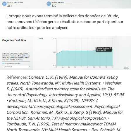
Lorsque nous avons terminé la collecte des données de l'étude,
nous pouvons télécharger les résultats de chaque participant sur
notre ordinateur pour les analyser.
Références:
Conners, C. K. (1989). Manual for Conners’ rating
scales. North Tonawanda, NY: Multi-Health Systems. • Wechsler,
D. (1945). A standardized memory scale for clinical use. The
Journal of Psychology: Interdisciplinary and Applied, 19(1), 87-95
• Korkman, M., Kirk, U., & Kemp, S (1998). NEPSY: A
developmental neuropsychological assessment. Psychological
Corporation. Korkman, M., Kirk, U., & Kemp, S (1998). Manual for
the NEPSY. San Antonio, TX: Psychological corporation. •
Tombaugh, T. N. (1996). Test of memory malingering: TOMM.
North Tonawanda, NY: Multi-Health Systems. • Rey. Schmidt, M.