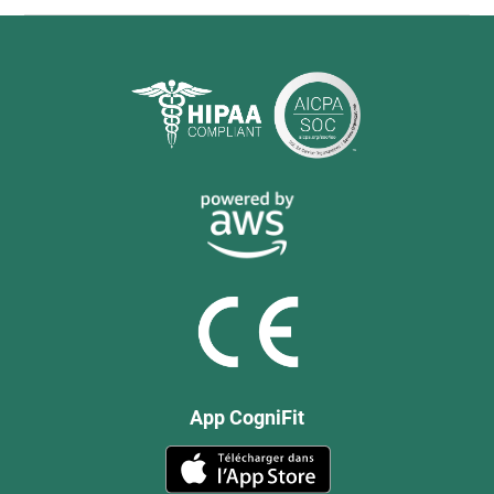
App CogniFit