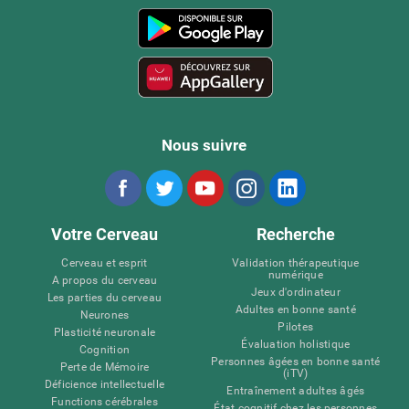
Nous suivre
Votre Cerveau
Recherche
Cerveau et esprit
Validation thérapeutique
numérique
A propos du cerveau
Jeux d'ordinateur
Les parties du cerveau
Adultes en bonne santé
Neurones
Pilotes
Plasticité neuronale
Évaluation holistique
Cognition
Personnes âgées en bonne santé
Perte de Mémoire
(iTV)
Déficience intellectuelle
Entraînement adultes âgés
Functions cérébrales
État cognitif chez les personnes