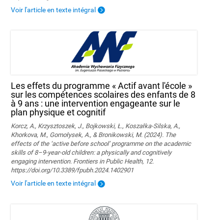
Voir l'article en texte intégral
Les effets du programme « Actif avant l'école »
sur les compétences scolaires des enfants de 8
à 9 ans : une intervention engageante sur le
plan physique et cognitif
Korcz, A., Krzysztoszek, J., Bojkowski, Ł., Koszałka-Silska, A.,
Khorkova, M., Gomołysek, A., & Bronikowski, M. (2024). The
effects of the ‘active before school’ programme on the academic
skills of 8–9-year-old children: a physically and cognitively
engaging intervention. Frontiers in Public Health, 12.
https://doi.org/10.3389/fpubh.2024.1402901
Voir l'article en texte intégral