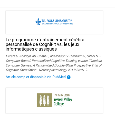
Le programme d'entraînement cérébral
personnalisé de CogniFit vs. les jeux
informatiques classiques
Peretz C, Korczyn AD, Shatil E, Aharonson V, Birnboim S, Giladi N. -
Computer-Based, Personalized Cognitive Training versus Classical
Computer Games: A Randomized Double-Blind Prospective Trial of
Cognitive Stimulation - Neuroepidemiology 2011; 36:91-9.
Article complet disponible via PubMed