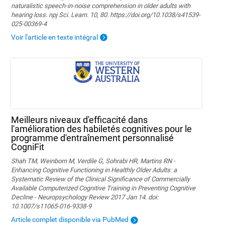
naturalistic speech-in-noise comprehension in older adults with
hearing loss. npj Sci. Learn. 10, 80. https://doi.org/10.1038/s41539-
025-00369-4
Voir l'article en texte intégral
Meilleurs niveaux d'efficacité dans
l'amélioration des habiletés cognitives pour le
programme d'entraînement personnalisé
CogniFit
Shah TM, Weinborn M, Verdile G, Sohrabi HR, Martins RN -
Enhancing Cognitive Functioning in Healthly Older Adults: a
Systematic Review of the Clinical Significance of Commercially
Available Computerized Cognitive Training in Preventing Cognitive
Decline - Neuropsychology Review 2017 Jan 14. doi:
10.1007/s11065-016-9338-9
Article complet disponible via PubMed