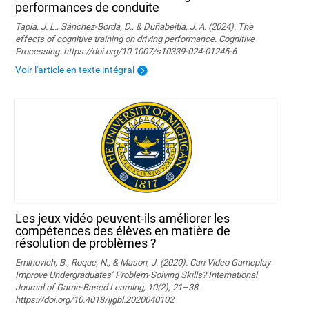
performances de conduite
Tapia, J. L., Sánchez-Borda, D., & Duñabeitia, J. A. (2024). The
effects of cognitive training on driving performance. Cognitive
Processing. https://doi.org/10.1007/s10339-024-01245-6
Voir l'article en texte intégral
Les jeux vidéo peuvent-ils améliorer les
compétences des élèves en matière de
résolution de problèmes ?
Emihovich, B., Roque, N., & Mason, J. (2020). Can Video Gameplay
Improve Undergraduates’ Problem-Solving Skills? International
Journal of Game-Based Learning, 10(2), 21–38.
https://doi.org/10.4018/ijgbl.2020040102