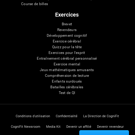
Course de billes
Exercices
Brevet
Revendeurs
Développement cognitif
Exercice cérébral
Quizz pour la tête
Exercices pour l'esprit
Entraînement cérébral personnalisé
Exercice mental
Jeux mathématiques amusants
Compréhension de lecture
Enfants surdoués
Batailles cérébrales
Test de QI
Conditions d'utilisation
Confidentialité
La Direction de CogniFit
CogniFit Newsroom
Media Kit
Devenir un affilié
Devenir revendeur