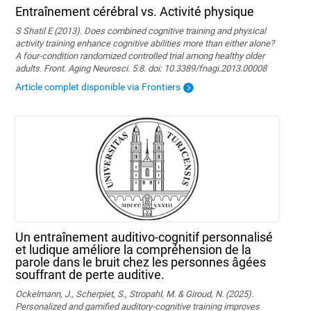
Entraînement cérébral vs. Activité physique
S Shatil E (2013). Does combined cognitive training and physical
activity training enhance cognitive abilities more than either alone?
A four-condition randomized controlled trial among healthy older
adults. Front. Aging Neurosci. 5:8. doi: 10.3389/fnagi.2013.00008
Article complet disponible via Frontiers
Un entraînement auditivo-cognitif personnalisé
et ludique améliore la compréhension de la
parole dans le bruit chez les personnes âgées
souffrant de perte auditive.
Ockelmann, J., Scherpiet, S., Stropahl, M. & Giroud, N. (2025).
Personalized and gamified auditory-cognitive training improves