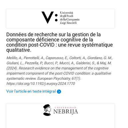
Données de recherche sur la gestion de la
composante déficience cognitive de la
condition post-COVID : une revue systématique
qualitative.
Melillo, A., Perrottelli, A., Caporusso, E., Coltorti, A., Giordano, G. M.,
Giuliani, L., Pezzella, P., Bucci, P., Mucci, A., Galderisi, S., & Maj, M.
(2024). Research evidence on the management of the cognitive
impairment component of the post-COVID condition: a qualitative
systematic review. European Psychiatry, 67(1).
https://doi.org/10.1192/j.eurpsy.2024.1770
Voir l'article en texte intégral