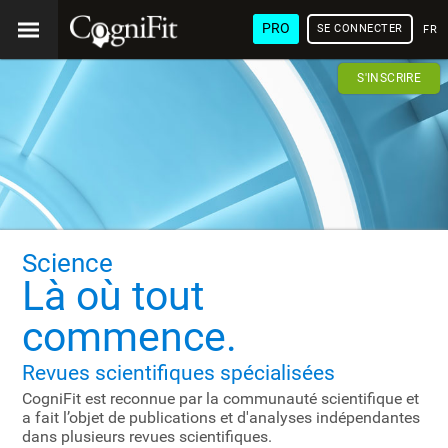
PRO
SE CONNECTER
FRA
S'INSCRIRE
Science
Là où tout
commence.
Revues scientifiques spécialisées
CogniFit est reconnue par la communauté scientifique et
a fait l’objet de publications et d'analyses indépendantes
dans plusieurs revues scientifiques.