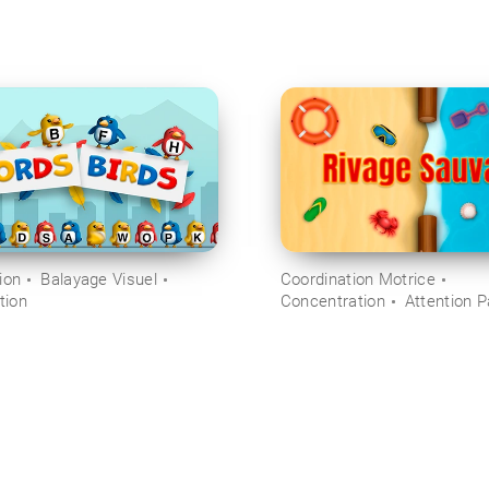
ion
Balayage Visuel
Coordination Motrice
tion
Concentration
Attention 