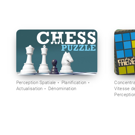
Perception Spatiale
Planification
Concentra
Actualisation
Dénomination
Vitesse d
Perception