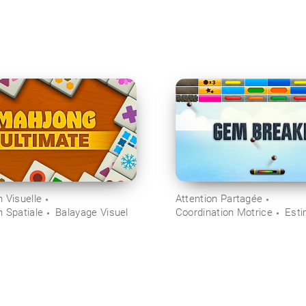
 Visuelle
Attention Partagée
n Spatiale
Balayage Visuel
Coordination Motrice
Esti