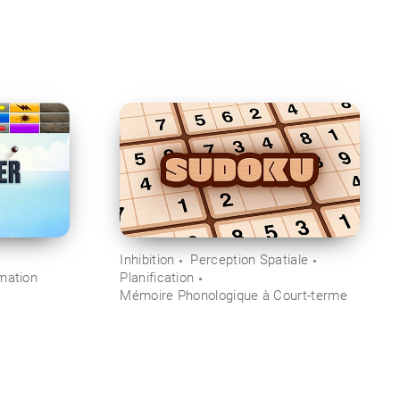
Inhibition
Perception Spatiale
mation
Planification
Mémoire Phonologique à Court-terme