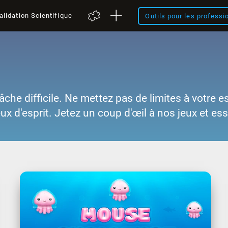
alidation Scientifique
Outils pour les professi
âche difficile. Ne mettez pas de limites à votre e
eux d'esprit. Jetez un coup d'œil à nos jeux et es