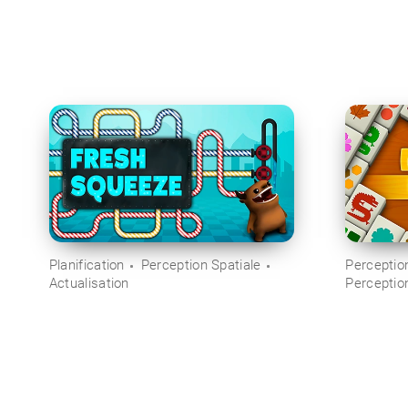
Planification
Perception Spatiale
Perception
Actualisation
Perceptio