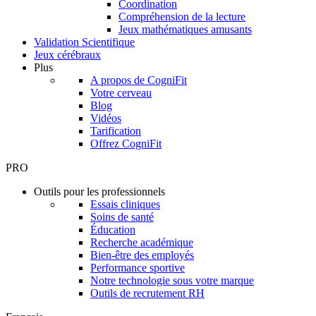
Coordination
Compréhension de la lecture
Jeux mathématiques amusants
Validation Scientifique
Jeux cérébraux
Plus
A propos de CogniFit
Votre cerveau
Blog
Vidéos
Tarification
Offrez CogniFit
PRO
Outils pour les professionnels
Essais cliniques
Soins de santé
Éducation
Recherche académique
Bien-être des employés
Performance sportive
Notre technologie sous votre marque
Outils de recrutement RH