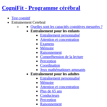
CogniFit -
Programme cérébral
Test cognitif
Entrainement Cerebral
Quelles sont les capacités cognitives mesurées ?
Entraînement pour les enfants
Entraînement personnalisé
Attention et concentration
Examens
Mémoire
Raisonnement
Compréhension de la lecture
Perception
Coordination
Jeux mathématiques amusants
Entraînement pour les adultes
Entraînement personnalisé
Mémoire
Attention et concentration
Plus de 65 ans
Conducteurs
Perception
Raisonnement