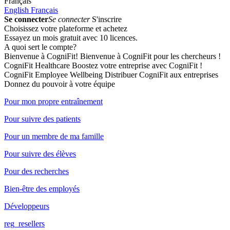
Français
English
Français
Se connecter
Se connecter
S'inscrire
Choisissez votre plateforme et achetez
Essayez un mois gratuit avec 10 licences.
A quoi sert le compte?
Bienvenue à CogniFit!
Bienvenue à CogniFit pour les chercheurs !
CogniFit Healthcare
Boostez votre entreprise avec CogniFit !
CogniFit Employee Wellbeing
Distribuer CogniFit aux entreprises
Donnez du pouvoir à votre équipe
Pour mon propre entraînement
Pour suivre des patients
Pour un membre de ma famille
Pour suivre des élèves
Pour des recherches
Bien-être des employés
Développeurs
reg_resellers