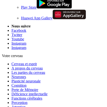
Play Store
Huawei App Gallery
Nous suivre
Facebook
Twitter
Youtube
Instagram
Instagram
Votre cerveau
Cerveau et esprit
A propos du cerveau
Les parties du cerveau
Neurones
Plasticité neuronale
Cognition
Perte de Mémoire
Déficience intellectuelle
Functions cérébrales
Perception
Attention