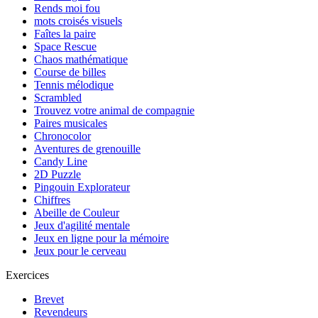
Rends moi fou
mots croisés visuels
Faîtes la paire
Space Rescue
Chaos mathématique
Course de billes
Tennis mélodique
Scrambled
Trouvez votre animal de compagnie
Paires musicales
Chronocolor
Aventures de grenouille
Candy Line
2D Puzzle
Pingouin Explorateur
Chiffres
Abeille de Couleur
Jeux d'agilité mentale
Jeux en ligne pour la mémoire
Jeux pour le cerveau
Exercices
Brevet
Revendeurs