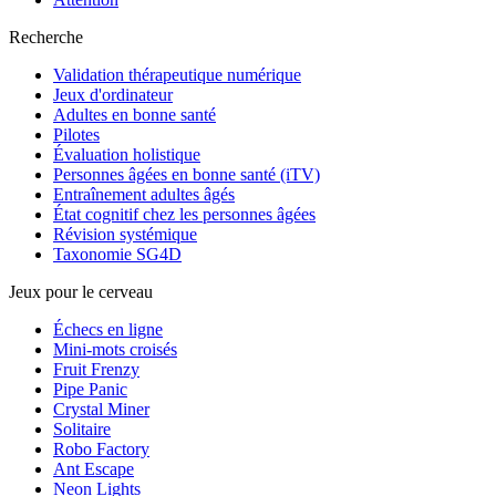
Recherche
Validation thérapeutique numérique
Jeux d'ordinateur
Adultes en bonne santé
Pilotes
Évaluation holistique
Personnes âgées en bonne santé (iTV)
Entraînement adultes âgés
État cognitif chez les personnes âgées
Révision systémique
Taxonomie SG4D
Jeux pour le cerveau
Échecs en ligne
Mini-mots croisés
Fruit Frenzy
Pipe Panic
Crystal Miner
Solitaire
Robo Factory
Ant Escape
Neon Lights