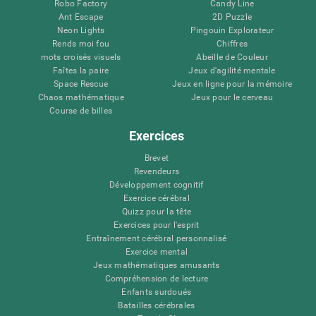
Robo Factory
Candy Line
Ant Escape
2D Puzzle
Neon Lights
Pingouin Explorateur
Rends moi fou
Chiffres
mots croisés visuels
Abeille de Couleur
Faîtes la paire
Jeux d'agilité mentale
Space Rescue
Jeux en ligne pour la mémoire
Chaos mathématique
Jeux pour le cerveau
Course de billes
Exercices
Brevet
Revendeurs
Développement cognitif
Exercice cérébral
Quizz pour la tête
Exercices pour l'esprit
Entraînement cérébral personnalisé
Exercice mental
Jeux mathématiques amusants
Compréhension de lecture
Enfants surdoués
Batailles cérébrales