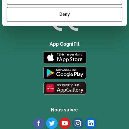
Deny
App CogniFit
Nous suivre