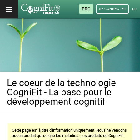
PRO
SE CONNECTER
FRA
Le coeur de la technologie
CogniFit - La base pour le
développement cognitif
Cette page est à titre d'information uniquement. Nous ne vendons
aucun produit qui soigne les maladies. Les produits de CogniFit