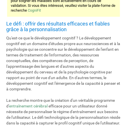
pour soigner les maladies sont actuellement en cours de
validation. Si vous êtes intéressé, veuillez visiter la plate-forme de
recherche
CogniFit
Le défi : offrir des résultats efficaces et fiables
grâce à la personnalisation
Qu'est-ce que le développement cognitif ? Le développement
cognitif est un domaine d'études propre aux neurosciences et à la
psychologie qui se concentre sur le développement de l'enfant en
termes de traitement de l'information, des ressources
conceptuelles, des compétences de perception, de
l'apprentissage des langues et d'autres aspects du
développement du cerveau et de la psychologie cognitive par
rapport au point de vue d'un adulte. En d'autres termes, le
développement cognitif est l'émergence de la capacité à penser et
à comprendre.
La recherche montre que la création d'un véritable programme
d'
entraînement cérébral
efficace pour un utilisateur donné
nécessite de personnaliser le régime d'entraînement aux besoins
de l'utilisateur. Le défi technologique de la personnalisation réside
dans la capacité à capturer le profil cognitif unique de l'utilisateur.