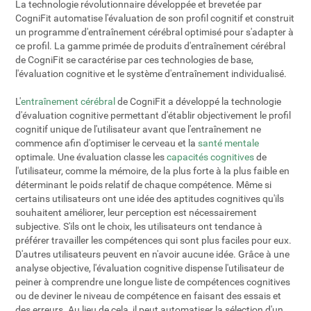
La technologie révolutionnaire développée et brevetée par
CogniFit automatise l'évaluation de son profil cognitif et construit
un programme d'entraînement cérébral optimisé pour s'adapter à
ce profil. La gamme primée de produits d'entraînement cérébral
de CogniFit se caractérise par ces technologies de base,
l'évaluation cognitive et le système d'entraînement individualisé.
L'
entraînement cérébral
de CogniFit a développé la technologie
d'évaluation cognitive permettant d'établir objectivement le profil
cognitif unique de l'utilisateur avant que l'entraînement ne
commence afin d'optimiser le cerveau et la
santé mentale
optimale. Une évaluation classe les
capacités cognitives
de
l'utilisateur, comme la mémoire, de la plus forte à la plus faible en
déterminant le poids relatif de chaque compétence. Même si
certains utilisateurs ont une idée des aptitudes cognitives qu'ils
souhaitent améliorer, leur perception est nécessairement
subjective. S'ils ont le choix, les utilisateurs ont tendance à
préférer travailler les compétences qui sont plus faciles pour eux.
D'autres utilisateurs peuvent en n'avoir aucune idée. Grâce à une
analyse objective, l'évaluation cognitive dispense l'utilisateur de
peiner à comprendre une longue liste de compétences cognitives
ou de deviner le niveau de compétence en faisant des essais et
des erreurs. Au lieu de cela, il peut automatiser la sélection d'un