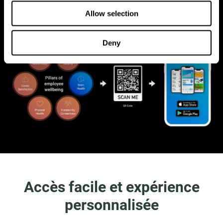
capacités cognitives et votre plasticité cérébrale
Allow selection
Deny
Accès facile et expérience
personnalisée