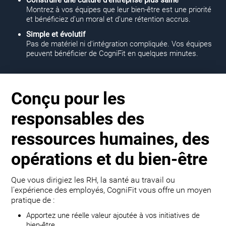
Montrez à vos équipes que leur bien-être est une priorité
et bénéficiez d’un moral et d’une rétention accrus.
Simple et évolutif
Pas de matériel ni d'intégration compliquée. Vos équipes
peuvent bénéficier de CogniFit en quelques minutes.
Conçu pour les
responsables des
ressources humaines, des
opérations et du bien-être
Que vous dirigiez les RH, la santé au travail ou
l'expérience des employés, CogniFit vous offre un moyen
pratique de :
Apportez une réelle valeur ajoutée à vos initiatives de
bien-être