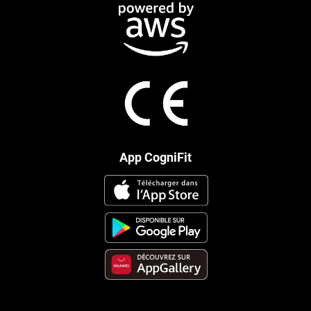
App CogniFit