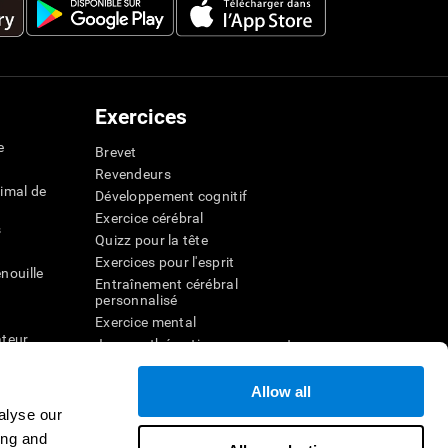
Exercices
e
Brevet
Revendeurs
imal de
Développement cognitif
Exercice cérébral
s
Quizz pour la tête
Exercices pour l'esprit
nouille
Entraînement cérébral
personnalisé
Exercice mental
ateur
Jeux mathématiques amusants
Compréhension de lecture
ur
Enfants surdoués
Allow all
entale
Batailles cérébrales
alyse our
r la
Test de QI
ing and