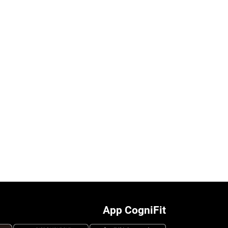
App CogniFit