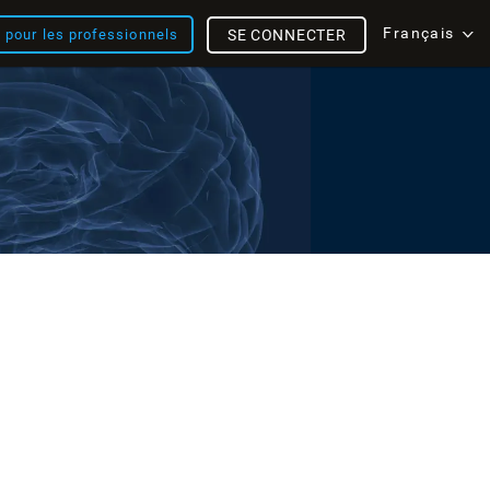
Français
s pour les professionnels
SE CONNECTER