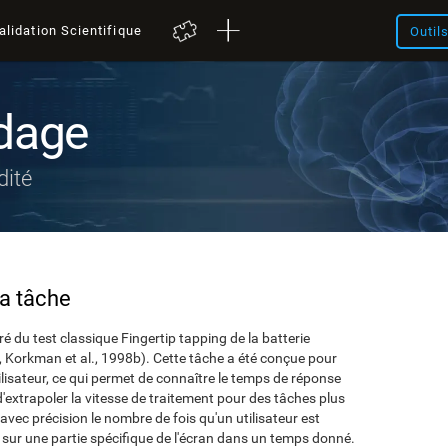
alidation Scientifique
Outil
udage
dité
la tâche
é du test classique Fingertip tapping de la batterie
 Korkman et al., 1998b). Cette tâche a été conçue pour
tilisateur, ce qui permet de connaître le temps de réponse
'extrapoler la vitesse de traitement pour des tâches plus
ec précision le nombre de fois qu'un utilisateur est
t sur une partie spécifique de l'écran dans un temps donné.