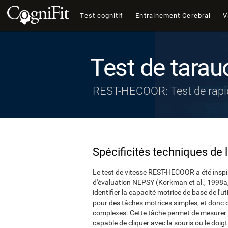
Test cognitif
Entrainement Cerebral
V
Test de tara
REST-HECOOR: Test de rapi
Spécificités techniques de 
Le test de vitesse REST-HECOOR a été inspir
d'évaluation NEPSY (Korkman et al., 1998a,
identifier la capacité motrice de base de l'u
pour des tâches motrices simples, et donc d
complexes. Cette tâche permet de mesurer av
capable de cliquer avec la souris ou le doig