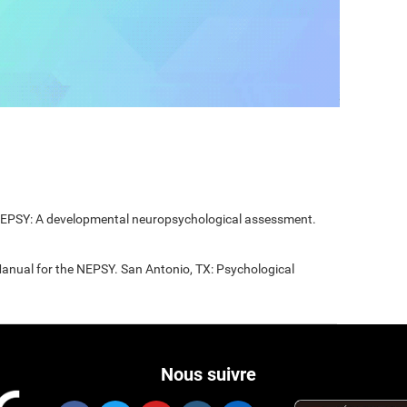
 NEPSY: A developmental neuropsychological assessment.
Manual for the NEPSY. San Antonio, TX: Psychological
Nous suivre