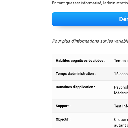
En tant que test informatisé, l'administrati
Dém
Pour plus d'informations sur les variab
Habilités cognitives évaluées :
Temps de
Temps d'administration :
15 seco
Domaines d'application :
Psychol
Médecin
Support :
Test Inf
Objectif :
Cliquer 
autant d