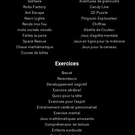
Solitaire
Aventures de grenouille
Robo Factory
Candy Line
Ant Escape
2D Puzzle
Neon Lights
Pingouin Explorateur
Rends moi fou
Chiffres
mots croisés visuels
Abeille de Couleur
Faîtes la paire
Jeux d'agilité mentale
Space Rescue
Jeux en ligne pour la mémoire
Chaos mathématique
Jeux pour le cerveau
Course de billes
Exercices
Brevet
Revendeurs
Développement cognitif
Exercice cérébral
Quizz pour la tête
Exercices pour l'esprit
Entraînement cérébral personnalisé
Exercice mental
Jeux mathématiques amusants
Compréhension de lecture
Enfants surdoués