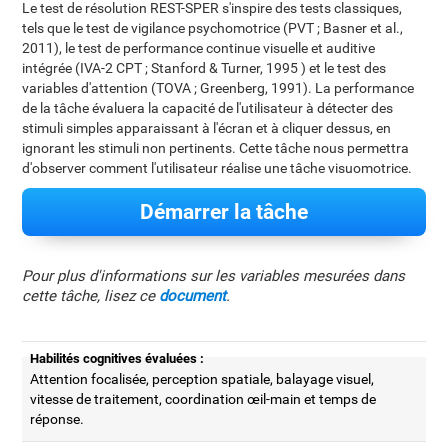
Le test de résolution REST-SPER s'inspire des tests classiques,
tels que le test de vigilance psychomotrice (PVT ; Basner et al.,
2011), le test de performance continue visuelle et auditive
intégrée (IVA-2 CPT ; Stanford & Turner, 1995 ) et le test des
variables d'attention (TOVA ; Greenberg, 1991). La performance
de la tâche évaluera la capacité de l'utilisateur à détecter des
stimuli simples apparaissant à l'écran et à cliquer dessus, en
ignorant les stimuli non pertinents. Cette tâche nous permettra
d'observer comment l'utilisateur réalise une tâche visuomotrice.
Démarrer la tâche
Pour plus d'informations sur les variables mesurées dans
cette tâche, lisez ce
document
.
Habilités cognitives évaluées :
Attention focalisée, perception spatiale, balayage visuel,
vitesse de traitement, coordination œil-main et temps de
réponse.