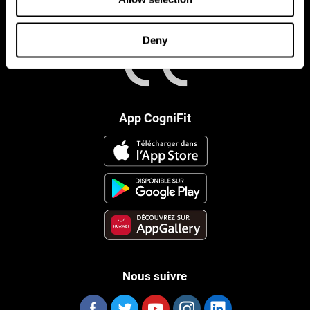
Deny
App CogniFit
Nous suivre