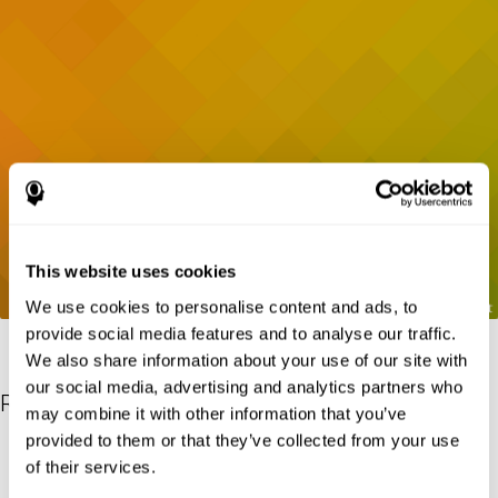
This website uses cookies
We use cookies to personalise content and ads, to
provide social media features and to analyse our traffic.
We also share information about your use of our site with
our social media, advertising and analytics partners who
Références
may combine it with other information that you’ve
provided to them or that they’ve collected from your use
Gordon B, Caramazza A. Lexical decision for open- and closed-
of their services.
class words: Failure to replicate differential frequency sensitivity.
Brain and Language. 1982;15:143–160.