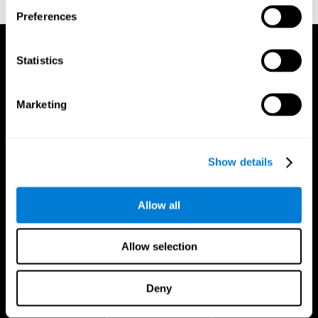
TX: Psychological Corporation.
Preferences
Statistics
Marketing
Show details
Allow all
Allow selection
Deny
App CogniFit