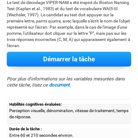
Le test de décodage VIPER-NAM a été inspiré du Boston Naming
Test (Kaplan et al., 1983) et du test de vocabulaire WAIS-III
(Wechsler, 1997). Le candidat au test doit appuyer sur la
première lettre, parmi quatre, avec laquelle s'écrit le nom de l'objet
représenté sur l'écran. Par exemple, dans le cas de l'image d'une
pomme, l'utilisateur doit cliquer sur la lettre "P", mais pas sur les
trois réponses incorrectes (C, M, A) qui apparaissent également à
l'écran.
Démarrer la tâche
Pour plus d'informations sur les variables mesurées dans
cette tâche, lisez ce
document
.
Habilités cognitives évaluées:
Perception visuelle, dénomination, vitesse de traitement, temps
de réponse.
Durée de la tâche :
Entre 60 et 210 secondes environ.