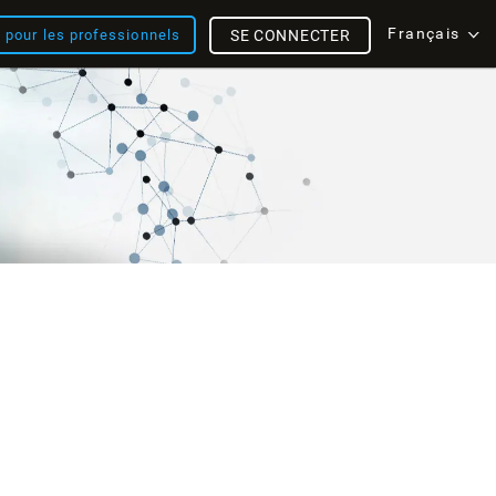
Français
s pour les professionnels
SE CONNECTER