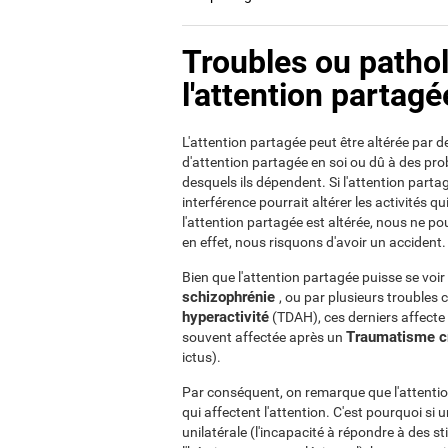
Troubles ou patho
l'attention partagé
L'attention partagée peut être altérée par 
d'attention partagée en soi ou dû à des pr
desquels ils dépendent. Si l'attention part
interférence pourrait altérer les activités 
l'attention partagée est altérée, nous ne po
en effet, nous risquons d'avoir un accident.
Bien que l'attention partagée puisse se vo
schizophrénie
, ou par plusieurs troubles
hyperactivité
(TDAH), ces derniers affecte 
Traumatisme c
souvent affectée après un
ictus).
Par conséquent, on remarque que l'attentio
qui affectent l'attention. C'est pourquoi si
unilatérale (l'incapacité à répondre à des st