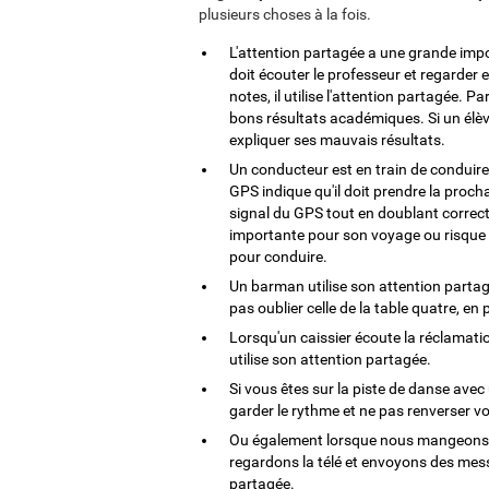
plusieurs choses à la fois.
L'attention partagée a une grande impo
doit écouter le professeur et regarder
notes, il utilise l'attention partagée. 
bons résultats académiques. Si un élèv
expliquer ses mauvais résultats.
Un conducteur est en train de conduire 
GPS indique qu'il doit prendre la prochai
signal du GPS tout en doublant correcte
importante pour son voyage ou risque 
pour conduire.
Un barman utilise son attention partag
pas oublier celle de la table quatre, en
Lorsqu'un caissier écoute la réclamation
utilise son attention partagée.
Si vous êtes sur la piste de danse avec
garder le rythme et ne pas renverser vo
Ou également lorsque nous mangeons 
regardons la télé et envoyons des mes
partagée.