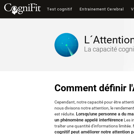
Test cognitif
Entrainement Cerebral
V
L´Attentio
La capacité cogni
Comment définir l
Cependant, notre capacité pour être attentif 
nous divisons notre attention, le rendement
Lorsqu'une personne a du mal 
est réduite.
un phénomène appelé interférence
Les i
traîter une quantité d'informations limitée
cognitif peut améliorer notre attention 