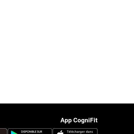
App CogniFit