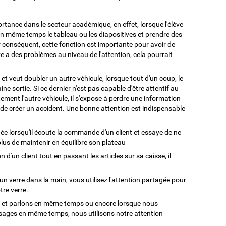
rtance dans le secteur académique, en effet, lorsque l'élève
 en même temps le tableau ou les diapositives et prendre des
Par conséquent, cette fonction est importante pour avoir de
e a des problèmes au niveau de l'attention, cela pourrait
et veut doubler un autre véhicule, lorsque tout d'un coup, le
ne sortie. Si ce dernier n'est pas capable d'être attentif au
ment l'autre véhicule, il s'expose à perdre une information
de créer un accident. Une bonne attention est indispensable
ée lorsqu'il écoute la commande d'un client et essaye de ne
 plus de maintenir en équilibre son plateau
 d'un client tout en passant les articles sur sa caisse, il
 un verre dans la main, vous utilisez l'attention partagée pour
tre verre.
et parlons en même temps ou encore lorsque nous
sages en même temps, nous utilisons notre attention