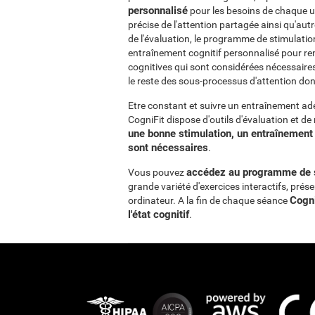
personnalisé
pour les besoins de chaque 
précise de l'attention partagée ainsi qu'au
de l'évaluation, le programme de stimulati
entraînement cognitif personnalisé pour ren
cognitives qui sont considérées nécessaires 
le reste des sous-processus d'attention don
Etre constant et suivre un entraînement adé
CogniFit dispose d'outils d'évaluation et de
une bonne stimulation, un entraînement 
sont nécessaires
.
accédez au programme de st
Vous pouvez
grande variété d'exercices interactifs, prés
Cogni
ordinateur. A la fin de chaque séance
l'état cognitif
.