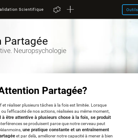
alidation Scientifique
Outil
n Partagée
tive. Neuropsychologie
'Attention Partagée?
et réaliser plusieurs tâches à la fois est limitée. Lorsque
 ou l'efficacité de nos actions, réalisées au même moment,
à être attentive à plusieurs chose à la fois, se produit
nterférences se produisent parce que notre cerveau peut
une pratique constante et un entraînement
. Néanmoins,
partagée
et par delà, améliorer notre capacité à mener à bien