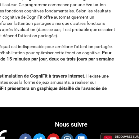
utilisateur. Ce programme commence par une évaluation
tres fonctions cognitives fondamentales. Selon les résultats
on cognitive de CogniFit offre automatiquement un
forcer l'attention partagée ainsi que d'autres fonctions
après l'évaluation (dans ce cas, il est probable que ce soient
t dépend l'attention partagée).
quat est indispensable pour améliorer l'attention partagée.
Pour
 réhabilitation pour optimiser cette fonction cognitive.
de 15 minutes par jour, deux ou trois jours par semaine
imulation de CogniFit à travers internet
. Il existe une
entés sous la forme de jeux amusants, à réaliser sur
Fit présentera un graphique détaillé de l'avancée de
Nous suivre