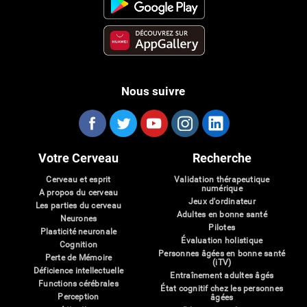
Nous suivre
Votre Cerveau
Recherche
Cerveau et esprit
Validation thérapeutique
numérique
A propos du cerveau
Jeux d'ordinateur
Les parties du cerveau
Adultes en bonne santé
Neurones
Pilotes
Plasticité neuronale
Évaluation holistique
Cognition
Personnes âgées en bonne santé
Perte de Mémoire
(iTV)
Déficience intellectuelle
Entraînement adultes âgés
Functions cérébrales
État cognitif chez les personnes
Perception
âgées