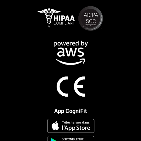
App CogniFit