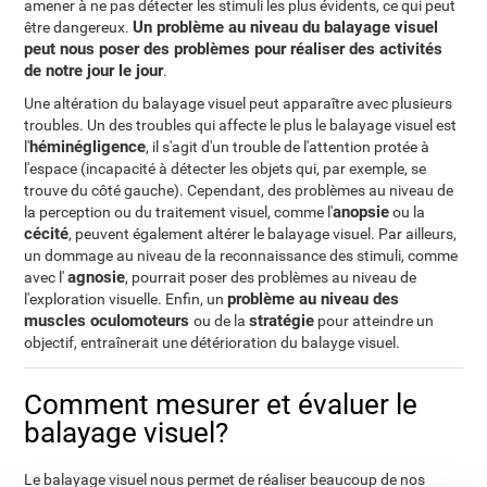
amener à ne pas détecter les stimuli les plus évidents, ce qui peut
Un problème au niveau du balayage visuel
être dangereux.
peut nous poser des problèmes pour réaliser des activités
de notre jour le jour
.
Une altération du balayage visuel peut apparaître avec plusieurs
troubles. Un des troubles qui affecte le plus le balayage visuel est
héminégligence
l'
, il s'agit d'un trouble de l'attention protée à
l'espace (incapacité à détecter les objets qui, par exemple, se
trouve du côté gauche). Cependant, des problèmes au niveau de
anopsie
la perception ou du traitement visuel, comme l'
ou la
cécité
, peuvent également altérer le balayage visuel. Par ailleurs,
un dommage au niveau de la reconnaissance des stimuli, comme
agnosie
avec l'
, pourrait poser des problèmes au niveau de
problème au niveau des
l'exploration visuelle. Enfin, un
muscles oculomoteurs
stratégie
ou de la
pour atteindre un
objectif, entraînerait une détérioration du balayge visuel.
Comment mesurer et évaluer le
balayage visuel?
Le balayage visuel nous permet de réaliser beaucoup de nos