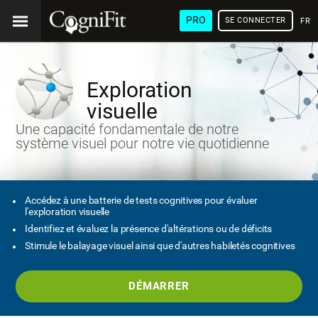
PRO
SE CONNECTER
FRA
Exploration
visuelle
Une capacité fondamentale de notre
système visuel pour notre vie quotidienne
Accédez à une batterie de tests cognitives pour évaluer
l'exploration visuelle
Identifiez et évaluez la présence d'altérations ou de déficits
Stimule le balayage visuel ainsi que d'autres habiletés cognitives
DÉMARRER