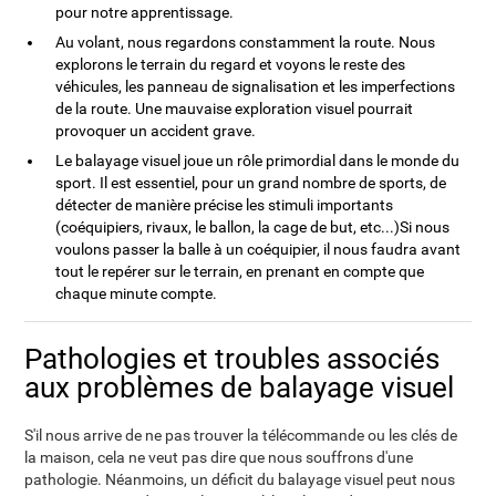
pour notre apprentissage.
Au volant, nous regardons constamment la route. Nous
explorons le terrain du regard et voyons le reste des
véhicules, les panneau de signalisation et les imperfections
de la route. Une mauvaise exploration visuel pourrait
provoquer un accident grave.
Le balayage visuel joue un rôle primordial dans le monde du
sport. Il est essentiel, pour un grand nombre de sports, de
détecter de manière précise les stimuli importants
(coéquipiers, rivaux, le ballon, la cage de but, etc...)Si nous
voulons passer la balle à un coéquipier, il nous faudra avant
tout le repérer sur le terrain, en prenant en compte que
chaque minute compte.
Pathologies et troubles associés
aux problèmes de balayage visuel
S'il nous arrive de ne pas trouver la télécommande ou les clés de
la maison, cela ne veut pas dire que nous souffrons d'une
pathologie. Néanmoins, un déficit du balayage visuel peut nous