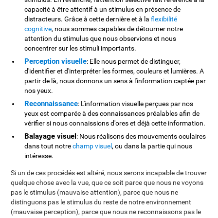
capacité à être attentif à un stimulus en présence de
distracteurs. Grâce à cette dernière et à la
flexibilité
cognitive
, nous sommes capables de détourner notre
attention du stimulus que nous observions et nous
concentrer sur les stimuli importants.
Perception visuelle
: Elle nous permet de distinguer,
d'identifier et d'interpréter les formes, couleurs et lumières. A
partir de là, nous donnons un sens à l'information captée par
nos yeux.
Reconnaissance
: L'information visuelle perçues par nos
yeux est comparée à des connaissances préalables afin de
vérifier si nous connaissions d'ores et déjà cette information.
Balayage visuel
: Nous réalisons des mouvements oculaires
dans tout notre
champ visuel
, ou dans la partie qui nous
intéresse.
Si un de ces procédés est altéré, nous serons incapable de trouver
quelque chose avec la vue, que ce soit parce que nous ne voyons
pas le stimulus (mauvaise attention), parce que nous ne
distinguons pas le stimulus du reste de notre environnement
(mauvaise perception), parce que nous ne reconnaissons pas le