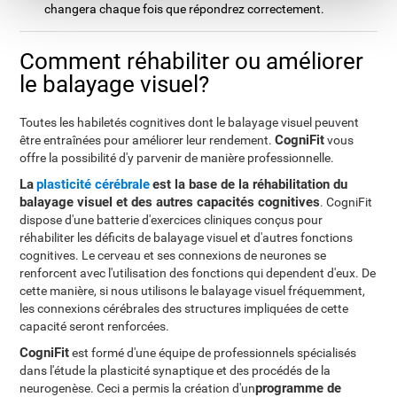
changera chaque fois que répondrez correctement.
Comment réhabiliter ou améliorer
le balayage visuel?
Toutes les habiletés cognitives dont le balayage visuel peuvent
CogniFit
être entraînées pour améliorer leur rendement.
vous
offre la possibilité d'y parvenir de manière professionnelle.
La
plasticité cérébrale
est la base de la réhabilitation du
balayage visuel et des autres capacités cognitives
. CogniFit
dispose d'une batterie d'exercices cliniques conçus pour
réhabiliter les déficits de balayage visuel et d'autres fonctions
cognitives. Le cerveau et ses connexions de neurones se
renforcent avec l'utilisation des fonctions qui dependent d'eux. De
cette manière, si nous utilisons le balayage visuel fréquemment,
les connexions cérébrales des structures impliquées de cette
capacité seront renforcées.
CogniFit
est formé d'une équipe de professionnels spécialisés
dans l'étude la plasticité synaptique et des procédés de la
programme de
neurogenèse. Ceci a permis la création d'un