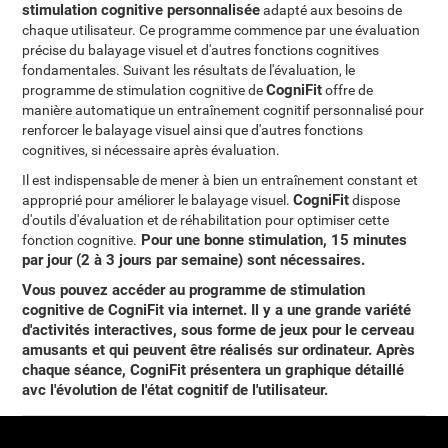
stimulation cognitive personnalisée
adapté aux besoins de
chaque utilisateur. Ce programme commence par une évaluation
précise du balayage visuel et d'autres fonctions cognitives
fondamentales. Suivant les résultats de l'évaluation, le
CogniFit
programme de stimulation cognitive de
offre de
manière automatique un entraînement cognitif personnalisé pour
renforcer le balayage visuel ainsi que d'autres fonctions
cognitives, si nécessaire après évaluation.
Il est indispensable de mener à bien un entraînement constant et
CogniFit
approprié pour améliorer le balayage visuel.
dispose
d'outils d'évaluation et de réhabilitation pour optimiser cette
Pour une bonne stimulation, 15 minutes
fonction cognitive.
par jour (2 à 3 jours par semaine) sont nécessaires.
Vous pouvez
accéder au programme de stimulation
cognitive de CogniFit via internet
. Il y a une grande variété
d'activités interactives, sous forme de jeux pour le cerveau
amusants et qui peuvent être réalisés sur ordinateur. Après
chaque séance, CogniFit présentera un graphique détaillé
avc l'évolution de l'état cognitif de l'utilisateur.