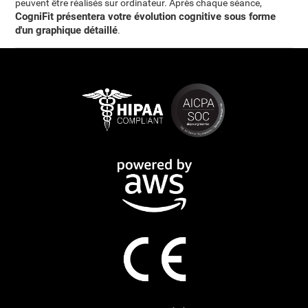
peuvent être réalisés sur ordinateur. Après chaque séance,
CogniFit présentera votre évolution cognitive sous forme
d'un graphique détaillé
.