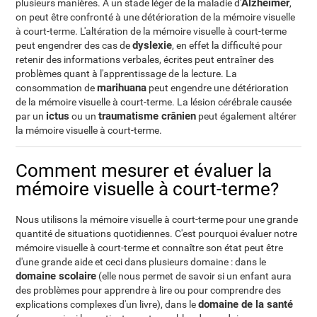
Alzheimer
plusieurs manières. A un stade léger de la maladie d'
,
on peut être confronté à une détérioration de la mémoire visuelle
à court-terme. L'altération de la mémoire visuelle à court-terme
dyslexie
peut engendrer des cas de
, en effet la difficulté pour
retenir des informations verbales, écrites peut entraîner des
problèmes quant à l'apprentissage de la lecture. La
marihuana
consommation de
peut engendre une détérioration
de la mémoire visuelle à court-terme. La lésion cérébrale causée
ictus
traumatisme crânien
par un
ou un
peut également altérer
la mémoire visuelle à court-terme.
Comment mesurer et évaluer la
mémoire visuelle à court-terme?
Nous utilisons la mémoire visuelle à court-terme pour une grande
quantité de situations quotidiennes. C'est pourquoi évaluer notre
mémoire visuelle à court-terme et connaître son état peut être
d'une grande aide et ceci dans plusieurs domaine : dans le
domaine scolaire
(elle nous permet de savoir si un enfant aura
des problèmes pour apprendre à lire ou pour comprendre des
domaine de la santé
explications complexes d'un livre), dans le