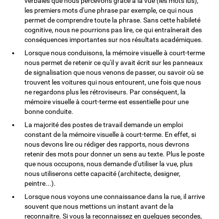
verbales que nous percevons grâce à la vue (les mots lus),
les premiers mots d'une phrase par exemple, ce qui nous
permet de comprendre toute la phrase. Sans cette habileté
cognitive, nous ne pourrions pas lire, ce qui entraînerait des
conséquences importantes sur nos résultats académiques.
Lorsque nous conduisons, la mémoire visuelle à court-terme
nous permet de retenir ce qu'il y avait écrit sur les panneaux
de signalisation que nous venons de passer, ou savoir où se
trouvent les voitures qui nous entourent, une fois que nous
ne regardons plus les rétroviseurs. Par conséquent, la
mémoire visuelle à court-terme est essentielle pour une
bonne conduite.
La majorité des postes de travail demande un emploi
constant de la mémoire visuelle à court-terme. En effet, si
nous devons lire ou rédiger des rapports, nous devrons
retenir des mots pour donner un sens au texte. Plus le poste
que nous occupons, nous demande d'utiliser la vue, plus
nous utiliserons cette capacité (architecte, designer,
peintre...).
Lorsque nous voyons une connaissance dans la rue, il arrive
souvent que nous mettions un instant avant de la
reconnaitre. Si vous la reconnaissez en quelques secondes,