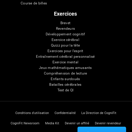
Course de billes
Exercices
Brevet
Revendeurs
Développement cognitif
Exercice cérébral
Quizz pour la tête
Exercices pour l'esprit
Entraînement cérébral personnalisé
Exercice mental
Jeux mathématiques amusants
Compréhension de lecture
Enfants surdoués
Batailles cérébrales
Test de QI
Conditions d'utilisation
Confidentialité
La Direction de CogniFit
CogniFit Newsroom
Media Kit
Devenir un affilié
Devenir revendeur