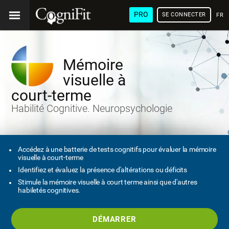
PRO
SE CONNECTER
FRA
Mémoire
visuelle à
court-terme
Habilité Cognitive. Neuropsychologie
Accédez à une batterie de tests cognitifs pour évaluer la mémoire
visuelle à court-terme
Identifiez et évaluez la présence d'altérations ou déficits
Stimule la mémoire visuelle à court terme ainsi que d'autres
habiletés cognitives.
DÉMARRER