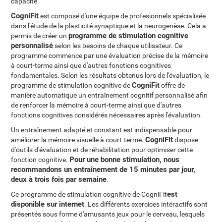
capacité.
CogniFit
est composé d'une équipe de profesionnels spécialisée
dans l'étude de la plasticité synaptique et la neurogenèse. Cela a
programme de stimulation cognitive
permis de créer un
personnalisé
selon les besoins de chaque utilisateur. Ce
programme commence par une évaluation précise de la mémoire
à court-terme ainsi que d'autres fonctions cognitives
fondamentales. Selon les résultats obtenus lors de l'évaluation, le
CogniFit
programme de stimulation cognitive de
offre de
manière automatique un entraînement cognitif personnalisé afin
de renforcer la mémoire à court-terme ainsi que d'autres
fonctions cognitives considérés nécessaires après l'évaluation.
Un entraînement adapté et constant est indispensable pour
CogniFit
améliorer la mémoire visuelle à court-terme.
dispose
d'outils d'évaluation et de réhabilitation pour optimiser cette
Pour une bonne stimulation, nous
fonction cognitive.
recommandons un entraînement de 15 minutes par jour,
deux à trois fois par semaine
.
est
Ce programme de stimulation cognitive de CogniFit
disponible sur internet
. Les différents exercices intéractifs sont
présentés sous forme d'amusants jeux pour le cerveau, lesquels