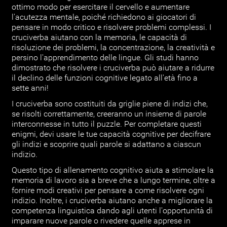
ottimo modo per esercitare il cervello e aumentare
l'acutezza mentale, poiché richiedono ai giocatori di
pensare in modo critico e risolvere problemi complessi. I
cruciverba aiutano con la memoria, le capacità di
risoluzione dei problemi, la concentrazione, la creatività e
persino l'apprendimento delle lingue. Gli studi hanno
dimostrato che risolvere i cruciverba può aiutare a ridurre
il declino delle funzioni cognitive legato all'età fino a
sette anni!
I cruciverba sono costituiti da griglie piene di indizi che,
se risolti correttamente, creeranno un insieme di parole
interconnesse in tutto il puzzle. Per completare questi
enigmi, devi usare le tue capacità cognitive per decifrare
gli indizi e scoprire quali parole si adattano a ciascun
indizio.
Questo tipo di allenamento cognitivo aiuta a stimolare la
memoria di lavoro sia a breve che a lungo termine, oltre a
fornire modi creativi per pensare a come risolvere ogni
indizio. Inoltre, i cruciverba aiutano anche a migliorare la
competenza linguistica dando agli utenti l'opportunità di
imparare nuove parole o rivedere quelle apprese in