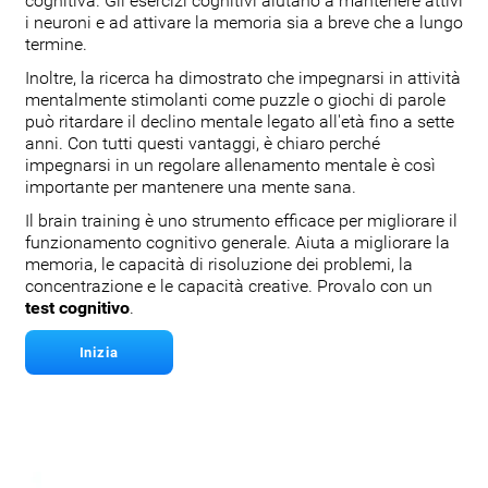
cognitiva. Gli esercizi cognitivi aiutano a mantenere attivi
i neuroni e ad attivare la memoria sia a breve che a lungo
termine.
Inoltre, la ricerca ha dimostrato che impegnarsi in attività
mentalmente stimolanti come puzzle o giochi di parole
può ritardare il declino mentale legato all'età fino a sette
anni. Con tutti questi vantaggi, è chiaro perché
impegnarsi in un regolare allenamento mentale è così
importante per mantenere una mente sana.
Il brain training è uno strumento efficace per migliorare il
funzionamento cognitivo generale. Aiuta a migliorare la
memoria, le capacità di risoluzione dei problemi, la
concentrazione e le capacità creative. Provalo con un
test cognitivo
.
Inizia