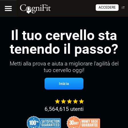
ACCEDERE
IT
Il tuo cervello sta
tenendo il passo?
Metti alla prova e aiuta a migliorare l'agilità del
tuo cervello oggi!
Inizia
6,564,615 utenti