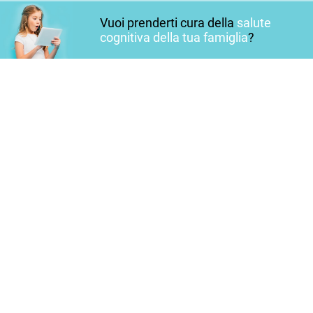
Vuoi prenderti cura della
salute
cognitiva della tua famiglia
?