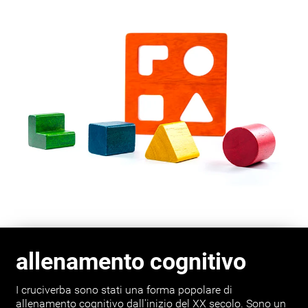
allenamento cognitivo
I cruciverba sono stati una forma popolare di
allenamento cognitivo dall'inizio del XX secolo. Sono un