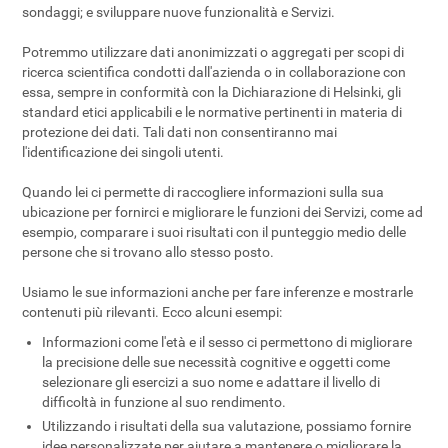
sondaggi; e sviluppare nuove funzionalità e Servizi.
Potremmo utilizzare dati anonimizzati o aggregati per scopi di
ricerca scientifica condotti dall'azienda o in collaborazione con
essa, sempre in conformità con la Dichiarazione di Helsinki, gli
standard etici applicabili e le normative pertinenti in materia di
protezione dei dati. Tali dati non consentiranno mai
l'identificazione dei singoli utenti.
Quando lei ci permette di raccogliere informazioni sulla sua
ubicazione per fornirci e migliorare le funzioni dei Servizi, come ad
esempio, comparare i suoi risultati con il punteggio medio delle
persone che si trovano allo stesso posto.
Usiamo le sue informazioni anche per fare inferenze e mostrarle
contenuti più rilevanti. Ecco alcuni esempi:
Informazioni come l'età e il sesso ci permettono di migliorare
la precisione delle sue necessità cognitive e oggetti come
selezionare gli esercizi a suo nome e adattare il livello di
difficoltà in funzione al suo rendimento.
Utilizzando i risultati della sua valutazione, possiamo fornire
idee personalizzate per aiutare a mantenere o migliorare la