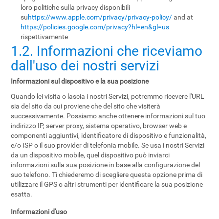
loro politiche sulla privacy disponibili
su
https://www.apple.com/privacy/privacy-policy/
and at
https://policies.google.com/privacy?hl=en&gl=us
rispettivamente
1.2. Informazioni che riceviamo
dall'uso dei nostri servizi
Informazioni sul dispositivo e la sua posizione
Quando lei visita o lascia i nostri Servizi, potremmo ricevere l'URL
sia del sito da cui proviene che del sito che visiterà
successivamente. Possiamo anche ottenere informazioni sul tuo
indirizzo IP, server proxy, sistema operativo, browser web e
componenti aggiuntivi, identificatore di dispositivo e funzionalità,
e/o ISP o il suo provider di telefonia mobile. Se usa i nostri Servizi
da un dispositivo mobile, quel dispositivo può inviarci
informazioni sulla sua posizione in base alla configurazione del
suo telefono. Ti chiederemo di scegliere questa opzione prima di
utilizzare il GPS o altri strumenti per identificare la sua posizione
esatta.
Informazioni d'uso