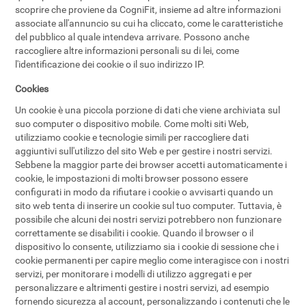
scoprire che proviene da CogniFit, insieme ad altre informazioni
associate all'annuncio su cui ha cliccato, come le caratteristiche
del pubblico al quale intendeva arrivare. Possono anche
raccogliere altre informazioni personali su di lei, come
l'identificazione dei cookie o il suo indirizzo IP.
Cookies
Un cookie è una piccola porzione di dati che viene archiviata sul
suo computer o dispositivo mobile. Come molti siti Web,
utilizziamo cookie e tecnologie simili per raccogliere dati
aggiuntivi sull'utilizzo del sito Web e per gestire i nostri servizi.
Sebbene la maggior parte dei browser accetti automaticamente i
cookie, le impostazioni di molti browser possono essere
configurati in modo da rifiutare i cookie o avvisarti quando un
sito web tenta di inserire un cookie sul tuo computer. Tuttavia, è
possibile che alcuni dei nostri servizi potrebbero non funzionare
correttamente se disabiliti i cookie. Quando il browser o il
dispositivo lo consente, utilizziamo sia i cookie di sessione che i
cookie permanenti per capire meglio come interagisce con i nostri
servizi, per monitorare i modelli di utilizzo aggregati e per
personalizzare e altrimenti gestire i nostri servizi, ad esempio
fornendo sicurezza al account, personalizzando i contenuti che le