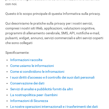
con noi.
Questo è lo scopo principale di questa Informativa sulla privacy.
Qui descriviamo le pratiche sulla privacy per i nostri servizi,
compresi i nostri siti Web, applicazioni, valutazioni cognitive,
programmi di allenamento cerebrale, SMS, API, notifiche e-mail,
pulsanti, widget, annunci, servizi commerciali e altri servizi coperti
che sono collegati
Specificamente:
Informazioni raccolte
Come usiamo le informazioni
Come si condividono le infromazioni
I suoi diritti d'accesso e il controllo dei suoi dati personali
Conservazione dei dati
Servizi di analisi e pubblicità forniti da altri
La nostrapolitica peer i bambini
Informazioni di Sicurezza
Le nostre operazioni internazionali e i trasferimenti dei dati