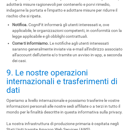
adotterà misure ragionevoli per contenerlo e porvi rimedio,
indagarne la portata e l'impatto e adottare misure per ridurre il
rischio che si ripeta.
Notifica.
CogniFit informerà gli utenti interessati e, ove
applicabile, le organizzazioni competenti, in conformità con la
legge applicabile e gli obblighi contrattuali.
Come ti informiamo.
Le notifiche agli utenti interessati
saranno generalmente inviate via e-mail all'indirizzo associato
all'account dell'utente e/o tramite un avviso in-app, a seconda
dei casi.
9. Le nostre operazioni
internazionali e trasferimenti di
dati
Operiamo a livello internazionale e possiamo trasferire le vostre
informazioni personali alle nostre sedi affiliate o a terzi in tutto il
mondo per le finalità descritte in questa informativa sulla privacy.
La nostra infrastruttura di produzione primaria è ospitata negli
Stati Uniti tramite Amazon Web Services (AWS).