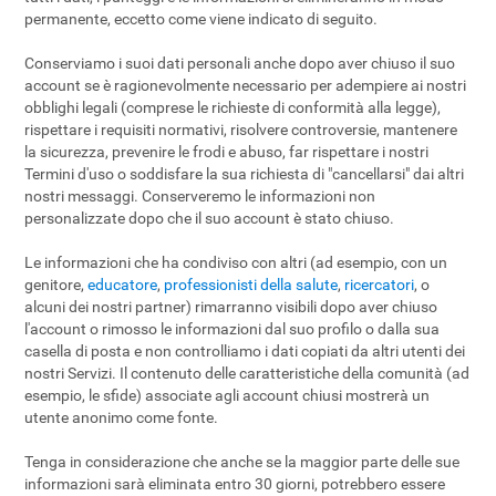
permanente, eccetto come viene indicato di seguito.
Conserviamo i suoi dati personali anche dopo aver chiuso il suo
account se è ragionevolmente necessario per adempiere ai nostri
obblighi legali (comprese le richieste di conformità alla legge),
rispettare i requisiti normativi, risolvere controversie, mantenere
la sicurezza, prevenire le frodi e abuso, far rispettare i nostri
Termini d'uso o soddisfare la sua richiesta di "cancellarsi" dai altri
nostri messaggi. Conserveremo le informazioni non
personalizzate dopo che il suo account è stato chiuso.
Le informazioni che ha condiviso con altri (ad esempio, con un
genitore,
educatore
,
professionisti della salute
,
ricercatori
, o
alcuni dei nostri partner) rimarranno visibili dopo aver chiuso
l'account o rimosso le informazioni dal suo profilo o dalla sua
casella di posta e non controlliamo i dati copiati da altri utenti dei
nostri Servizi. Il contenuto delle caratteristiche della comunità (ad
esempio, le sfide) associate agli account chiusi mostrerà un
utente anonimo come fonte.
Tenga in considerazione che anche se la maggior parte delle sue
informazioni sarà eliminata entro 30 giorni, potrebbero essere