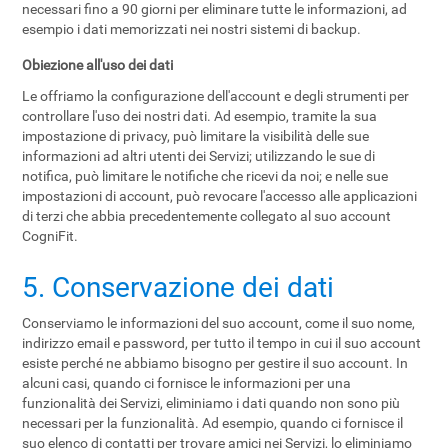
necessari fino a 90 giorni per eliminare tutte le informazioni, ad
esempio i dati memorizzati nei nostri sistemi di backup.
Obiezione all'uso dei dati
Le offriamo la configurazione dell'account e degli strumenti per
controllare l'uso dei nostri dati. Ad esempio, tramite la sua
impostazione di privacy, può limitare la visibilità delle sue
informazioni ad altri utenti dei Servizi; utilizzando le sue di
notifica, può limitare le notifiche che ricevi da noi; e nelle sue
impostazioni di account, può revocare l'accesso alle applicazioni
di terzi che abbia precedentemente collegato al suo account
CogniFit.
5. Conservazione dei dati
Conserviamo le informazioni del suo account, come il suo nome,
indirizzo email e password, per tutto il tempo in cui il suo account
esiste perché ne abbiamo bisogno per gestire il suo account. In
alcuni casi, quando ci fornisce le informazioni per una
funzionalità dei Servizi, eliminiamo i dati quando non sono più
necessari per la funzionalità. Ad esempio, quando ci fornisce il
suo elenco di contatti per trovare amici nei Servizi, lo eliminiamo