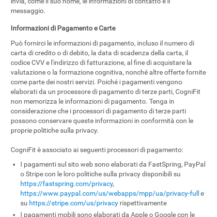
invia, come il suo nome, le informazioni di contatto e il
messaggio.
Informazioni di Pagamento e Carte
Può fornirci le informazioni di pagamento, incluso il numero di
carta di credito o di debito, la data di scadenza della carta, il
codice CVV e l'indirizzo di fatturazione, al fine di acquistare la
valutazione o la formazione cognitiva, nonché altre offerte fornite
come parte dei nostri servizi. Poiché i pagamenti vengono
elaborati da un processore di pagamento di terze parti, CogniFit
non memorizza le informazioni di pagamento. Tenga in
considerazione che i processori di pagamento di terze parti
possono conservare queste informazioni in conformità con le
proprie politiche sulla privacy.
CogniFit è associato ai seguenti processori di pagamento:
I pagamenti sul sito web sono elaborati da FastSpring, PayPal
o Stripe con le loro politiche sulla privacy disponibili su
https://fastspring.com/privacy
,
https://www.paypal.com/us/webapps/mpp/ua/privacy-full
e
su
https://stripe.com/us/privacy
rispettivamente
I pagamenti mobili sono elaborati da Apple o Google con le