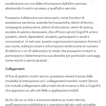
condivisione con noi delle informazioni dall'altro servizio,
eliminando il nostro accesso a quell'altro servizio.
Possiamo collaborare con terze parti, come fornitori di
assistenza sanitaria, aziende farmaceutiche, datori di lavoro,
compagnie assicurative, istituti di istruzione, centri di ricerca,
società di salute e benessere, che offrono servizi CogniFit ai loro
pazienti, clienti, dipendenti, studenti, partecipanti a studi e
consumatori. In tali casi, queste organizzazioni possono fornirci il
suo nome, indirizzo email o informazioni simili (come un numero
di telefono o un ID abbonato) in modo che possiamo invitarti a
partecipare o determinare la sua idoneità per particolari vantaggi,
come sconti o servizi gratuiti .
Collegamenti
Al fine di gestire i nostri servizi, possiamo tenere traccia delle
modalità di interazione con i collegamenti tramite i nostri Servizi.
Ciò include collegamenti alle e-mail che le inviamo e link a CogniFit
che appaiono su altri siti Web o applicazioni mobili.
Se fai clic su un link o annuncio esterno ai nostri Servizi,
quell'operatore pubblicitario o operatore del sito web potrebbe