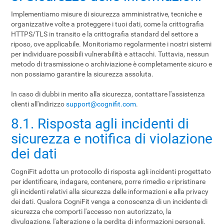
Implementiamo misure di sicurezza amministrative, tecniche e
organizzative volte a proteggere i tuoi dati, come la crittografia
HTTPS/TLS in transito e la crittografia standard del settore a
riposo, ove applicabile. Monitoriamo regolarmente i nostri sistemi
per individuare possibili vulnerabilità e attacchi. Tuttavia, nessun
metodo di trasmissione o archiviazione è completamente sicuro e
non possiamo garantire la sicurezza assoluta.
In caso di dubbi in merito alla sicurezza, contattare l'assistenza
clienti all'indirizzo
support@cognifit.com
.
8.1. Risposta agli incidenti di
sicurezza e notifica di violazione
dei dati
CogniFit adotta un protocollo di risposta agli incidenti progettato
per identificare, indagare, contenere, porre rimedio e ripristinare
gli incidenti relativi alla sicurezza delle informazioni e alla privacy
dei dati. Qualora CogniFit venga a conoscenza di un incidente di
sicurezza che comporti l'accesso non autorizzato, la
divulgazione, l'alterazione o la perdita di informazioni personali,