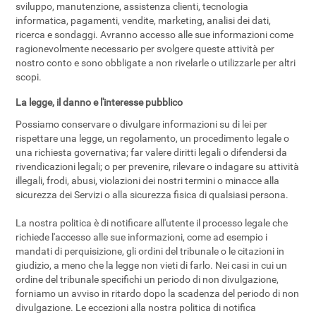
sviluppo, manutenzione, assistenza clienti, tecnologia
informatica, pagamenti, vendite, marketing, analisi dei dati,
ricerca e sondaggi. Avranno accesso alle sue informazioni come
ragionevolmente necessario per svolgere queste attività per
nostro conto e sono obbligate a non rivelarle o utilizzarle per altri
scopi.
La legge, il danno e l'interesse pubblico
Possiamo conservare o divulgare informazioni su di lei per
rispettare una legge, un regolamento, un procedimento legale o
una richiesta governativa; far valere diritti legali o difendersi da
rivendicazioni legali; o per prevenire, rilevare o indagare su attività
illegali, frodi, abusi, violazioni dei nostri termini o minacce alla
sicurezza dei Servizi o alla sicurezza fisica di qualsiasi persona.
La nostra politica è di notificare all'utente il processo legale che
richiede l'accesso alle sue informazioni, come ad esempio i
mandati di perquisizione, gli ordini del tribunale o le citazioni in
giudizio, a meno che la legge non vieti di farlo. Nei casi in cui un
ordine del tribunale specifichi un periodo di non divulgazione,
forniamo un avviso in ritardo dopo la scadenza del periodo di non
divulgazione. Le eccezioni alla nostra politica di notifica