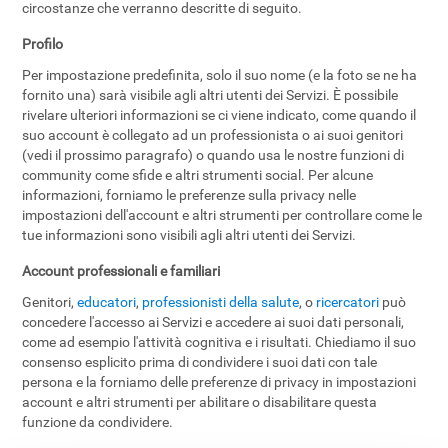
circostanze che verranno descritte di seguito.
Profilo
Per impostazione predefinita, solo il suo nome (e la foto se ne ha
fornito una) sarà visibile agli altri utenti dei Servizi. È possibile
rivelare ulteriori informazioni se ci viene indicato, come quando il
suo account è collegato ad un professionista o ai suoi genitori
(vedi il prossimo paragrafo) o quando usa le nostre funzioni di
community come sfide e altri strumenti social. Per alcune
informazioni, forniamo le preferenze sulla privacy nelle
impostazioni dell'account e altri strumenti per controllare come le
tue informazioni sono visibili agli altri utenti dei Servizi.
Account professionali e familiari
Genitori,
educatori
,
professionisti della salute
, o
ricercatori
può
concedere l'accesso ai Servizi e accedere ai suoi dati personali,
come ad esempio l'attività cognitiva e i risultati. Chiediamo il suo
consenso esplicito prima di condividere i suoi dati con tale
persona e la forniamo delle preferenze di privacy in impostazioni
account e altri strumenti per abilitare o disabilitare questa
funzione da condividere.