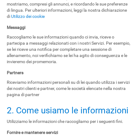
mostriamo, compresi gli annunci, e ricordando le sue preferenze
di lingua. Per ulteriori informazioni, leggi la nostra dichiarazione
di
Utilizzo dei cookie
Messaggi
Raccogliamo le sue informazioni quando ci invia, riceve o
partecipa a messaggi relazionati con i nostri Servizi. Per esempio,
se lei riceve una notifica per completare una sessione di
allenamento, noi verifichiamo se lei ha agito di conseguenza e le
invieremo dei promemoria.
Partners
Riceviamo informazioni personali su di lei quando utilizza i servizi
dei nostri clienti e partner, come le società elencate nella nostra
pagina di partner
2. Come usiamo le informazioni
Utilizziamo le informazioni che raccogliamo per i seguenti fini.
Fornire e mantenere servizi