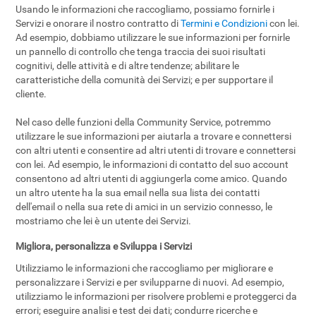
Usando le informazioni che raccogliamo, possiamo fornirle i
Servizi e onorare il nostro contratto di
Termini e Condizioni
con lei.
Ad esempio, dobbiamo utilizzare le sue informazioni per fornirle
un pannello di controllo che tenga traccia dei suoi risultati
cognitivi, delle attività e di altre tendenze; abilitare le
caratteristiche della comunità dei Servizi; e per supportare il
cliente.
Nel caso delle funzioni della Community Service, potremmo
utilizzare le sue informazioni per aiutarla a trovare e connettersi
con altri utenti e consentire ad altri utenti di trovare e connettersi
con lei. Ad esempio, le informazioni di contatto del suo account
consentono ad altri utenti di aggiungerla come amico. Quando
un altro utente ha la sua email nella sua lista dei contatti
dell'email o nella sua rete di amici in un servizio connesso, le
mostriamo che lei è un utente dei Servizi.
Migliora, personalizza e Sviluppa i Servizi
Utilizziamo le informazioni che raccogliamo per migliorare e
personalizzare i Servizi e per svilupparne di nuovi. Ad esempio,
utilizziamo le informazioni per risolvere problemi e proteggerci da
errori; eseguire analisi e test dei dati; condurre ricerche e