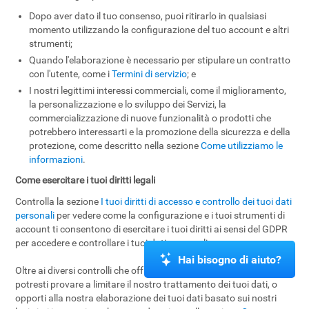
Dopo aver dato il tuo consenso, puoi ritirarlo in qualsiasi
momento utilizzando la configurazione del tuo account e altri
strumenti;
Quando l'elaborazione è necessario per stipulare un contratto
con l'utente, come i
Termini di servizio
; e
I nostri legittimi interessi commerciali, come il miglioramento,
la personalizzazione e lo sviluppo dei Servizi, la
commercializzazione di nuove funzionalità o prodotti che
potrebbero interessarti e la promozione della sicurezza e della
protezione, come descritto nella sezione
Come utilizziamo le
informazioni
.
Come esercitare i tuoi diritti legali
Controlla la sezione
I tuoi diritti di accesso e controllo dei tuoi dati
personali
per vedere come la configurazione e i tuoi strumenti di
account ti consentono di esercitare i tuoi diritti ai sensi del GDPR
per accedere e controllare i tuoi dati personali.
Hai bisogno di aiuto?
Oltre ai diversi controlli che offriamo, in determinate circostanze,
potresti provare a limitare il nostro trattamento dei tuoi dati, o
opporti alla nostra elaborazione dei tuoi dati basato sui nostri