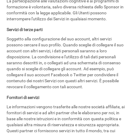
La partecipazione alle valutazioni cognitive e ai programmi di
formazione è volontaria, salvo diversa richiesta dello Sponsor in
conformità con la legge applicabile. Gli Utenti possono
interrompere l'utilizzo dei Servizi in qualsiasi momento.
Servizi di terze parti
Soggetto alla configurazione del suo account, altri servizi
possono cercare il suo profilo. Quando sceglie di collegare il suo
account con altri servizi, i dati personali saranno a loro
disposizione. La condivisione e l'utilizzo di tali dati personali
saranno descritti in, o collegati ad una schermata di consenso
quando si sceglie di collegare gli account. Ad esempio, può
collegare il suo account Facebook o Twitter per condividere il
contenuto dei nostri Servizi con questi altri servizi. È possibile
revocare il collegamento con tali account.
Fornitori di servizi
Le informazioni vengono trasferite alle nostre società affiliate, ai
fornitori di servizi e ad altri partner che le elaborano per noi, in
base alle nostre istruzioni e in conformità con questa politica e
qualsiasi altra misura di riservatezza e sicurezza appropriata.
Questi partner ci forniscono servizi in tutto il mondo, tra cui