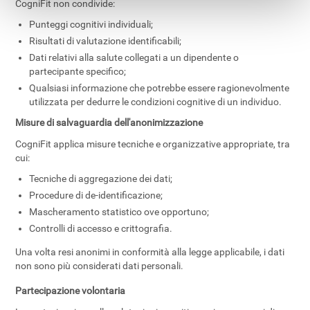
CogniFit non condivide:
Punteggi cognitivi individuali;
Risultati di valutazione identificabili;
Dati relativi alla salute collegati a un dipendente o
partecipante specifico;
Qualsiasi informazione che potrebbe essere ragionevolmente
utilizzata per dedurre le condizioni cognitive di un individuo.
Misure di salvaguardia dell'anonimizzazione
CogniFit applica misure tecniche e organizzative appropriate, tra
cui:
Tecniche di aggregazione dei dati;
Procedure di de-identificazione;
Mascheramento statistico ove opportuno;
Controlli di accesso e crittografia.
Una volta resi anonimi in conformità alla legge applicabile, i dati
non sono più considerati dati personali.
Partecipazione volontaria