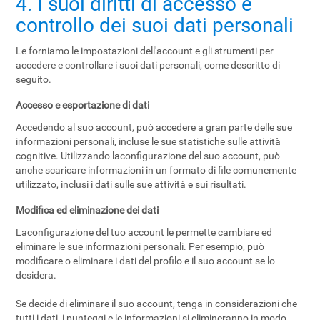
4. I suoi diritti di accesso e
controllo dei suoi dati personali
Le forniamo le impostazioni dell'account e gli strumenti per
accedere e controllare i suoi dati personali, come descritto di
seguito.
Accesso e esportazione di dati
Accedendo al suo account, può accedere a gran parte delle sue
informazioni personali, incluse le sue statistiche sulle attività
cognitive. Utilizzando laconfigurazione del suo account, può
anche scaricare informazioni in un formato di file comunemente
utilizzato, inclusi i dati sulle sue attività e sui risultati.
Modifica ed eliminazione dei dati
Laconfigurazione del tuo account le permette cambiare ed
eliminare le sue informazioni personali. Per esempio, può
modificare o eliminare i dati del profilo e il suo account se lo
desidera.
Se decide di eliminare il suo account, tenga in considerazioni che
tutti i dati, i punteggi e le informazioni si elimineranno in modo