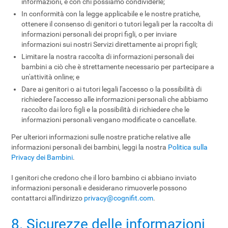
informazioni, e con chi possiamo condividerle;
In conformità con la legge applicabile e le nostre pratiche,
ottenere il consenso di genitori o tutori legali per la raccolta di
informazioni personali dei propri figli, o per inviare
informazioni sui nostri Servizi direttamente ai propri figli;
Limitare la nostra raccolta di informazioni personali dei
bambini a ciò che è strettamente necessario per partecipare a
un'attività online; e
Dare ai genitori o ai tutori legali l'accesso o la possibilità di
richiedere l'accesso alle informazioni personali che abbiamo
raccolto dai loro figli e la possibilità di richiedere che le
informazioni personali vengano modificate o cancellate.
Per ulteriori informazioni sulle nostre pratiche relative alle
informazioni personali dei bambini, leggi la nostra
Politica sulla
Privacy dei Bambini
.
I genitori che credono che il loro bambino ci abbiano inviato
informazioni personali e desiderano rimuoverle possono
contattarci all'indirizzo
privacy@cognifit.com
.
8. Sicurezze delle informazioni