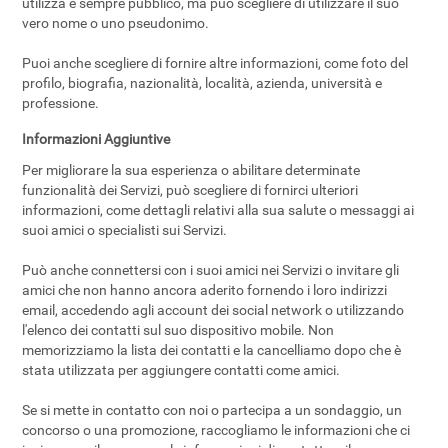
utilizza è sempre pubblico, ma può scegliere di utilizzare il suo
vero nome o uno pseudonimo.
Puoi anche scegliere di fornire altre informazioni, come foto del
profilo, biografia, nazionalità, località, azienda, università e
professione.
Informazioni Aggiuntive
Per migliorare la sua esperienza o abilitare determinate
funzionalità dei Servizi, può scegliere di fornirci ulteriori
informazioni, come dettagli relativi alla sua salute o messaggi ai
suoi amici o specialisti sui Servizi.
Può anche connettersi con i suoi amici nei Servizi o invitare gli
amici che non hanno ancora aderito fornendo i loro indirizzi
email, accedendo agli account dei social network o utilizzando
l'elenco dei contatti sul suo dispositivo mobile. Non
memorizziamo la lista dei contatti e la cancelliamo dopo che è
stata utilizzata per aggiungere contatti come amici.
Se si mette in contatto con noi o partecipa a un sondaggio, un
concorso o una promozione, raccogliamo le informazioni che ci