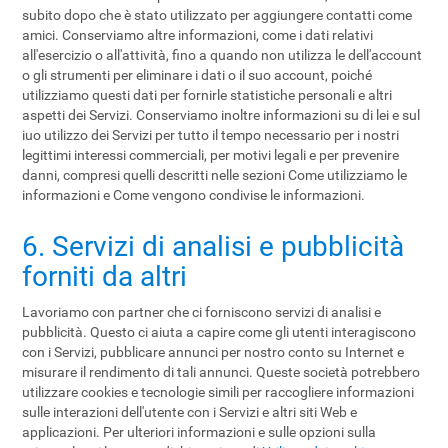
subito dopo che è stato utilizzato per aggiungere contatti come
amici. Conserviamo altre informazioni, come i dati relativi
all'esercizio o all'attività, fino a quando non utilizza le dell'account
o gli strumenti per eliminare i dati o il suo account, poiché
utilizziamo questi dati per fornirle statistiche personali e altri
aspetti dei Servizi. Conserviamo inoltre informazioni su di lei e sul
iuo utilizzo dei Servizi per tutto il tempo necessario per i nostri
legittimi interessi commerciali, per motivi legali e per prevenire
danni, compresi quelli descritti nelle sezioni Come utilizziamo le
informazioni e Come vengono condivise le informazioni.
6. Servizi di analisi e pubblicità
forniti da altri
Lavoriamo con partner che ci forniscono servizi di analisi e
pubblicità. Questo ci aiuta a capire come gli utenti interagiscono
con i Servizi, pubblicare annunci per nostro conto su Internet e
misurare il rendimento di tali annunci. Queste società potrebbero
utilizzare cookies e tecnologie simili per raccogliere informazioni
sulle interazioni dell'utente con i Servizi e altri siti Web e
applicazioni. Per ulteriori informazioni e sulle opzioni sulla