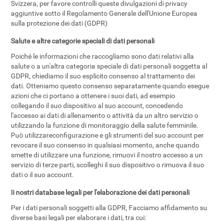
Svizzera, per favore controlli queste divulgazioni di privacy
aggiuntive sotto il Regolamento Generale dell'Unione Europea
sulla protezione dei dati (GDPR)
Salute e altre categorie speciali di dati personali
Poiché le informazioni che raccogliamo sono dati relativi alla
salute o a un'altra categoria speciale di dati personali soggetta al
GDPR, chiediamo il suo esplicito consenso al trattamento dei
dati. Otteniamo questo consenso separatamente quando esegue
azioni che ci portano a ottenere i suoi dati, ad esempio
collegando il suo dispositivo al suo account, concedendo
l'accesso ai dati di allenamento o attività da un altro servizio o
utilizzando la funzione di monitoraggio della salute femminile.
Può utilizzareconfigurazione e gli strumenti del suo account per
revocare il suo consenso in qualsiasi momento, anche quando
smette di utilizzare una funzione, rimuovi il nostro accesso a un
servizio di terze parti, scolleghi il suo dispositivo o rimuova il suo
dati o il suo account.
Ii nostri database legali per l'elaborazione dei dati personali
Per i dati personali soggetti alla GDPR, Facciamo affidamento su
diverse basi legali per elaborare i dati, tra cui: