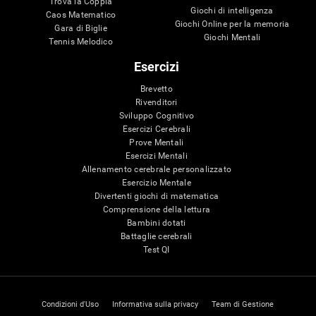
Trova la Coppia
Giochi di intelligenza
Caos Matematico
Giochi Online per la memoria
Gara di Biglie
Giochi Mentali
Tennis Melodico
Esercizi
Brevetto
Rivenditori
Sviluppo Cognitivo
Esercizi Cerebrali
Prove Mentali
Esercizi Mentali
Allenamento cerebrale personalizzato
Esercizio Mentale
Divertenti giochi di matematica
Comprensione della lettura
Bambini dotati
Battaglie cerebrali
Test QI
Condizioni d'Uso
Informativa sulla privacy
Team di Gestione