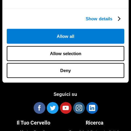
Show details
App Di CogniFit
Allow all
Allow selection
Deny
Seguici su
Il Tuo Cervello
Ricerca