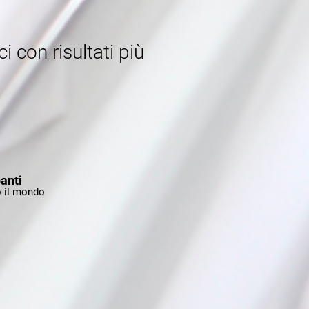
ci con risultati più
anti
to il mondo