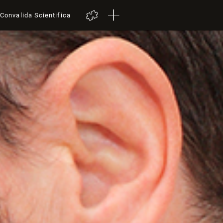
Convalida Scientifica