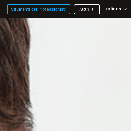
Italiano
Strumenti per Professionisti
ACCEDI