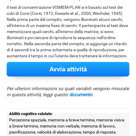
Il test di concentrazione VISMEM-PLAN si è basato sul test dei
cubi di Corsi (Corsi, 1972; Kessels et al., 2000; Wechsler, 1945).
Nella prima parte del compito, vengono illuminati alcuni cerchi,
all'interno di un insieme fisso di cerchi. Il partecipante al test deve
memorizzare quali cerchi, all'interno della matrice, si sono
illuminati e poi cercare di riprodurre la sequenza nell'ordine
corretto. Nella seconda parte del compito, si aggiunge un ritardo
di 4 secondi tra la prima schermata e quella di riproduzione, per
aumentare il tempo in cui l'utente deve trattenere le informazioni.
Avvia attività
Per ulteriori informazioni su quali variabili vengono misurate
in questa attività, leggi questo
documento
.
Abilità cognitive valutate:
Percezione spaziale, memoria a breve termine, memoria visiva
a breve termine, memoria non verbale, memoria di lavoro,
pianificazione, velocità di elaborazione, tempo di risposta.