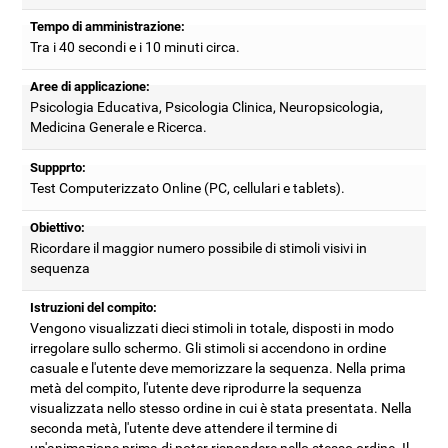
Tempo di amministrazione:
Tra i 40 secondi e i 10 minuti circa.
Aree di applicazione:
Psicologia Educativa, Psicologia Clinica, Neuropsicologia,
Medicina Generale e Ricerca.
Suppprto:
Test Computerizzato Online (PC, cellulari e tablets).
Obiettivo:
Ricordare il maggior numero possibile di stimoli visivi in
sequenza
Istruzioni del compito:
Vengono visualizzati dieci stimoli in totale, disposti in modo
irregolare sullo schermo. Gli stimoli si accendono in ordine
casuale e l'utente deve memorizzare la sequenza. Nella prima
metà del compito, l'utente deve riprodurre la sequenza
visualizzata nello stesso ordine in cui è stata presentata. Nella
seconda metà, l'utente deve attendere il termine di
un'animazione prima di poter rispondere nello stesso ordine. Il