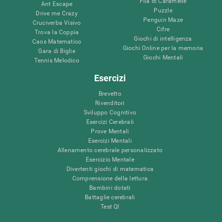
Fila di Caramelle
Ant Escape
Puzzle
Drive me Crazy
Penguin Maze
Cruciverba Visivo
Cifre
Trova la Coppia
Giochi di intelligenza
Caos Matematico
Giochi Online per la memoria
Gara di Biglie
Giochi Mentali
Tennis Melodico
Esercizi
Brevetto
Rivenditori
Sviluppo Cognitivo
Esercizi Cerebrali
Prove Mentali
Esercizi Mentali
Allenamento cerebrale personalizzato
Esercizio Mentale
Divertenti giochi di matematica
Comprensione della lettura
Bambini dotati
Battaglie cerebrali
Test QI