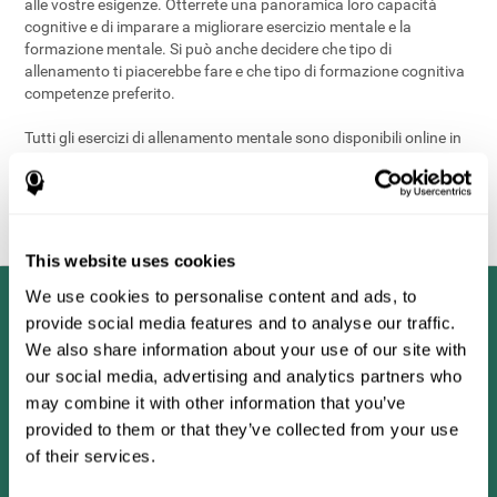
alle vostre esigenze. Otterrete una panoramica loro capacità
cognitive e di imparare a migliorare esercizio mentale e la
formazione mentale. Si può anche decidere che tipo di
allenamento ti piacerebbe fare e che tipo di formazione cognitiva
competenze preferito.
Tutti gli esercizi di allenamento mentale sono disponibili online in
modo da poter iniziare la formazione del cervello quando si vuole.
Gli esercizi cerebrali sono divertenti e facili da fare. Avviare la
valutazione e formazione delle abilità cognitive oggi e migliorare il
vostro
\ssalute mentale
complessiva fisica!
This website uses cookies
We use cookies to personalise content and ads, to
provide social media features and to analyse our traffic.
We also share information about your use of our site with
our social media, advertising and analytics partners who
may combine it with other information that you’ve
provided to them or that they’ve collected from your use
of their services.