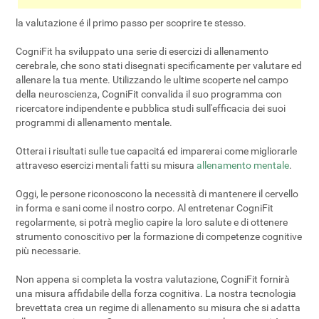
la valutazione é il primo passo per scoprire te stesso.
CogniFit ha sviluppato una serie di esercizi di allenamento
cerebrale, che sono stati disegnati specificamente per valutare ed
allenare la tua mente. Utilizzando le ultime scoperte nel campo
della neuroscienza, CogniFit convalida il suo programma con
ricercatore indipendente e pubblica studi sull'efficacia dei suoi
programmi di allenamento mentale.
Otterai i risultati sulle tue capacitá ed imparerai come migliorarle
attraveso esercizi mentali fatti su misura
allenamento mentale
.
Oggi, le persone riconoscono la necessità di mantenere il cervello
in forma e sani come il nostro corpo. Al entretenar CogniFit
regolarmente, si potrà meglio capire la loro salute e di ottenere
strumento conoscitivo per la formazione di competenze cognitive
più necessarie.
Non appena si completa la vostra valutazione, CogniFit fornirà
una misura affidabile della forza cognitiva. La nostra tecnologia
brevettata crea un regime di allenamento su misura che si adatta