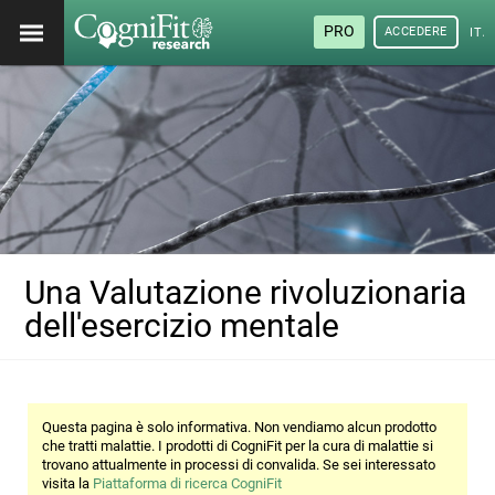
PRO
ACCEDERE
ITA
Una Valutazione rivoluzionaria
dell'esercizio mentale
Questa pagina è solo informativa. Non vendiamo alcun prodotto
che tratti malattie. I prodotti di CogniFit per la cura di malattie si
trovano attualmente in processi di convalida. Se sei interessato
visita la
Piattaforma di ricerca CogniFit