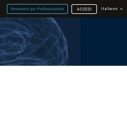
Italiano
Strumenti per Professionisti
ACCEDI