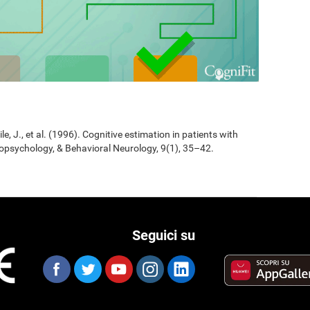
Jile, J., et al. (1996). Cognitive estimation in patients with
opsychology, & Behavioral Neurology, 9(1), 35–42.
Seguici su