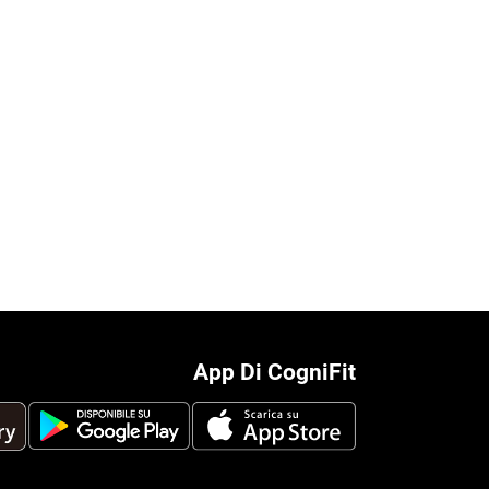
App Di CogniFit