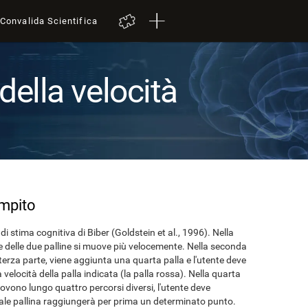
Convalida Scientifica
della velocità
ompito
t di stima cognitiva di Biber (Goldstein et al., 1996). Nella
e delle due palline si muove più velocemente. Nella seconda
 terza parte, viene aggiunta una quarta palla e l'utente deve
 velocità della palla indicata (la palla rossa). Nella quarta
ovono lungo quattro percorsi diversi, l'utente deve
uale pallina raggiungerà per prima un determinato punto.