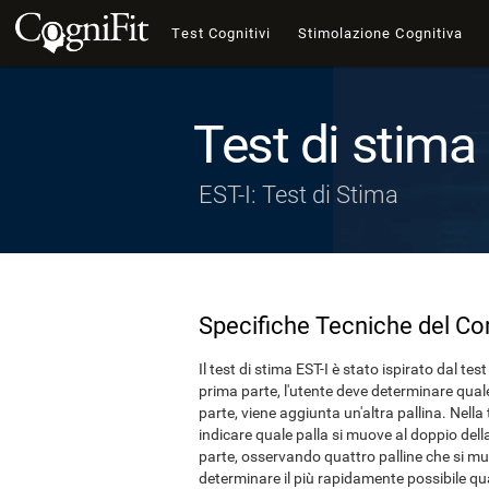
Test Cognitivi
Stimolazione Cognitiva
Test di stima 
EST-I: Test di Stima
Specifiche Tecniche del C
Il test di stima EST-I è stato ispirato dal tes
prima parte, l'utente deve determinare qual
parte, viene aggiunta un'altra pallina. Nella
indicare quale palla si muove al doppio della
parte, osservando quattro palline che si mu
determinare il più rapidamente possibile q