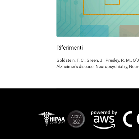
Riferimenti
Goldstein, F. C., Green, J., Presley, R. M., O'
Alzheimer's disease. Neuropsychiatry, Neur