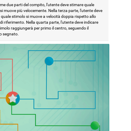
ime due parti del compito, l'utente deve stimare quale
si muove più velocemente. Nella terza parte, l'utente deve
 quale stimolo si muove a velocità doppia rispetto allo
di riferimento. Nella quarta parte, l'utente deve indicare
imolo raggiungerà per primo il centro, seguendo il
o segnato.