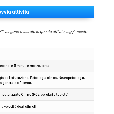
vvia attività
bili vengono misurate in questa attività, leggi questo
econdi e 5 minuti e mezzo, circa.
ia dell'educazione, Psicologia clinica, Neuropsicologia,
a generale e Ricerca.
puterizzato Online (PCs, cellulari e tablets).
la velocità degli stimoli.