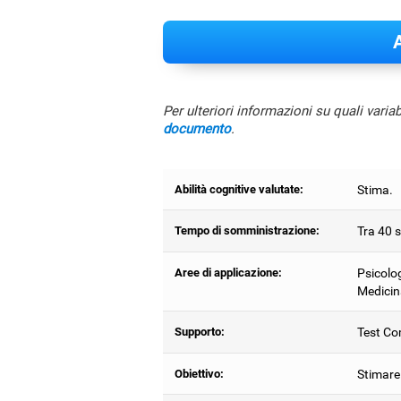
A
Per ulteriori informazioni su quali varia
documento
.
Abilità cognitive valutate:
Stima.
Tempo di somministrazione:
Tra 40 s
Aree di applicazione:
Psicolog
Medicin
Supporto:
Test Com
Obiettivo:
Stimare 