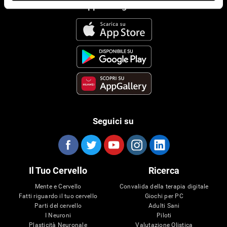
App Di CogniFit
Seguici su
Il Tuo Cervello
Ricerca
Mente e Cervello
Convalida della terapia digitale
Fatti riguardo il tuo cervello
Giochi per PC
Parti del cervello
Adulti Sani
I Neuroni
Piloti
Plasticità Neuronale
Valutazione Olistica