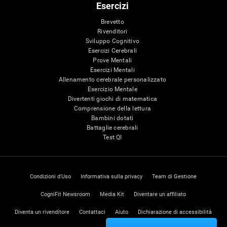
Esercizi
Brevetto
Rivenditori
Sviluppo Cognitivo
Esercizi Cerebrali
Prove Mentali
Esercizi Mentali
Allenamento cerebrale personalizzato
Esercizio Mentale
Divertenti giochi di matematica
Comprensione della lettura
Bambini dotati
Battaglie cerebrali
Test QI
Condizioni d'Uso
Informativa sulla privacy
Team di Gestione
CogniFit Newsroom
Media Kit
Diventare un affiliato
Diventa un rivenditore
Contattaci
Aiuto
Dichiarazione di accessibilità