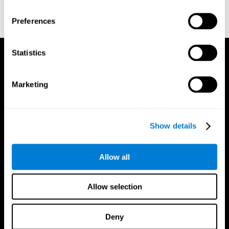
Wechsler, D. (1945). A standardized memory scale for clinical use.
The Journal of Psychology: Interdisciplinary and Applied, 19(1),
Preferences
87-95.
Statistics
Marketing
Show details
Allow all
Allow selection
Deny