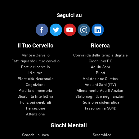
Seguici su
Il Tuo Cervello
Ricerca
Mente e Cervello
Convalida della terapia digitale
Fatti riguardo il tuo cervello
Giochi per PC
Parti del cervello
Adulti Sani
I Neuroni
Piloti
Plasticità Neuronale
Valutazione Olistica
Cognizione
Anziani Sani (iTV)
Perdita di memoria
Allenamento Adulti Anziani
Disabilità Intellettiva
Stato cognitivo negli anziani
Funzioni cerebrali
Revisione sistematica
Percezione
Tassonomia SG4D
Attenzione
Giochi Mentali
Scacchi in linea
Scrambled