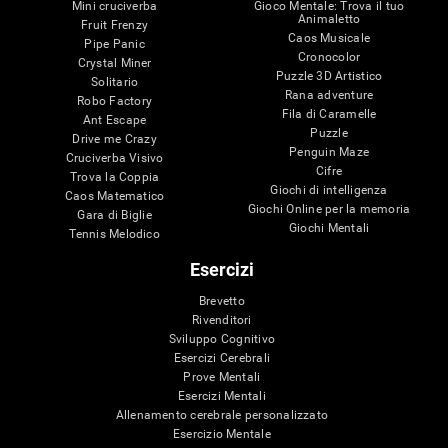
Mini cruciverba
Gioco Mentale: Trova il tuo
Animaletto
Fruit Frenzy
Caos Musicale
Pipe Panic
Cronocolor
Crystal Miner
Puzzle 3D Artistico
Solitario
Rana adventure
Robo Factory
Fila di Caramelle
Ant Escape
Puzzle
Drive me Crazy
Penguin Maze
Cruciverba Visivo
Cifre
Trova la Coppia
Giochi di intelligenza
Caos Matematico
Giochi Online per la memoria
Gara di Biglie
Giochi Mentali
Tennis Melodico
Esercizi
Brevetto
Rivenditori
Sviluppo Cognitivo
Esercizi Cerebrali
Prove Mentali
Esercizi Mentali
Allenamento cerebrale personalizzato
Esercizio Mentale