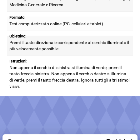
Medicina Generale e Ricerca.
Formato:
Test computerizzato online (PC, cellulari e tablet).
Obiettivo:
Premi il tasto direzionale corrispondente al cerchio illuminato il
più velocemente possibile.
Istruzioni:
Non appena il cerchio di sinistra si illumina di verde, premi il
tasto freccia sinistra. Non appena il cerchio destro si illumina
di verde, premi il tasto freccia destra. Ignora tutti gli altri stimoli
visivi.