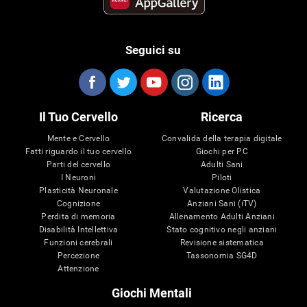
Seguici su
Il Tuo Cervello
Ricerca
Mente e Cervello
Convalida della terapia digitale
Fatti riguardo il tuo cervello
Giochi per PC
Parti del cervello
Adulti Sani
I Neuroni
Piloti
Plasticità Neuronale
Valutazione Olistica
Cognizione
Anziani Sani (iTV)
Perdita di memoria
Allenamento Adulti Anziani
Disabilità Intellettiva
Stato cognitivo negli anziani
Funzioni cerebrali
Revisione sistematica
Percezione
Tassonomia SG4D
Attenzione
Giochi Mentali