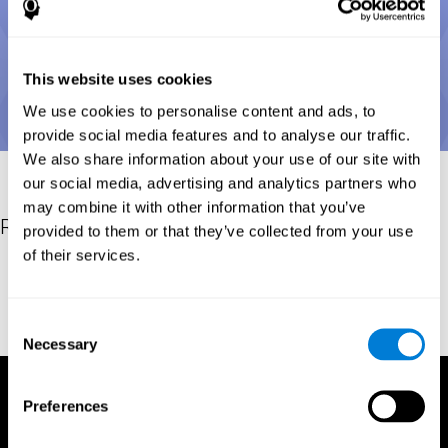
This website uses cookies
We use cookies to personalise content and ads, to
provide social media features and to analyse our traffic.
We also share information about your use of our site with
our social media, advertising and analytics partners who
may combine it with other information that you’ve
Riferimenti
provided to them or that they’ve collected from your use
of their services.
Posner, M.I.; Cohen, Y. (1984). "Components of visual orienting".
In Bouma, H.; Bouwhuis, D. (eds.). Attention and performance X:
Control of language processes. Hillsdale, NJ: Erlbaum. pp. 531–
Consent
56.
Necessary
Selection
Preferences