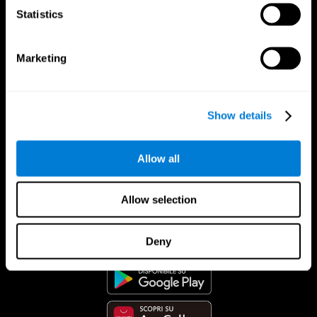
Statistics
Marketing
Show details
Allow all
Allow selection
App Di CogniFit
Deny