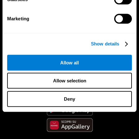
Marketing
Show details
Allow all
App Di CogniFit
Allow selection
Deny