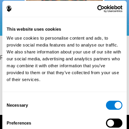
This website uses cookies
We use cookies to personalise content and ads, to
provide social media features and to analyse our traffic.
We also share information about your use of our site with
Riferimenti
our social media, advertising and analytics partners who
may combine it with other information that you’ve
Donders, F. C. (1969). On the speed of mental processes. Acta
provided to them or that they’ve collected from your use
Psychologica, 30, 412–431. https://doi.org/10.1016/0001-
of their services.
6918(69)90065-1
Shepard, R. N., & Teghtsoonian, M. (1961). Retention of
information under conditions approaching a steady state.
Consent
Journal of Experimental Psychology, 62(3), 302–309.
Necessary
Selection
https://doi.org/10.1037/h0048606
Preferences