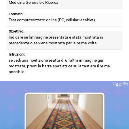
Medicina Generale e Ricerca.
Formato:
Test computerizzato online (PC, cellulari e tablet).
Obiettivo:
Indicare se l'immagine presentata è stata mostrata in
precedenza o se viene mostrata per la prima volta.
Istruzioni:
se vedi una ripetizione esatta di un'altra immagine già
mostrata, premi la barra spaziatrice sulla tastiera il prima
possibile.