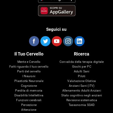
Seguici su
Il Tuo Cervello
Ricerca
Mente e Cervello
Convalida della terapia digitale
Fatti riguardo il tuo cervello
Giochi per PC
Parti del cervello
Adulti Sani
I Neuroni
Piloti
Plasticità Neuronale
Valutazione Olistica
Cognizione
Anziani Sani (iTV)
Perdita di memoria
Allenamento Adulti Anziani
Disabilità Intellettiva
Stato cognitivo negli anziani
Funzioni cerebrali
Revisione sistematica
Percezione
Tassonomia SG4D
Attenzione