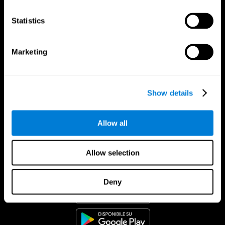
Statistics
Marketing
Show details
Allow all
Allow selection
App Di CogniFit
Deny