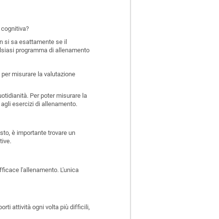
 cognitiva?
 si sa esattamente se il
ualsiasi programma di allenamento
e per misurare la valutazione
tidianità. Per poter misurare la
agli esercizi di allenamento.
esto, è importante trovare un
tive.
ficace l'allenamento. L'unica
 attività ogni volta più difficili,