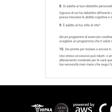
Si adatta ai tuoi obbiettivi personal
Ognuno di noi ha obbiettivi differenti
possa misurare le abilità cognitive e o
È adatto al tuo stile di vita?
Alcuni programmi di esercizio cerebral
scegliere un programma che ti valuti s
Sei pronto per iniziare o ancora t
Uno stress eccessivo può ridurti- o anc
allenamento cerebrale per te sarà quel
tue necessità man mano che segui l'