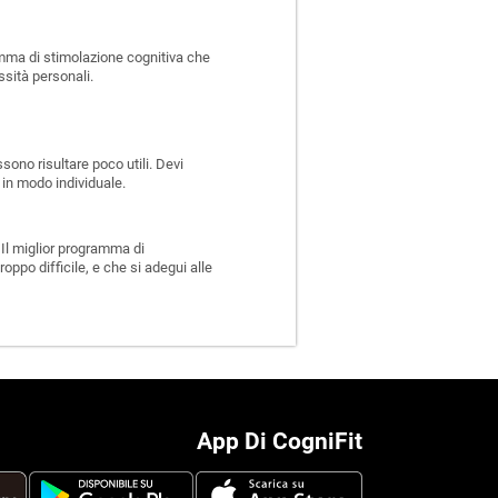
ramma di stimolazione cognitiva che
ssità personali.
ono risultare poco utili. Devi
 in modo individuale.
. Il miglior programma di
oppo difficile, e che si adegui alle
App Di CogniFit