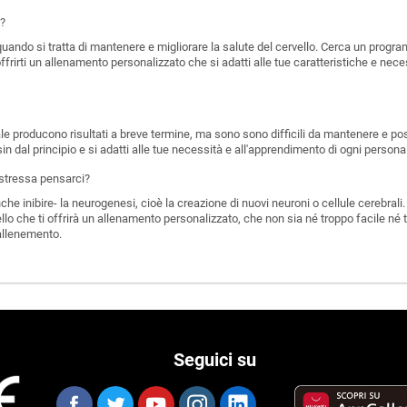
i?
 quando si tratta di mantenere e migliorare la salute del cervello. Cerca un prog
ffrirti un allenamento personalizzato che si adatti alle tue caratteristiche e nece
e producono risultati a breve termine, ma sono sono difficili da mantenere e poss
in dal principio e si adatti alle tue necessità e all'apprendimento di ogni persona
i stressa pensarci?
he inibire- la neurogenesi, cioè la creazione di nuovi neuroni o cellule cerebrali
lo che ti offrirà un allenamento personalizzato, che non sia né troppo facile né tr
allenemento.
Seguici su